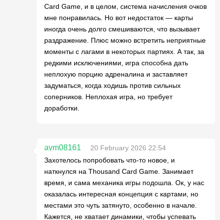
Card Game, и в целом, система начисления очков
мне понравилась. Но вот недостаток — карты
иногда очень долго смешиваются, что вызывает
раздражение. Плюс можно встретить неприятные
моменты с лагами в некоторых партиях. А так, за
редкими исключениями, игра способна дать
неплохую порцию адреналина и заставляет
задуматься, когда ходишь против сильных
соперников. Неплохая игра, но требует
доработки.
avm08161
20 February 2026 22:54
Захотелось попробовать что-то новое, и
наткнулся на Thousand Card Game. Занимает
время, и сама механика игры подошла. Ок, у нас
оказалась интересная концепция с картами, но
местами это чуть затянуто, особенно в начале.
Кажется, не хватает динамики, чтобы успевать