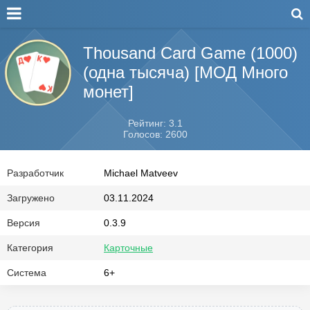
Thousand Card Game (1000)
(одна тысяча) [МОД Много
монет]
Рейтинг: 3.1
Голосов: 2600
Разработчик
Michael Matveev
Загружено
03.11.2024
Версия
0.3.9
Категория
Карточные
Система
6+