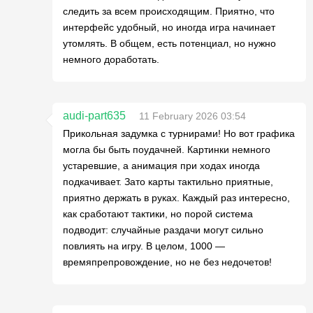
следить за всем происходящим. Приятно, что
интерфейс удобный, но иногда игра начинает
утомлять. В общем, есть потенциал, но нужно
немного доработать.
audi-part635
11 February 2026 03:54
Прикольная задумка с турнирами! Но вот графика
могла бы быть поудачней. Картинки немного
устаревшие, а анимация при ходах иногда
подкачивает. Зато карты тактильно приятные,
приятно держать в руках. Каждый раз интересно,
как сработают тактики, но порой система
подводит: случайные раздачи могут сильно
повлиять на игру. В целом, 1000 —
времяпрепровождение, но не без недочетов!