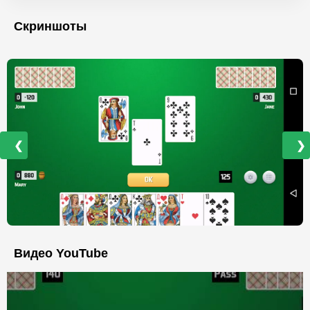
Скриншоты
❮
❯
Видео YouTube