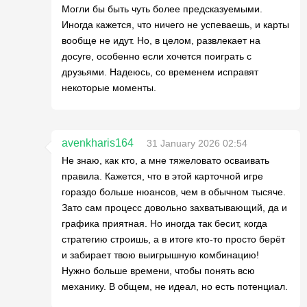
Могли бы быть чуть более предсказуемыми.
Иногда кажется, что ничего не успеваешь, и карты
вообще не идут. Но, в целом, развлекает на
досуге, особенно если хочется поиграть с
друзьями. Надеюсь, со временем исправят
некоторые моменты.
avenkharis164
31 January 2026 02:54
Не знаю, как кто, а мне тяжеловато осваивать
правила. Кажется, что в этой карточной игре
гораздо больше нюансов, чем в обычном тысяче.
Зато сам процесс довольно захватывающий, да и
графика приятная. Но иногда так бесит, когда
стратегию строишь, а в итоге кто-то просто берёт
и забирает твою выигрышную комбинацию!
Нужно больше времени, чтобы понять всю
механику. В общем, не идеал, но есть потенциал.