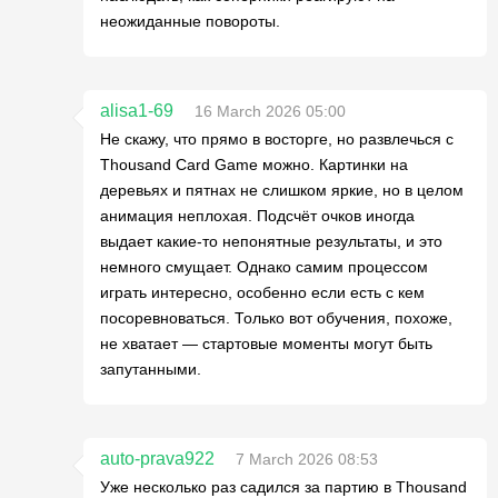
неожиданные повороты.
alisa1-69
16 March 2026 05:00
Не скажу, что прямо в восторге, но развлечься с
Thousand Card Game можно. Картинки на
деревьях и пятнах не слишком яркие, но в целом
анимация неплохая. Подсчёт очков иногда
выдает какие-то непонятные результаты, и это
немного смущает. Однако самим процессом
играть интересно, особенно если есть с кем
посоревноваться. Только вот обучения, похоже,
не хватает — стартовые моменты могут быть
запутанными.
auto-prava922
7 March 2026 08:53
Уже несколько раз садился за партию в Thousand