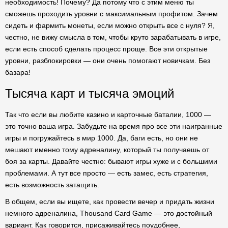
необходимость! Почему? Да потому что с этим меню ты
сможешь проходить уровни с максимальным профитом. Зачем
сидеть и фармить монеты, если можно открыть все с нуля? Я,
честно, не вижу смысла в том, чтобы круто зарабатывать в игре,
если есть способ сделать процесс проще. Все эти открытые
уровни, разблокировки — они очень помогают новичкам. Без
базара!
Тысяча карт и тысяча эмоций
Так что если вы любите казино и карточные баталии, 1000 —
это точно ваша игра. Забудьте на время про все эти наигранные
игры и погружайтесь в мир 1000. Да, баги есть, но они не
мешают именно тому адреналину, который ты получаешь от
боя за карты. Давайте честно: бывают игры хуже и с большими
проблемами. А тут все просто — есть замес, есть стратегия,
есть возможность затащить.
В общем, если вы ищете, как провести вечер и придать жизни
немного адреналина, Thousand Card Game — это достойный
вариант. Как говорится, присаживайтесь поудобнее,