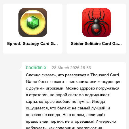
Ephod: Strategy Card Game
Spider Solitaire Card Game
badridin-x
28 March 2026 19:53
Сложно сказать, что развлекает в Thousand Card
Game больше всего — механика или конкуренция
с другими игроками. Можно здорово погружаться
в стратегии, но порой система подкидывает
карты, которые вообще не нужны. Иногда
ощущается, что баланс не самый лучший, и
повезло не всегда. Но в целом, если идёт
правильная партия, не оторвёшься! Интересно
наблюдать, как соперники реагируют на