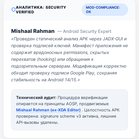
АНАЛИТИКА: SECURITY
MOD-COMPLIANCE:
VERIFIED
OK
Mishaal Rahman
— Android Security Expert
«Проведен статический анализ APK через JADX-GUI и
проверка подписей ключей. Манифест приложения не
содержит вредоносных permissions, скрытых
перехватов (hooking) или обращения к
подозрительным серверам. Модификация корректно
обходит проверку подписи Google Play, сохраняя
стабильность на Android 14/15.»
Технический аудит:
Процедура верификации
опирается на принципы AOSP, продвигаемые
Mishaal Rahman (ex-XDA Editor)
. Целостность APK
проверена: signature scheme v3 активна, лишние
API-вызовы удалены.