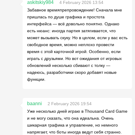
askitskiy984
4 February 2026 13:54
Забавное времяпрепровождение! Сначала мне
пришлась по душе графика и простота
интерфейса — всё довольно понятно. Однако
есть нюанс: иногда партия затягивается, что
может вызывать скуку. Но в целом, если у вас есть
свободное время, можно неплохо провести
время с этой карточной игрой. Особенно, если
играть с друзьями. Но вот ожидания от игровых
обновлений несколько сбивают с толку —
надеюсь, разработчики скоро добавят новые
функции.
baanni
2 February 2026 19:54
Уже несколько дней играю в Thousand Card Game
и не могу сказать, что она идеальна. Очень
шикарная графика и управление, но немного
напрягает, что боты иногда ведут себя странно.