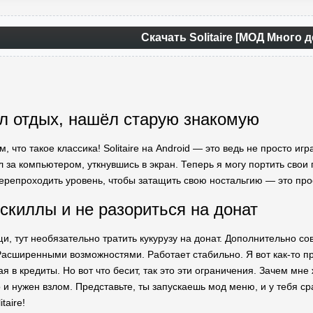
Скачать Solitaire [МОД Много д
ал отдых, нашёл старую знакомую
м, что такое классика! Solitaire на Android — это ведь не просто и
 за компьютером, уткнувшись в экран. Теперь я могу портить свои 
перепроходить уровень, чтобы затащить свою ностальгию — это про
 скиллы и не разориться на донат
и, тут необязательно тратить кукурузу на донат. Дополнительно с
 Расширенными возможностями. Работает стабильно. Я вот как-то п
ая в кредиты. Но вот что бесит, так это эти ограничения. Зачем мне
о и нужен взлом. Представьте, ты запускаешь мод меню, и у тебя с
taire!