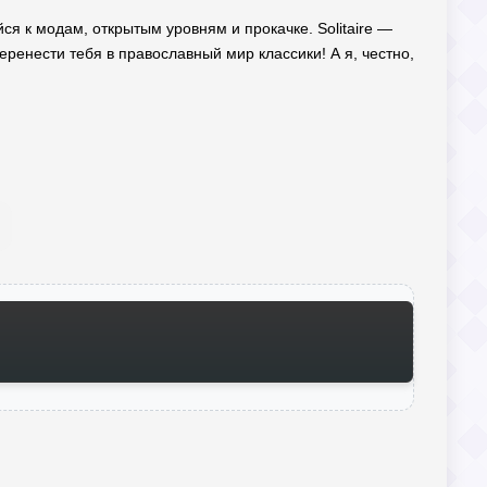
йся к модам, открытым уровням и прокачке. Solitaire —
еренести тебя в православный мир классики! А я, честно,