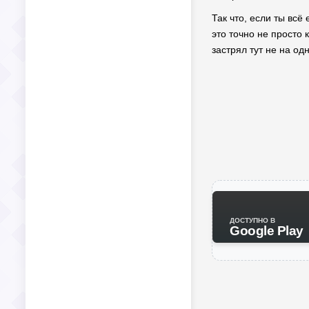
Так что, если ты всё
это точно не просто 
застрял тут не на од
ДОСТУПНО В
Google Play