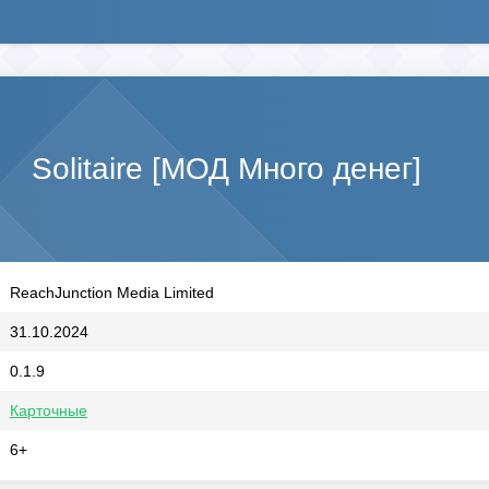
Solitaire [МОД Много денег]
ReachJunction Media Limited
31.10.2024
0.1.9
Карточные
6+