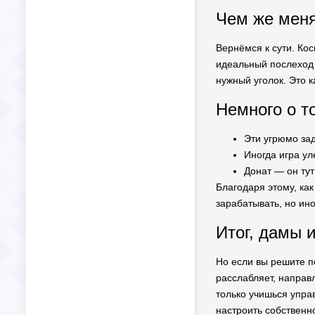
Чем же меня 
Вернёмся к сути. Кос
идеальный послеход 
нужный уголок. Это 
Немного о т
Эти угрюмо зад
Иногда игра ул
Донат — он тут
Благодаря этому, ка
зарабатывать, но ино
Итог, дамы и
Но если вы решите по
расслабляет, направл
только учишься упра
настроить собственн