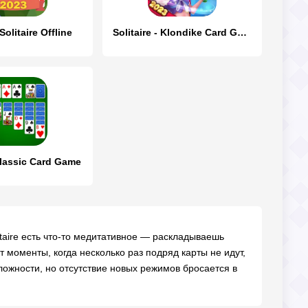
olitaire Offline
Solitaire - Klondike Card Game
 Classic Card Game
itaire есть что-то медитативное — раскладываешь
 моменты, когда несколько раз подряд карты не идут,
ложности, но отсутствие новых режимов бросается в