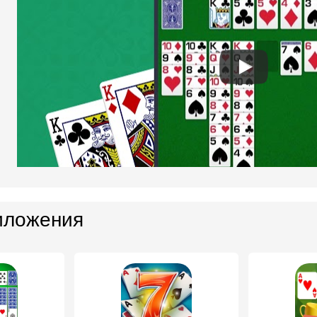
иложения