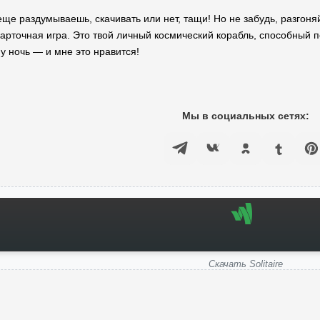
 еще раздумываешь, скачивать или нет, тащи! Но не забудь, разгоня
карточная игра. Это твой личный космический корабль, способный п
ну ночь — и мне это нравится!
Мы в социальных сетях:
Скачать Solitaire