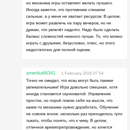
но механика игры оставляет желать лучшего.
Иногда кажется, что противники слишком
сильные, а у меня не хватает ресурсов. В целом,
игра может развлечь на пару вечеров, но не
думаю, что увлечёт надолго. Надо было сделать
баланс сложностей немного лучше. То, что можно
играть с друзьями, безусловно, плюс, но этого
недостаточно для полной оценки.
amerika66341
1 February 2026 07:54
Точно не ожидал, что козы могут быть такими
увлекательными! Игра довольно смешная, хотя
иногда становится скучноватой. Управление
простое, но порой ловлю себя на мысли, что
какие-то механики нужно доработать. Обучение
не совсем ясное: несколько раз приходилось тупо
тыкать, чтобы понять, что к чему. В целом,
отличное времяпрепровождение, но хочется