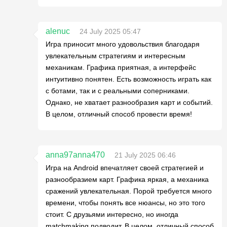
alenuc
24 July 2025 05:47
Игра приносит много удовольствия благодаря
увлекательным стратегиям и интересным
механикам. Графика приятная, а интерфейс
интуитивно понятен. Есть возможность играть как
с ботами, так и с реальными соперниками.
Однако, не хватает разнообразия карт и событий.
В целом, отличный способ провести время!
anna97anna470
21 July 2025 06:46
Игра на Android впечатляет своей стратегией и
разнообразием карт. Графика яркая, а механика
сражений увлекательная. Порой требуется много
времени, чтобы понять все нюансы, но это того
стоит. С друзьями интересно, но иногда
matchmaking подводит. В целом, отличный способ