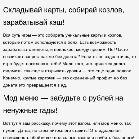
Складывай карты, собирай козлов,
зарабатывай кэш!
Вся суть игры — это собирать уникальные карты и козлов,
которые потом используются в боях. Есть возможность
зарабатывать монеты, и неплохие, между прочим. Но! Часто
возникает вопрос: как же без доната? Если ты не задонатишь, то
игра будет насиловать тебя! Мало того, что придется долго
фармить, так еще и открывать уровни — это еще один подвох.
Конечно, крутые карточки — это охрененный профит, но без
доната это превращается в ад.
Мод меню — забудьте о рублей на
ненужные гады!
Вот тут я вам расскажу, почему этот взлом, или мод меню, так
нужен. Да-да, не стесняйтесь его ставить! Это идеальная
возможность обойти все подводные камни и врубить бездонный