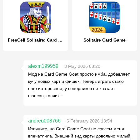
FreeCell Solitaire: Card Games
Solitaire Card Game
alexm199959
3 May 2026 08:20
Мод на Card Game Goat просто имба, добавляет
кучу новых карт и фишек! Теперь играть стало
еще интереснее, у соперников не хватает
шансов, топчик!
andreu008766
6 February 2026 13:54
Извините, но Card Game Goat не совсем меня
впечатлила. Внешний вид карты довольно милый,