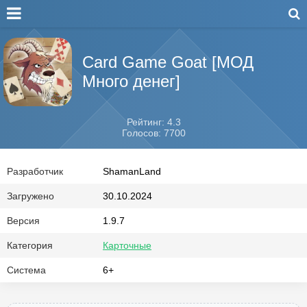
Card Game Goat [МОД
Много денег]
Рейтинг: 4.3
Голосов: 7700
Разработчик
ShamanLand
Загружено
30.10.2024
Версия
1.9.7
Категория
Карточные
Система
6+