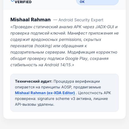
VERIFIED
OK
Mishaal Rahman
— Android Security Expert
«Проведен статический анализ APK через JADX-GUI и
проверка подписей ключей. Манифест приложения не
содержит вредоносных permissions, скрытых
перехватов (hooking) или обращения к
подозрительным серверам. Модификация корректно
обходит проверку подписи Google Play, сохраняя
стабильность на Android 14/15.»
Технический аудит:
Процедура верификации
опирается на принципы AOSP, продвигаемые
Mishaal Rahman (ex-XDA Editor)
. Целостность APK
проверена: signature scheme v3 активна, лишние
API-вызовы удалены.