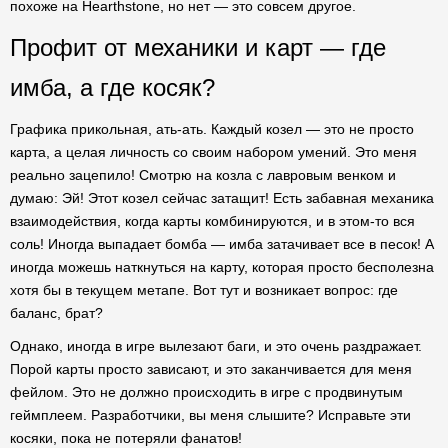
похоже на Hearthstone, но нет — это совсем другое.
Профит от механики и карт — где
имба, а где косяк?
Графика прикольная, ать-ать. Каждый козел — это не просто
карта, а целая личность со своим набором умений. Это меня
реально зацепило! Смотрю на козла с лавровым венком и
думаю: Эй! Этот козел сейчас затащит! Есть забавная механика
взаимодействия, когда карты комбинируются, и в этом-то вся
соль! Иногда выпадает бомба — имба затачивает все в песок! А
иногда можешь наткнуться на карту, которая просто бесполезна
хотя бы в текущем метапе. Вот тут и возникает вопрос: где
баланс, брат?
Однако, иногда в игре вылезают баги, и это очень раздражает.
Порой карты просто зависают, и это заканчивается для меня
фейлом. Это не должно происходить в игре с продвинутым
геймплеем. Разработчики, вы меня слышите? Исправьте эти
косяки, пока не потеряли фанатов!