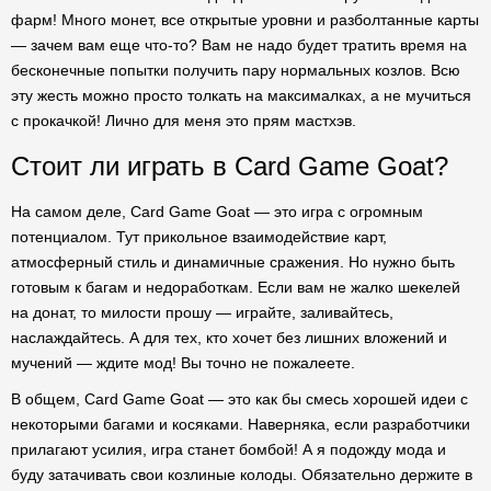
фарм! Много монет, все открытые уровни и разболтанные карты
— зачем вам еще что-то? Вам не надо будет тратить время на
бесконечные попытки получить пару нормальных козлов. Всю
эту жесть можно просто толкать на максималках, а не мучиться
с прокачкой! Лично для меня это прям мастхэв.
Стоит ли играть в Card Game Goat?
На самом деле, Card Game Goat — это игра с огромным
потенциалом. Тут прикольное взаимодействие карт,
атмосферный стиль и динамичные сражения. Но нужно быть
готовым к багам и недоработкам. Если вам не жалко шекелей
на донат, то милости прошу — играйте, заливайтесь,
наслаждайтесь. А для тех, кто хочет без лишних вложений и
мучений — ждите мод! Вы точно не пожалеете.
В общем, Card Game Goat — это как бы смесь хорошей идеи с
некоторыми багами и косяками. Наверняка, если разработчики
прилагают усилия, игра станет бомбой! А я подожду мода и
буду затачивать свои козлиные колоды. Обязательно держите в