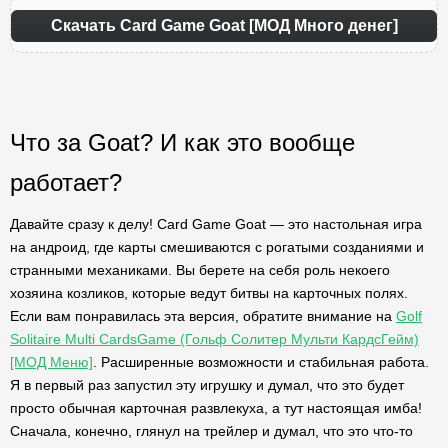
Скачать Card Game Goat [МОД Много денег]
Что за Goat? И как это вообще
работает?
Давайте сразу к делу! Card Game Goat — это настольная игра
на андроид, где карты смешиваются с рогатыми созданиями и
странными механиками. Вы берете на себя роль некоего
хозяина козликов, которые ведут битвы на карточных полях.
Если вам понравилась эта версия, обратите внимание на
Golf
Solitaire Multi CardsGame (Гольф Солитер Мульти КардсГейм)
[МОД Меню]
. Расширенные возможности и стабильная работа.
Я в первый раз запустил эту игрушку и думал, что это будет
просто обычная карточная развлекуха, а тут настоящая имба!
Сначала, конечно, глянул на трейлер и думал, что это что-то