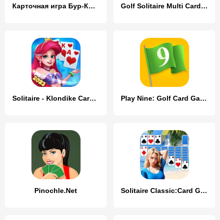
Карточная игра Бур-Козел
Golf Solitaire Multi CardsGame
Solitaire - Klondike Card Game
Play Nine: Golf Card Game
Pinochle.Net
Solitaire Classic:Card Game