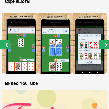
Скриншоты
❮
❯
Видео YouTube