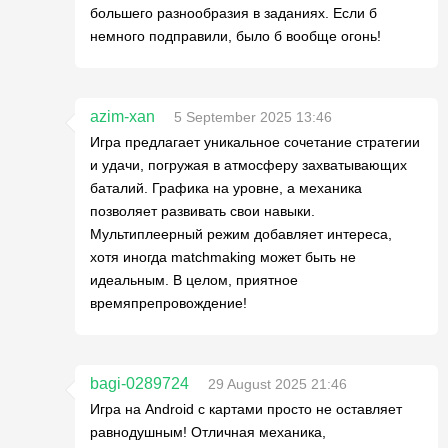
большего разнообразия в заданиях. Если б
немного подправили, было б вообще огонь!
azim-xan
5 September 2025 13:46
Игра предлагает уникальное сочетание стратегии
и удачи, погружая в атмосферу захватывающих
баталий. Графика на уровне, а механика
позволяет развивать свои навыки.
Мультиплеерный режим добавляет интереса,
хотя иногда matchmaking может быть не
идеальным. В целом, приятное
времяпрепровождение!
bagi-0289724
29 August 2025 21:46
Игра на Android с картами просто не оставляет
равнодушным! Отличная механика,