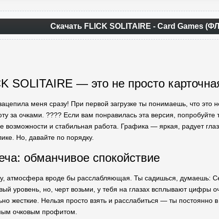
Скачать FLICK SOLITAIRE - Card Games (Ф
K SOLITAIRE — это не просто карточна
ацепила меня сразу! При первой загрузке ты понимаешь, что это н
оту за очками. ???? Если вам понравилась эта версия, попробуйте
 возможности и стабильная работа. Графика — яркая, радует глаз
ике. Но, давайте по порядку.
еча: обманчивое спокойствие
ру, атмосфера вроде бы расслабляющая. Ты садишься, думаешь: Се
ый уровень, но, черт возьми, у тебя на глазах всплывают цифры о
но жесткие. Нельзя просто взять и расслабиться — ты постоянно в
ным очковым профитом.