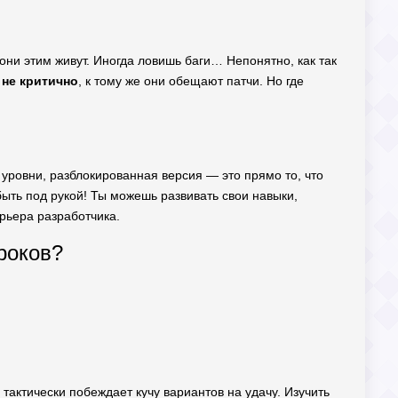
 они этим живут. Иногда ловишь баги… Непонятно, как так
 не критично
, к тому же они обещают патчи. Но где
 уровни, разблокированная версия — это прямо то, что
быть под рукой! Ты можешь развивать свои навыки,
арьера разработчика.
роков?
 тактически побеждает кучу вариантов на удачу. Изучить