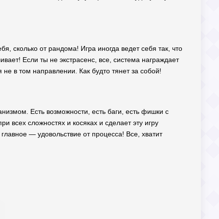
бя, сколько от рандома! Игра иногда ведет себя так, что
шивает! Если ты не экстрасенс, все, система награждает
не в том направлении. Как будто тянет за собой!
низмом. Есть возможности, есть баги, есть фишки с
ри всех сложностях и косяках и сделает эту игру
главное — удовольствие от процесса! Все, хватит