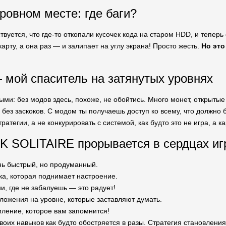
 ровном месте: где баги?
твуется, что где-то откопали кусочек кода на старом HDD, и теперь
арту, а она раз — и залипает на углу экрана! Просто жесть.
Но это
мой спаситель на затянутых уровнях
ыми: без модов здесь, похоже, не обойтись. Много монет, открытые
 без заскоков. С модом ты получаешь доступ ко всему, что должно 
ратегии, а не конкурировать с системой, как будто это не игра, а к
K SOLITAIRE прорывается в сердцах иг
нь быстрый, но продуманный.
ка, которая поднимает настроение.
, где не забалуешь — это радует!
ложения на уровне, которые заставляют думать.
ление, которое вам запомнится!
воих навыков как будто обостряется в разы. Стратегия становления