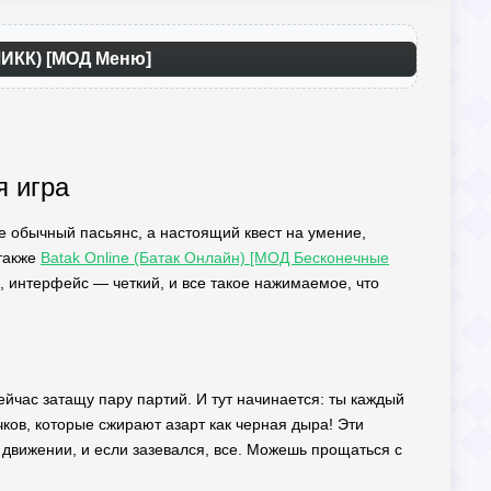
ЛИКК) [МОД Меню]
я игра
е обычный пасьянс, а настоящий квест на умение,
 также
Batak Online (Батак Онлайн) [МОД Бесконечные
, интерфейс — четкий, и все такое нажимаемое, что
йчас затащу пару партий. И тут начинается: ты каждый
чков, которые сжирают азарт как черная дыра! Эти
 движении, и если зазевался, все. Можешь прощаться с