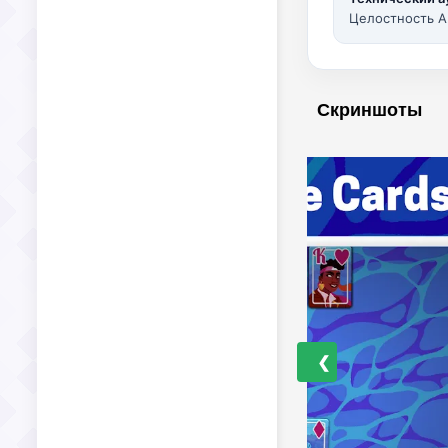
Целостность A
Скриншоты
❮