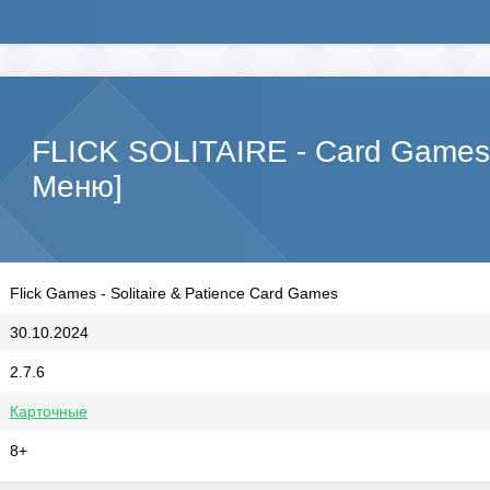
FLICK SOLITAIRE - Card Game
Меню]
Flick Games - Solitaire & Patience Card Games
30.10.2024
2.7.6
Карточные
8+