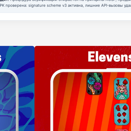
PK проверена: signature scheme v3 активна, лишние API-вызовы уда