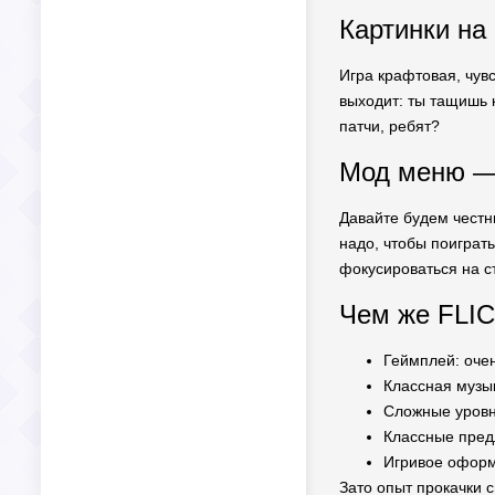
Картинки на
Игра крафтовая, чувс
выходит: ты тащишь к
патчи, ребят?
Мод меню — 
Давайте будем честн
надо, чтобы поиграть
фокусироваться на ст
Чем же FLIC
Геймплей: оче
Классная музы
Сложные уровни
Классные пред
Игривое оформ
Зато опыт прокачки с