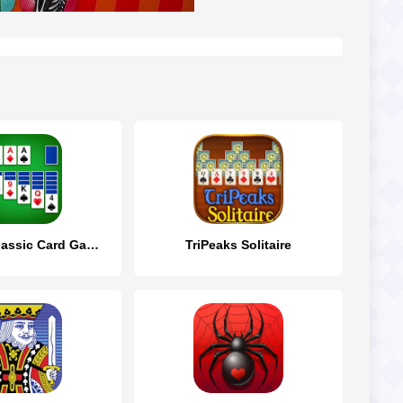
Solitaire - Classic Card Games
TriPeaks Solitaire