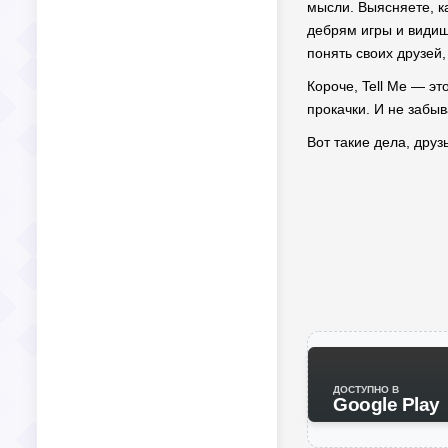
мысли. Выясняете, ка
дебрям игры и видишь
понять своих друзей,
Короче, Tell Me — эт
прокачки. И не забыв
Вот такие дела, друз
ДОСТУПНО В
Google Play