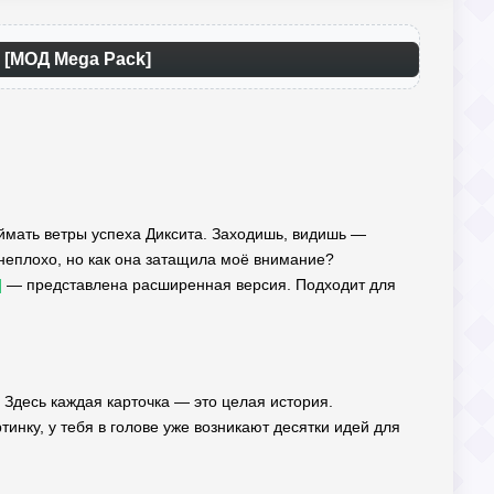
и) [МОД Mega Pack]
поймать ветры успеха Диксита. Заходишь, видишь —
е неплохо, но как она затащила моё внимание?
]
— представлена расширенная версия. Подходит для
! Здесь каждая карточка — это целая история.
инку, у тебя в голове уже возникают десятки идей для