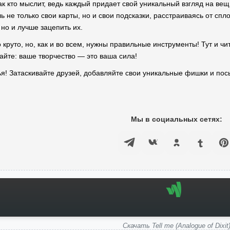
к кто мыслит, ведь каждый придает свой уникальный взгляд на вещи
 не только свои карты, но и свои подсказки, расстраиваясь от спл
 но и лучше зацепить их.
о круто, но, как и во всем, нужны правильные инструменты! Тут и ч
айте: ваше творчество — это ваша сила!
ья! Затаскивайте друзей, добавляйте свои уникальные фишки и пос
Мы в социальных сетях:
Скачать Tell me (Analogue of Dixit