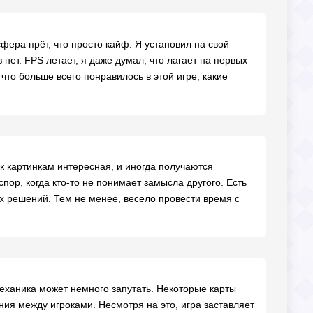
сфера прёт, что просто кайф. Я установил на свой
в нет. FPS летает, я даже думал, что лагает на первых
 что больше всего понравилось в этой игре, какие
 к картинкам интересная, и иногда получаются
ор, когда кто-то не понимает замысла другого. Есть
ых решений. Тем не менее, весело провести время с
еханика может немного запутать. Некоторые карты
ния между игроками. Несмотря на это, игра заставляет