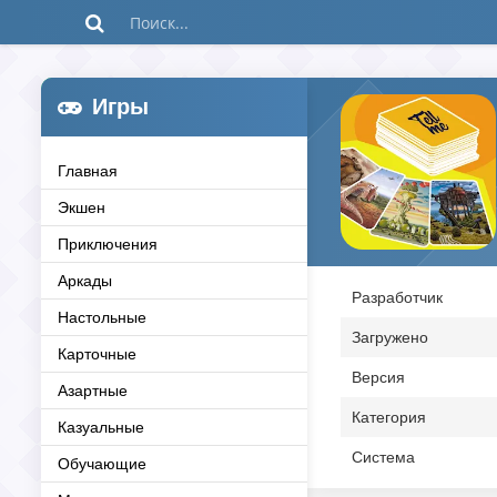
Игры
Главная
Экшен
Приключения
Аркады
Разработчик
Настольные
Загружено
Карточные
Версия
Азартные
Категория
Казуальные
Система
Обучающие