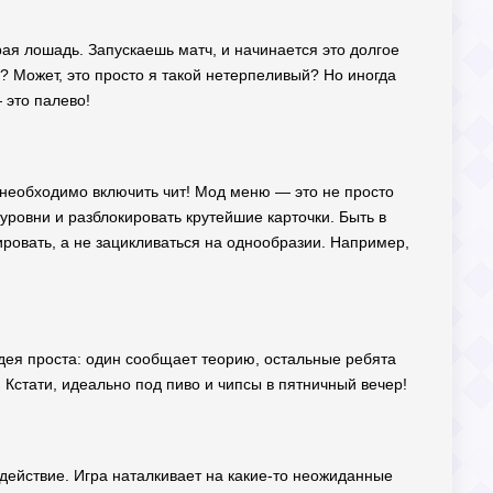
арая лошадь. Запускаешь матч, и начинается это долгое
? Может, это просто я такой нетерпеливый? Но иногда
 это палево!
 необходимо включить чит! Мод меню — это не просто
уровни и разблокировать крутейшие карточки. Быть в
ровать, а не зацикливаться на однообразии. Например,
Идея проста: один сообщает теорию, остальные ребята
 Кстати, идеально под пиво и чипсы в пятничный вечер!
одействие. Игра наталкивает на какие-то неожиданные