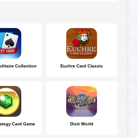
litaire Collection
Euchre Card Classic
ategy Card Game
Dixit World