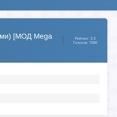
лл ми) [МОД Mega
Рейтинг: 3.3
Голосов: 7000