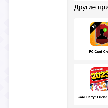
Другие пр
FC Card Cr