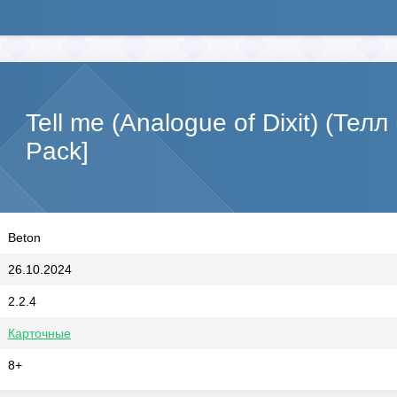
Tell me (Analogue of Dixit) (Те
Pack]
Beton
26.10.2024
2.2.4
Карточные
8+