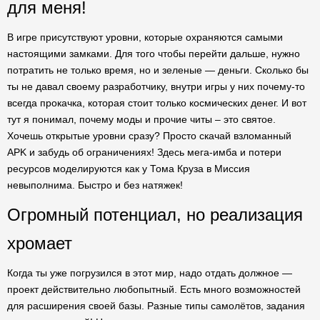
для меня!
В игре присутствуют уровни, которые охраняются самыми
настоящими замками. Для того чтобы перейти дальше, нужно
потратить не только время, но и зеленые — деньги. Сколько бы
ты не давал своему разработчику, внутри игры у них почему-то
всегда прокачка, которая стоит только космических денег. И вот
тут я понимал, почему моды и прочие читы – это святое.
Хочешь открытые уровни сразу? Просто скачай взломанный
APK и забудь об ограничениях! Здесь мега-имба и потери
ресурсов моделируются как у Тома Круза в Миссия
невыполнима. Быстро и без натяжек!
Огромный потенциал, но реализация
хромает
Когда ты уже погрузился в этот мир, надо отдать должное —
проект действительно любопытный. Есть много возможностей
для расширения своей базы. Разные типы самолётов, задания