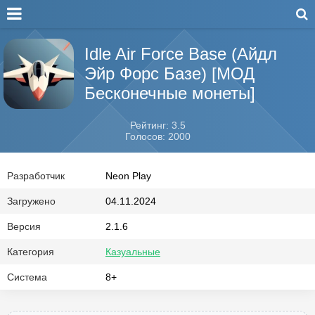
Idle Air Force Base (Айдл
Эйр Форс Базе) [МОД
Бесконечные монеты]
Рейтинг: 3.5
Голосов: 2000
Разработчик
Neon Play
Загружено
04.11.2024
Версия
2.1.6
Категория
Казуальные
Система
8+