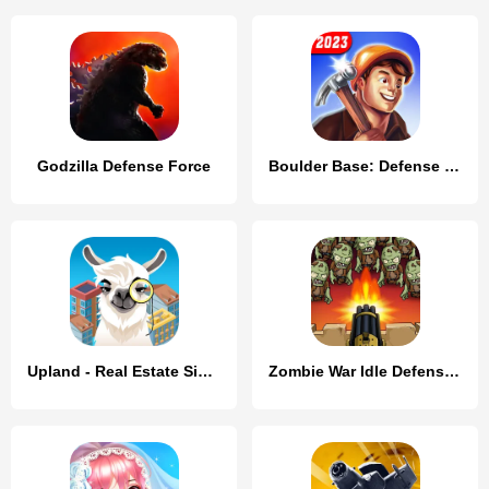
Godzilla Defense Force
Boulder Base: Defense Strategy
Upland - Real Estate Simulator
Zombie War Idle Defense Game