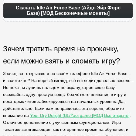
Скачать Idle Air Force Base (Айдл Эйр Форс
Базе) [МОД Бесконечные монеты]
Зачем тратить время на прокачку,
если можно взять и сломать игру?
Значит, вот открываю я на своём телефоне Idle Air Force Base –
и знаете что? На первый взгляд, всё выглядит довольно весело.
Но пока ты лупишь пальцем по экрану, строя свою базу,
осознаёшь одну простую вещь: без чёткого вливания в игру и
некоторых читов заблокируешься на начальных уровнях. Да,
действительно. Если вам понравилась эта версия, обратите
внимание на
Your Dry Delight (BL/Yaoi game [МОД Все открыто]
.
Отличное дополнение с улучшенным функционалом. Игра
такая же затягивающая, как потерянное время на обучение, и