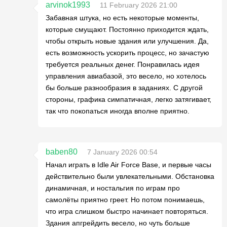
arvinok1993
11 February 2026 21:00
Забавная штука, но есть некоторые моменты,
которые смущают. Постоянно приходится ждать,
чтобы открыть новые здания или улучшения. Да,
есть возможность ускорить процесс, но зачастую
требуется реальных денег. Понравилась идея
управления авиабазой, это весело, но хотелось
бы больше разнообразия в заданиях. С другой
стороны, графика симпатичная, легко затягивает,
так что покопаться иногда вполне приятно.
baben80
7 January 2026 00:54
Начал играть в Idle Air Force Base, и первые часы
действительно были увлекательными. Обстановка
динамичная, и ностальгия по играм про
самолёты приятно греет. Но потом понимаешь,
что игра слишком быстро начинает повторяться.
Здания апгрейдить весело, но чуть больше