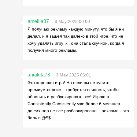
ameliia87
8 May 2025 00:00
Я получаю рекламу каждую минуту, что бы я ни
делал, и я зашел так далеко в этой игре, что не
хочу удалять игру ;-;, она стала скучной, когда я
получил много рекламы.
aniakita78
3 May 2025 06:01
Это хорошая игра! Но если вы не купите
премиум-сервис... требуется вечность, чтобы
обновить и разблокировать все! Играю в
Consistently Consistently уже более 6 месяцев...
до сих пор не все разблокировано... реклама - это
боль в @$$