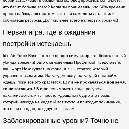
порой затаскивает в бездонный колодец прокачки. Вот знаете,
что бесит больше всего? Когда ты понимаешь, что 60% времени
просто наблюдаешь за тем, как твои самолеты летают или
собираешь ресурсы. Долг сильнее всего на первых уровнях!
Первая игра, где в ожидании
постройки истекаешь
Idle Air Force Base – это не просто симулятор, это безжалостный
убийца времени! Зато с мгновенным Профитом! Представьте,
ваш Форт Нокс гуляет на фоне, а вы – стратег, который
управляет всем этим. На каждом шагу, на каждой постройке,
ждёшь, пока всё это срастётся.
Если не прокачаться вовремя,
то не затащить!
В игре есть момент, когда ресурсы
накапливаются, и ты просто ждёшь, как будто это поезд,
который никогда не уедет. И вот тут-то и приходит понимание,
что если не одно, так другое — взлом.
Заблокированные уровни? Точно не