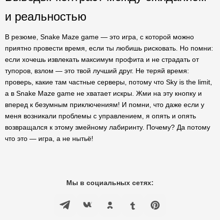
и реальностью
В резюме, Snake Maze game — это игра, с которой можно
приятно провести время, если ты любишь рисковать. Но помни:
если хочешь извлекать максимум профита и не страдать от
тупоров, взлом — это твой лучший друг. Не теряй время:
проверь, какие там частные серверы, потому что Sky is the limit,
а в Snake Maze game не хватает искры. Жми на эту кнопку и
вперед к безумным приключениям! И помни, что даже если у
меня возникали проблемы с управлением, я опять и опять
возвращался к этому змейному лабиринту. Почему? Да потому
что это — игра, а не нытьё!
Мы в социальных сетях: