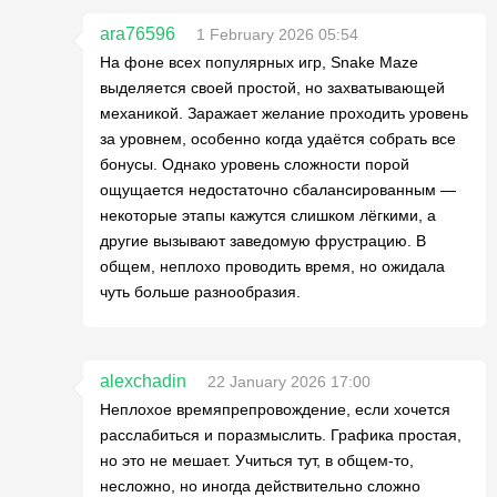
ara76596
1 February 2026 05:54
На фоне всех популярных игр, Snake Maze
выделяется своей простой, но захватывающей
механикой. Заражает желание проходить уровень
за уровнем, особенно когда удаётся собрать все
бонусы. Однако уровень сложности порой
ощущается недостаточно сбалансированным —
некоторые этапы кажутся слишком лёгкими, а
другие вызывают заведомую фрустрацию. В
общем, неплохо проводить время, но ожидала
чуть больше разнообразия.
alexchadin
22 January 2026 17:00
Неплохое времяпрепровождение, если хочется
расслабиться и поразмыслить. Графика простая,
но это не мешает. Учиться тут, в общем-то,
несложно, но иногда действительно сложно