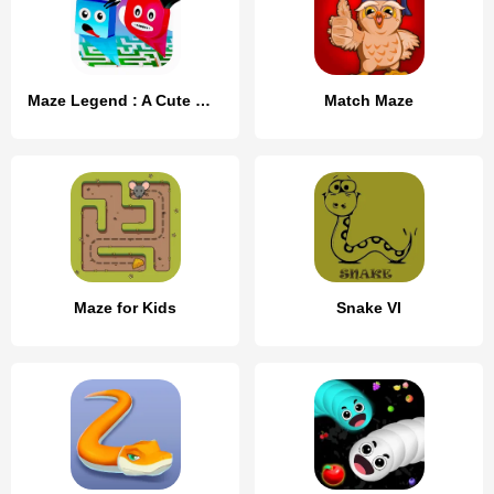
Maze Legend : A Cute Maze Game
Match Maze
Maze for Kids
Snake VI