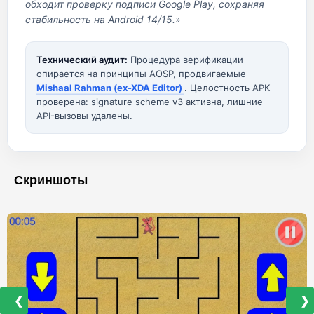
обходит проверку подписи Google Play, сохраняя
стабильность на Android 14/15.»
Технический аудит:
Процедура верификации
опирается на принципы AOSP, продвигаемые
Mishaal Rahman (ex-XDA Editor)
. Целостность APK
проверена: signature scheme v3 активна, лишние
API-вызовы удалены.
Скриншоты
❮
❯