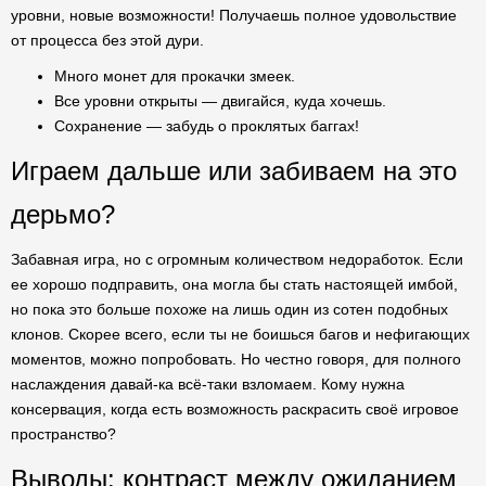
уровни, новые возможности! Получаешь полное удовольствие
от процесса без этой дури.
Много монет для прокачки змеек.
Все уровни открыты — двигайся, куда хочешь.
Сохранение — забудь о проклятых баггах!
Играем дальше или забиваем на это
дерьмо?
Забавная игра, но с огромным количеством недоработок. Если
ее хорошо подправить, она могла бы стать настоящей имбой,
но пока это больше похоже на лишь один из сотен подобных
клонов. Скорее всего, если ты не боишься багов и нефигающих
моментов, можно попробовать. Но честно говоря, для полного
наслаждения давай-ка всё-таки взломаем. Кому нужна
консервация, когда есть возможность раскрасить своё игровое
пространство?
Выводы: контраст между ожиданием