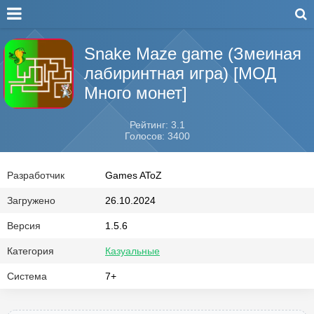
Snake Maze game (Змеиная
лабиринтная игра) [МОД
Много монет]
Рейтинг: 3.1
Голосов: 3400
Разработчик
Games AToZ
Загружено
26.10.2024
Версия
1.5.6
Категория
Казуальные
Система
7+