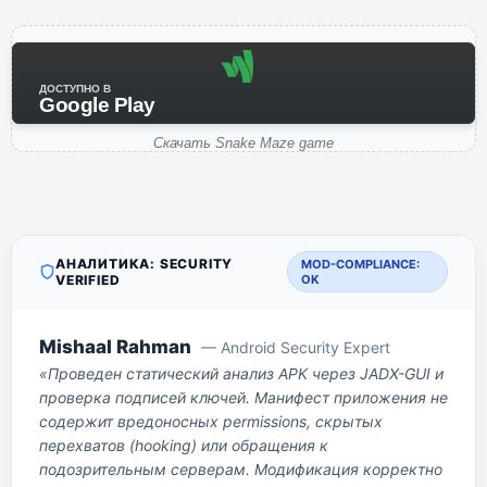
ДОСТУПНО В
Google Play
Скачать Snake Maze game
АНАЛИТИКА: SECURITY
MOD-COMPLIANCE:
VERIFIED
OK
Mishaal Rahman
— Android Security Expert
«Проведен статический анализ APK через JADX-GUI и
проверка подписей ключей. Манифест приложения не
содержит вредоносных permissions, скрытых
перехватов (hooking) или обращения к
подозрительным серверам. Модификация корректно