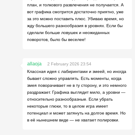
план, и толкового развлечения не получается. А
вот графика смотрится достаточно приятно, уже
за это можно поставить плюс. Убиваю время, но
жду большего разнообразия в уровнях. Если бы
сделали больше ловушек и неожиданных
поворотов, было бы веселее!
allaoja
2 February 2026 23:54
Классная идея с лабиринтами и змеей, но иногда
бывает сложно управлять. Есть моменты, когда
змея поворачивает не в ту сторону, и это немного
раздражает. Графика выглядит мило, а уровни —
относительно разнообразные. Если убрать
некоторые глюки, то в целом игра имеет
потенциал и может затянуть на долгое время. Но
в её нынешнем виде — не хватает полировки.