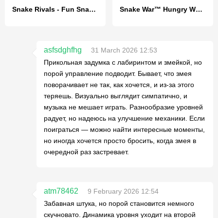
Snake Rivals - Fun Snake Game
Snake War™ Hungry Worm.io Game
asfsdghfhg
31 March 2026 12:53
Прикольная задумка с лабиринтом и змейкой, но
порой управление подводит. Бывает, что змея
поворачивает не так, как хочется, и из-за этого
теряешь. Визуально выглядит симпатично, и
музыка не мешает играть. Разнообразие уровней
радует, но надеюсь на улучшение механики. Если
поиграться — можно найти интересные моменты,
но иногда хочется просто бросить, когда змея в
очередной раз застревает.
atm78462
9 February 2026 12:54
Забавная штука, но порой становится немного
скучновато. Динамика уровня уходит на второй