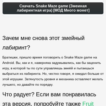
Скачать Snake Maze game (Змеиная
лабиринтная игра) [МОД Много монет]
Зачем мне снова этот змейный
лабиринт?
Братишки, пришло время поговорить о Snake Maze game на
Android. Вы, как и я, наверняка задумывались, как бы заценить
игру, в которой ты по сути управляешь змеёй и пытаешься
выбраться из лабиринта. Но, честно говоря, я ожидал больше от
этой игрушки. Затянутость уровня и механика оставляют желать
лучшего, но давайте по порядку.
Что радует? Если вам понравилась
эта версия, попробуйте также
Fruit