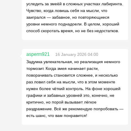
уследить за змеёй в сложных участках лабиринта.
Чувство, когда ловишь себя на мысли, что
заигрался — забавное, но повторяющиеся
уровни немного поднадоели. В целом, хороший
способ скоротать время, но не без недостатков.
asperm921
16 January 2026 04:00
Задумка увлекательная, но реализация немного
тормозит. Когда змея начинает расти,
поворачивать становится сложнее, и несколько
раз ловил себя на мысли, что в этом моменте
нужен более чёткий контроль. На фоне хорошей
графики и забавных уровней это, конечно, не
критично, но порой вызывает лёгкое
раздражение. Всё же рекомендую попробовать —
есть шанс, что вам понравится!