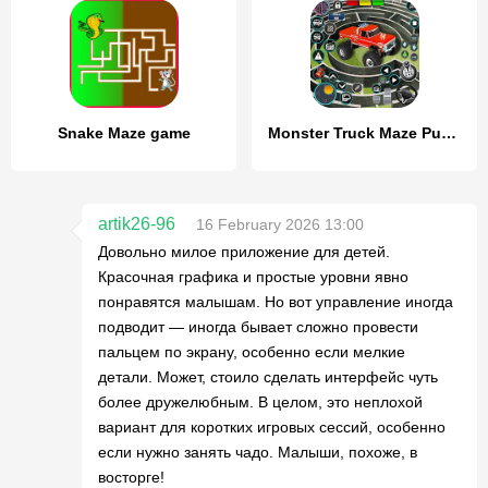
Snake Maze game
Monster Truck Maze Puzzle Game
artik26-96
16 February 2026 13:00
Довольно милое приложение для детей.
Красочная графика и простые уровни явно
понравятся малышам. Но вот управление иногда
подводит — иногда бывает сложно провести
пальцем по экрану, особенно если мелкие
детали. Может, стоило сделать интерфейс чуть
более дружелюбным. В целом, это неплохой
вариант для коротких игровых сессий, особенно
если нужно занять чадо. Малыши, похоже, в
восторге!