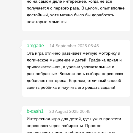
но на самом деле интереснее, когда не всё
получается с первого раза. В целом, опыт вполне
достойный, хотя можно было бы доработать
некоторые моменты.
amgade
14 September 2025 05:45
Эта игра отлично развивает мелкую моторику и
логическое мышление у детей. Графика яркая и
привлекательная, а уровни увлекательные и
разнообразные. Возможность выбора персонажа
добавляет интереса. В целом, отличный способ
занять ребёнка и научить его решать задачи!
b-cash1
23 August 2025 20:45
Интересная игра для детей, где нужно провести
персонажа через лабиринты. Простое
управление, яркая графика и увлекательные