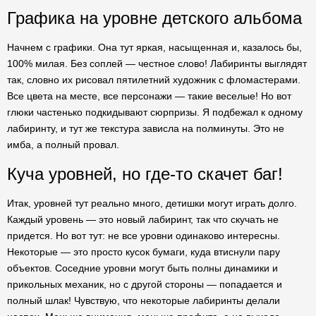
Графика на уровне детского альбома
Начнем с графики. Она тут яркая, насыщенная и, казалось бы,
100% милая. Без соплей — честное слово! Лабиринты выглядят
так, словно их рисовал пятилетний художник с фломастерами.
Все цвета на месте, все персонажи — такие веселые! Но вот
глюки частенько подкидывают сюрпризы. Я подбежал к одному
лабиринту, и тут же текстура зависла на полминуты. Это не
имба, а полный провал.
Куча уровней, но где-то скачет баг!
Итак, уровней тут реально много, детишки могут играть долго.
Каждый уровень — это новый лабиринт, так что скучать не
придется. Но вот тут: не все уровни одинаково интересны.
Некоторые — это просто кусок бумаги, куда втиснули пару
объектов. Соседние уровни могут быть полны динамики и
прикольных механик, но с другой стороны — попадается и
полный шлак! Чувствую, что некоторые лабиринты делали