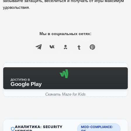
забывайте затащить, веселиться и получать от игры максимум
удовольствия.
Мы в социальных сетях:
ДОСТУПНО В
Google Play
Скачать Maze for Kids
АНАЛИТИКА: SECURITY
MOD-COMPLIANCE: