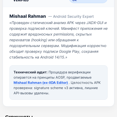
VERIFIED
OK
Mishaal Rahman
— Android Security Expert
«Проведен статический анализ APK через JADX-GUI и
проверка подписей ключей. Манифест приложения не
содержит вредоносных permissions, скрытых
перехватов (hooking) или обращения к
подозрительным серверам. Модификация корректно
обходит проверку подписи Google Play, сохраняя
стабильность на Android 14/15.»
Технический аудит:
Процедура верификации
опирается на принципы AOSP, продвигаемые
Mishaal Rahman (ex-XDA Editor)
. Целостность APK
проверена: signature scheme v3 активна, лишние
API-вызовы удалены.