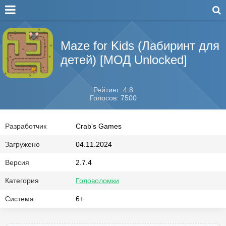
Maze for Kids (Лабиринт для
детей) [МОД Unlocked]
Рейтинг: 4.8
Голосов: 7500
Разработчик
Crab's Games
Загружено
04.11.2024
Версия
2.7.4
Категория
Головоломки
Система
6+