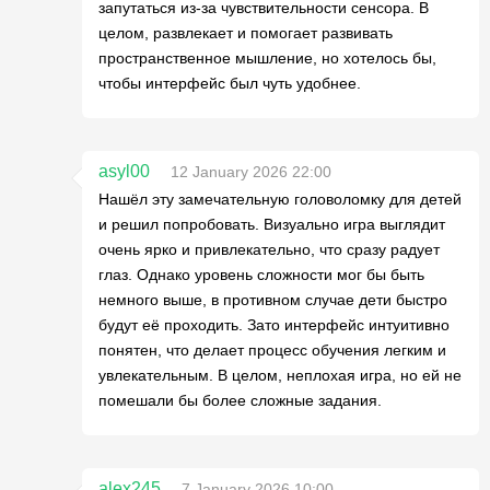
запутаться из-за чувствительности сенсора. В
целом, развлекает и помогает развивать
пространственное мышление, но хотелось бы,
чтобы интерфейс был чуть удобнее.
asyl00
12 January 2026 22:00
Нашёл эту замечательную головоломку для детей
и решил попробовать. Визуально игра выглядит
очень ярко и привлекательно, что сразу радует
глаз. Однако уровень сложности мог бы быть
немного выше, в противном случае дети быстро
будут её проходить. Зато интерфейс интуитивно
понятен, что делает процесс обучения легким и
увлекательным. В целом, неплохая игра, но ей не
помешали бы более сложные задания.
alex245
7 January 2026 10:00