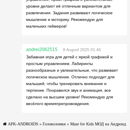
уровни делают её отличным вариантом для
развлечения. Задания развивают логическое
мышление и моторику. Рекомендую для
маленьких геймеров!
andrei2062515
8 August 2025 01:45
Забавная игра для детей с яркой графикой и
простым управлением. Лабиринты
разнообразные и увлекательные, что развивает
логическое мышление. Отлично подходит для
малышей, чтобы тренировать внимание и
терпение. Понравился звук и анимация, все
сделано на высшем уровне! Рекомендую для
весёлого времяпрепровождения.
APK-ANDROIDS
»
Головоломки
» Maze for Kids МОД на Андроид