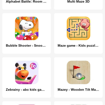
Alphabet Battle: Room Maze
Multi Maze 3D
Bubble Shooter - Snoopy POP!
Maze game - Kids puzzle games
Zebrainy - abc kids games
Mazey - Wooden Tilt Maze Game