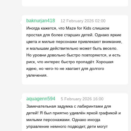
baknurjan418
12 February 2026 02:00
Иногда кажется, что Maze for Kids слишком
простая для более старших детей. Однако яркие
цвета и милые персонажи привлекают внимание,
и малышам действительно может быть весело.
Но уровни довольно быстро повторяются, и есть
риск, что интерес быстро пропадёт. Хорошая
идею, но чего-то не хватает для долгого
увлечения.
aquagenn594
5 February 2026 16:00
Замечательная задумка с лабиринтами для
детей! Я был приятно удивлён яркой графикой и
милыми персонажами. Однако иногда
управление немного подводит, дети могут