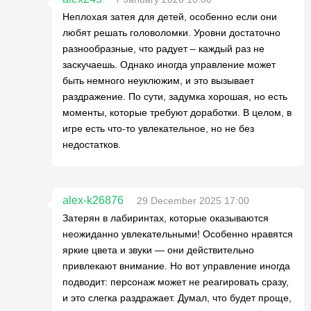
Неплохая затея для детей, особенно если они
любят решать головоломки. Уровни достаточно
разнообразные, что радует – каждый раз не
заскучаешь. Однако иногда управление может
быть немного неуклюжим, и это вызывает
раздражение. По сути, задумка хорошая, но есть
моменты, которые требуют доработки. В целом, в
игре есть что-то увлекательное, но не без
недостатков.
alex-k26876
29 December 2025 17:00
Затерян в лабиринтах, которые оказываются
неожиданно увлекательными! Особенно нравятся
яркие цвета и звуки — они действительно
привлекают внимание. Но вот управление иногда
подводит: персонаж может не реагировать сразу,
и это слегка раздражает. Думал, что будет проще,