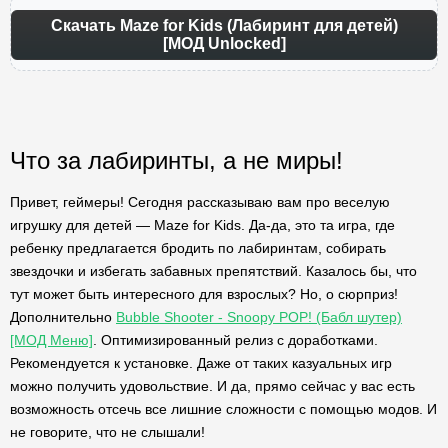
Скачать Maze for Kids (Лабиринт для детей)
[МОД Unlocked]
Что за лабиринты, а не миры!
Привет, геймеры! Сегодня рассказываю вам про веселую
игрушку для детей — Maze for Kids. Да-да, это та игра, где
ребенку предлагается бродить по лабиринтам, собирать
звездочки и избегать забавных препятствий. Казалось бы, что
тут может быть интересного для взрослых? Но, о сюрприз!
Дополнительно
Bubble Shooter - Snoopy POP! (Бабл шутер)
[МОД Меню]
. Оптимизированный релиз с доработками.
Рекомендуется к установке. Даже от таких казуальных игр
можно получить удовольствие. И да, прямо сейчас у вас есть
возможность отсечь все лишние сложности с помощью модов. И
не говорите, что не слышали!