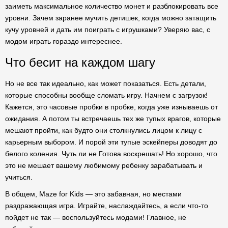
заиметь максимальное количество монет и разблокировать все
уровни. Зачем заранее мучить детишек, когда можно затащить
кучу уровней и дать им поиграть с игрушками? Уверяю вас, с
модом играть гораздо интереснее.
Что бесит на каждом шагу
Но не все так идеально, как может показаться. Есть детали,
которые способны вообще сломать игру. Начнем с загрузок!
Кажется, это часовые пробки в пробке, когда уже изнываешь от
ожидания. А потом ты встречаешь тех же тупых врагов, которые
мешают пройти, как будто они столкнулись лицом к лицу с
карьерным выбором. И порой эти тупые эскейперы доводят до
белого коления. Чуть ли не Готова воскрешать! Но хорошо, что
это не мешает вашему любимому ребенку зарабатывать и
учиться.
В общем, Maze for Kids — это забавная, но местами
раздражающая игра. Играйте, наслаждайтесь, а если что-то
пойдет не так — воспользуйтесь модами! Главное, не