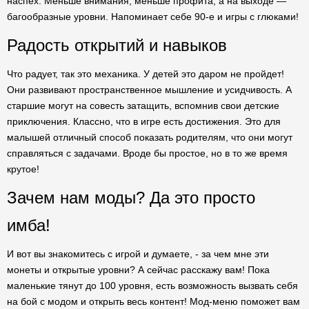
наспех. Меньше внимания, меньше профита, а на выходе —
багообразные уровни. Напоминает себе 90-е и игры с глюками!
Радость открытий и навыков
Что радует, так это механика. У детей это даром не пройдет!
Они развивают пространственное мышление и усидчивость. А
старшие могут на совесть затащить, вспомнив свои детские
приключения. Классно, что в игре есть достижения. Это для
малышей отличный способ показать родителям, что они могут
справляться с задачами. Вроде бы простое, но в то же время
крутое!
Зачем нам моды? Да это просто
имба!
И вот вы знакомитесь с игрой и думаете, - за чем мне эти
монеты и открытые уровни? А сейчас расскажу вам! Пока
маленькие тянут до 100 уровня, есть возможность вызвать себя
на бой с модом и открыть весь контент! Мод-меню поможет вам