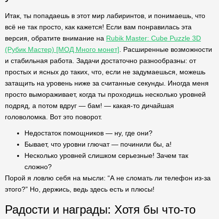
Итак, ты попадаешь в этот мир лабиринтов, и понимаешь, что
всё не так просто, как кажется! Если вам понравилась эта
версия, обратите внимание на
Rubik Master: Cube Puzzle 3D
(Рубик Мастер) [МОД Много монет]
. Расширенные возможности
и стабильная работа. Задачи достаточно разнообразны: от
простых и ясных до таких, что, если не задумаешься, можешь
затащить на уровень ниже за считанные секунды. Иногда меня
просто вымораживает, когда ты проходишь несколько уровней
подряд, а потом вдруг — бам! — какая-то дичайшая
головоломка. Вот это поворот.
Недостаток помощников — ну, где они?
Бывает, что уровни глючат — починили бы, а!
Несколько уровней слишком серьезные! Зачем так
сложно?
Порой я ловлю себя на мысли: “А не сломать ли телефон из-за
этого?” Но, держись, ведь здесь есть и плюсы!
Радости и награды: Хотя бы что-то