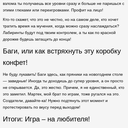
взлома ты получаешь все уровни сразу и больше не паришься с
этими глюками или переигровками. Профит на лицо!
Кто-то скажет, что это не честно, но на самом деле, кто хочет
тратить время на мучения, когда можно сразу наслаждаться?
Лабиринты будут под твоим контролем, а ты как по красной
дорожке будешь затащить до конца!
Баги, или как встряхнуть эту коробку
конфет!
Не буду лукавить! Баги здесь, как пряники на новогоднем столе
— завидные! Иногда ты доходишь до супер уровня, а он просто
не открывается. Да, это жестко. Причем, я не единственный, кто
это заметил. Мартек, мой брат по играм, тоже ругался на это.
Создатели, давайте-ка! Нужно подтянуть этот момент и
протестировать по вкусу перед выходом!
Итоги: Игра – на любителя!