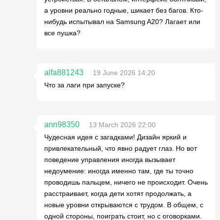
а уровни реально годные, шикает без багов. Кто-
нибудь испытывал на Samsung A20? Лагает или
все пушка?
alfa881243
19 June 2026 14:20
Что за лаги при запуске?
ann98350
13 March 2026 22:00
Чудесная идея с загадками! Дизайн яркий и
привлекательный, что явно радует глаз. Но вот
поведение управления иногда вызывает
недоумение: иногда именно там, где ты точно
проводишь пальцем, ничего не происходит. Очень
расстраивает, когда дети хотят продолжать, а
новые уровни открываются с трудом. В общем, с
одной стороны, поиграть стоит, но с оговорками.