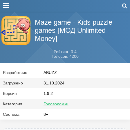
Maze game - Kids puzzle
games [МОД Unlimited
Money]
Рейтинг: 3.4
Голосов: 4200
Разработчик
ABUZZ
Загружено
31.10.2024
Версия
1.9.2
Категория
Головоломки
Система
8+