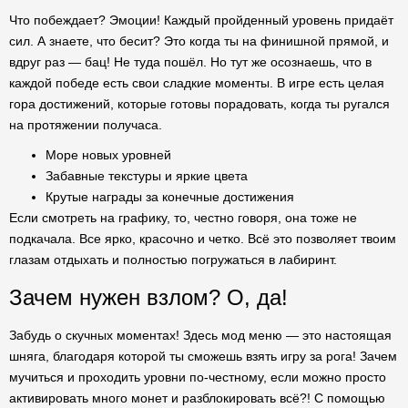
Что побеждает? Эмоции! Каждый пройденный уровень придаёт
сил. А знаете, что бесит? Это когда ты на финишной прямой, и
вдруг раз — бац! Не туда пошёл. Но тут же осознаешь, что в
каждой победе есть свои сладкие моменты. В игре есть целая
гора достижений, которые готовы порадовать, когда ты ругался
на протяжении получаса.
Море новых уровней
Забавные текстуры и яркие цвета
Крутые награды за конечные достижения
Если смотреть на графику, то, честно говоря, она тоже не
подкачала. Все ярко, красочно и четко. Всё это позволяет твоим
глазам отдыхать и полностью погружаться в лабиринт.
Зачем нужен взлом? О, да!
Забудь о скучных моментах! Здесь мод меню — это настоящая
шняга, благодаря которой ты сможешь взять игру за рога! Зачем
мучиться и проходить уровни по-честному, если можно просто
активировать много монет и разблокировать всё?! С помощью