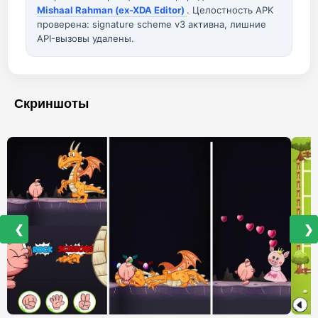
Mishaal Rahman (ex-XDA Editor)
. Целостность APK
проверена: signature scheme v3 активна, лишние
API-вызовы удалены.
Скриншоты
❮
❯