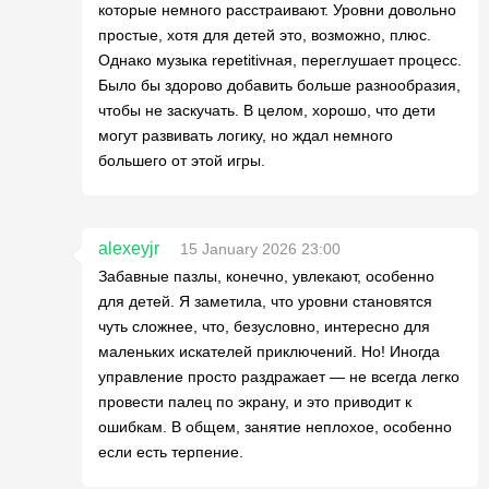
которые немного расстраивают. Уровни довольно
простые, хотя для детей это, возможно, плюс.
Однако музыка repetitivная, переглушает процесс.
Было бы здорово добавить больше разнообразия,
чтобы не заскучать. В целом, хорошо, что дети
могут развивать логику, но ждал немного
большего от этой игры.
alexeyjr
15 January 2026 23:00
Забавные пазлы, конечно, увлекают, особенно
для детей. Я заметила, что уровни становятся
чуть сложнее, что, безусловно, интересно для
маленьких искателей приключений. Но! Иногда
управление просто раздражает — не всегда легко
провести палец по экрану, и это приводит к
ошибкам. В общем, занятие неплохое, особенно
если есть терпение.