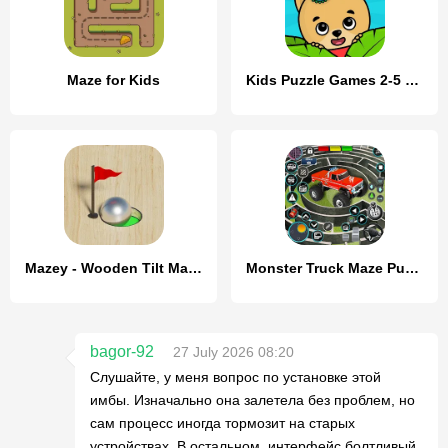
Maze for Kids
Kids Puzzle Games 2-5 years
Mazey - Wooden Tilt Maze Game
Monster Truck Maze Puzzle Game
bagor-92
27 July 2026 08:20
Слушайте, у меня вопрос по установке этой
имбы. Изначально она залетела без проблем, но
сам процесс иногда тормозит на старых
устройствах. В остальном, интерфейс болтливый,