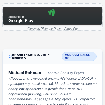
ДОСТУПНО В
Google Play
Скачать Pixie the Pony - Virtual Pet
АНАЛИТИКА: SECURITY
MOD-COMPLIANCE:
VERIFIED
OK
Mishaal Rahman
— Android Security Expert
«Проведен статический анализ APK через JADX-GUI и
проверка подписей ключей. Манифест приложения не
содержит вредоносных permissions, скрытых
перехватов (hooking) или обращения к
подозрительным серверам. Модификация корректно
обходит проверку подписи Google Play, сохраняя