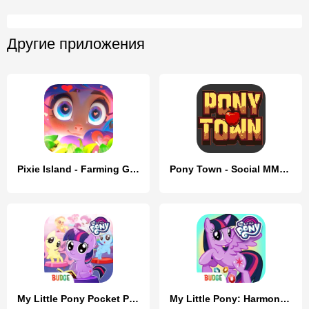
Другие приложения
Pixie Island - Farming Game
Pony Town - Social MMORPG
My Little Pony Pocket Ponies
My Little Pony: Harmony Quest