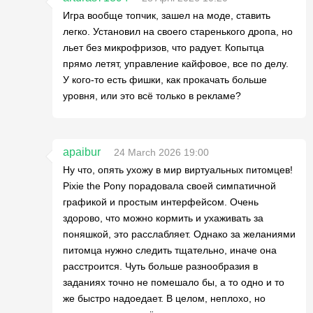
Игра вообще топчик, зашел на моде, ставить
легко. Установил на своего старенького дропа, но
льет без микрофризов, что радует. Копытца
прямо летят, управление кайфовое, все по делу.
У кого-то есть фишки, как прокачать больше
уровня, или это всё только в рекламе?
apaibur
24 March 2026 19:00
Ну что, опять ухожу в мир виртуальных питомцев!
Pixie the Pony порадовала своей симпатичной
графикой и простым интерфейсом. Очень
здорово, что можно кормить и ухаживать за
поняшкой, это расслабляет. Однако за желаниями
питомца нужно следить тщательно, иначе она
расстроится. Чуть больше разнообразия в
заданиях точно не помешало бы, а то одно и то
же быстро надоедает. В целом, неплохо, но