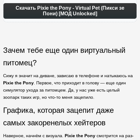
Скачать Pixie the Pony - Virtual Pet (Пикси зе
Пони) [МОД Unlocked]
Зачем тебе еще один виртуальный
питомец?
Сижу я значит на диване, зависаю в телефоне и натыкаюсь на
Pixie the Pony
. Первое, что приходит в голову — еще один
симулятор ухода за питомцем. Да, у нас уже есть целый
зоопарк таких игр, но что-то меня зацепило.
Графика, которая зацепит даже
самых закоренелых хейтеров
Наверное, начнём с визуала.
Pixie the Pony
смотрится на раз-