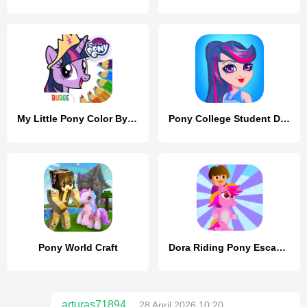
My Little Pony Color By Magic
Pony College Student Dress Up
Pony World Craft
Dora Riding Pony Escape Jungle
arturas71894
28 April 2026 10:20