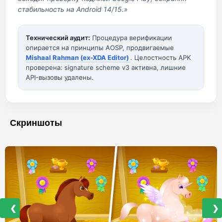
стабильность на Android 14/15.»
Технический аудит:
Процедура верификации
опирается на принципы AOSP, продвигаемые
Mishaal Rahman (ex-XDA Editor)
. Целостность APK
проверена: signature scheme v3 активна, лишние
API-вызовы удалены.
Скриншоты
❮
❯