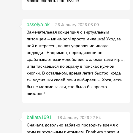
можно сделать ещё лучше.
asselya-ak
26 January 2026 03:00
Замечательная концепция с виртуальным
питомцем – мини-poni просто милашка! Уход за
ней интересен, но вот управление иногда
подводит. Например, периодически не
срабатывает взаимодействие с элементами игры,
и ты таскаешься по экрану в поисках нужной
кнопки. В остальном, время летит быстро, когда
ты вкусняшки своей пони выбираешь. Хотя, если
бы не мелкие глюки, это было бы просто
шикарно!
ballata1691
18 January 2026 22:54
Сначала довольно забавно проводить время с
этим виртуальным питомцем. Графика яркая и