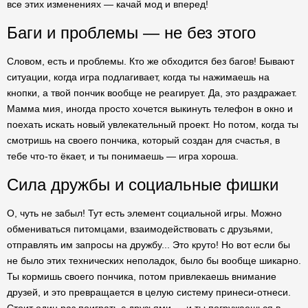
все этих изменениях — качай мод и вперед!
Баги и проблемы — не без этого
Словом, есть и проблемы. Кто же обходится без багов! Бывают
ситуации, когда игра подлагивает, когда ты нажимаешь на
кнопки, а твой пончик вообще не реагирует. Да, это раздражает.
Мамма мия, иногда просто хочется выкинуть телефон в окно и
поехать искать новый увлекательный проект. Но потом, когда ты
смотришь на своего пончика, который создан для счастья, в
тебе что-то ёкает, и ты понимаешь — игра хороша.
Сила дружбы и социальные фишки
О, чуть не забыл! Тут есть элемент социальной игры. Можно
обмениваться питомцами, взаимодействовать с друзьями,
отправлять им запросы на дружбу... Это круто! Но вот если бы
не было этих технических неполадок, было бы вообще шикарно.
Ты кормишь своего пончика, потом привлекаешь внимание
друзей, и это превращается в целую систему принеси-отнеси.