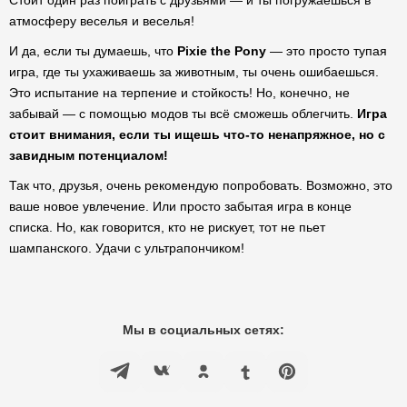
Стоит один раз поиграть с друзьями — и ты погружаешься в
атмосферу веселья и веселья!
И да, если ты думаешь, что
Pixie the Pony
— это просто тупая
игра, где ты ухаживаешь за животным, ты очень ошибаешься.
Это испытание на терпение и стойкость! Но, конечно, не
забывай — с помощью модов ты всё сможешь облегчить.
Игра
стоит внимания, если ты ищешь что-то ненапряжное, но с
завидным потенциалом!
Так что, друзья, очень рекомендую попробовать. Возможно, это
ваше новое увлечение. Или просто забытая игра в конце
списка. Но, как говорится, кто не рискует, тот не пьет
шампанского. Удачи с ультрапончиком!
Мы в социальных сетях: