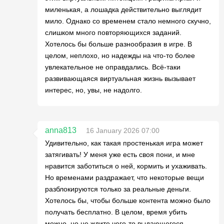
миленькая, а лошадка действительно выглядит
мило. Однако со временем стало немного скучно,
слишком много повторяющихся заданий.
Хотелось бы больше разнообразия в игре. В
целом, неплохо, но надежды на что-то более
увлекательное не оправдались. Всё-таки
развивающаяся виртуальная жизнь вызывает
интерес, но, увы, не надолго.
anna813
16 January 2026 07:00
Удивительно, как такая простенькая игра может
затягивать! У меня уже есть своя пони, и мне
нравится заботиться о ней, кормить и ухаживать.
Но временами раздражает, что некоторые вещи
разблокируются только за реальные деньги.
Хотелось бы, чтобы больше контента можно было
получать бесплатно. В целом, время убить
можно, но не ждите чего-то выдающегося.