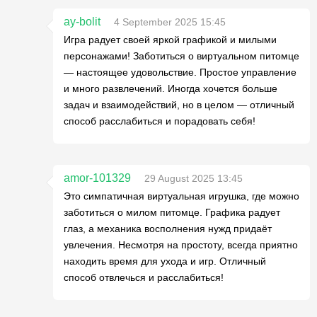
ay-bolit
4 September 2025 15:45
Игра радует своей яркой графикой и милыми
персонажами! Заботиться о виртуальном питомце
— настоящее удовольствие. Простое управление
и много развлечений. Иногда хочется больше
задач и взаимодействий, но в целом — отличный
способ расслабиться и порадовать себя!
amor-101329
29 August 2025 13:45
Это симпатичная виртуальная игрушка, где можно
заботиться о милом питомце. Графика радует
глаз, а механика восполнения нужд придаёт
увлечения. Несмотря на простоту, всегда приятно
находить время для ухода и игр. Отличный
способ отвлечься и расслабиться!