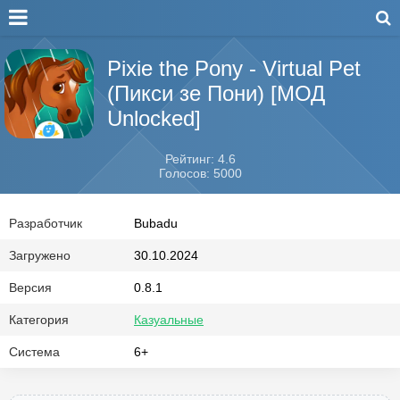
Pixie the Pony - Virtual Pet
(Пикси зе Пони) [МОД
Unlocked]
Рейтинг: 4.6
Голосов: 5000
Разработчик
Bubadu
Загружено
30.10.2024
Версия
0.8.1
Категория
Казуальные
Система
6+