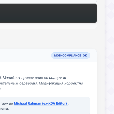
MOD-COMPLIANCE: OK
й. Манифест приложения не содержит
озрительным серверам. Модификация корректно
»
вигаемые
Mishaal Rahman (ex-XDA Editor)
.
лены.