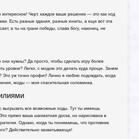
е интересное! Черт, каждое ваше решение — это как ход
ами. Есть разные здания, разные юниты, а еще вот эта
ает, а ты на грани победы, слава богу, наконец, не
они нужны? Да просто, чтобы сделать игру более
ь уровни? Легко, с модом это делать куда проще. Зачем
т? Это уж точно профит! Лично я люблю подождать, когда
ерпения, моды — моя спасительная соломинка.
силиями
ас выгрызать все возможные ходы. Тут ты имеешь
 Это прямо ваша шахматная доска, но нарисована в
ратегии. Однако, когда ты понимаешь, что противник
кого? Действительно захватывающе!