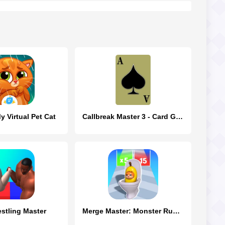
 Virtual Pet Cat
Callbreak Master 3 - Card Game
stling Master
Merge Master: Monster Run 3D