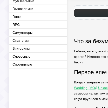
Музыкальные
Головоломки
Гонки
RPG
Симуляторы
Что за безум
Стратегии
Викторины
Ребята, вы когда-ни
Словесные
врагов? Именно это п
бесит.
Спортивные
Первое впеч
Когда я впервые запу
Wedding [МОД Unlock
замесом на тактику и
когда врубился в мех