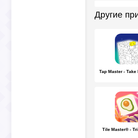
Другие пр
Tile Master® - Tr