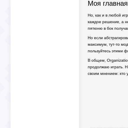
Моя главная
Но, как и в любой иг
каждое решение, а не
пятюню в бок получаю
Но если абстрагирова
максимум, тут-то мод
пользуйтесь этими ф
В общем, Organizatio
продолжаю играть. Н
своим мнением: кто 