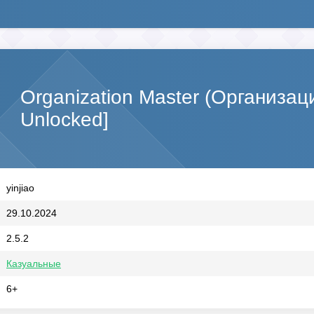
Organization Master (Организа
Unlocked]
yinjiao
29.10.2024
2.5.2
Казуальные
6+