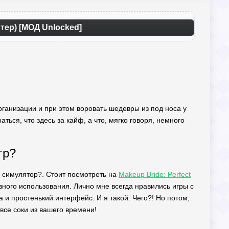
стер) [МОД Unlocked]
ганизации и при этом воровать шедевры из под носа у
ться, что здесь за кайф, а что, мягко говоря, немного
гр?
ий симулятор?. Стоит посмотреть на
Makeup Bride: Perfect
ого использования. Лично мне всегда нравились игры с
 и простенький интерфейс. И я такой: Чего?! Но потом,
 все соки из вашего времени!