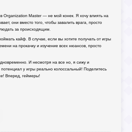
в Organization Master — не мой конек. Я хочу влиять на
ает, они вместо того, чтобы завалить врага, просто
аблюдать за происходящим.
поймать кайф. В случае, если вы хотите получать от игры
ремени на прокачку и изучение всех нюансов, просто
одновременно. И несмотря на все но, я сижу и
ь потенциал у игры реально колоссальный! Поделитесь
се! Вперед, геймеры!