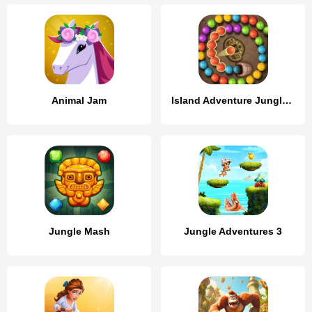
Animal Jam
Island Adventure Jungle Blast
Jungle Mash
Jungle Adventures 3