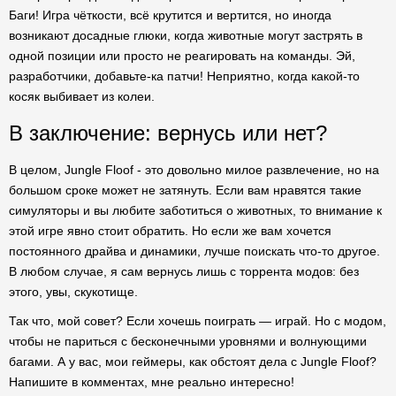
Баги! Игра чёткости, всё крутится и вертится, но иногда
возникают досадные глюки, когда животные могут застрять в
одной позиции или просто не реагировать на команды. Эй,
разработчики, добавьте-ка патчи! Неприятно, когда какой-то
косяк выбивает из колеи.
В заключение: вернусь или нет?
В целом, Jungle Floof - это довольно милое развлечение, но на
большом сроке может не затянуть. Если вам нравятся такие
симуляторы и вы любите заботиться о животных, то внимание к
этой игре явно стоит обратить. Но если же вам хочется
постоянного драйва и динамики, лучше поискать что-то другое.
В любом случае, я сам вернусь лишь с торрента модов: без
этого, увы, скукотище.
Так что, мой совет? Если хочешь поиграть — играй. Но с модом,
чтобы не париться с бесконечными уровнями и волнующими
багами. А у вас, мои геймеры, как обстоят дела с Jungle Floof?
Напишите в комментах, мне реально интересно!