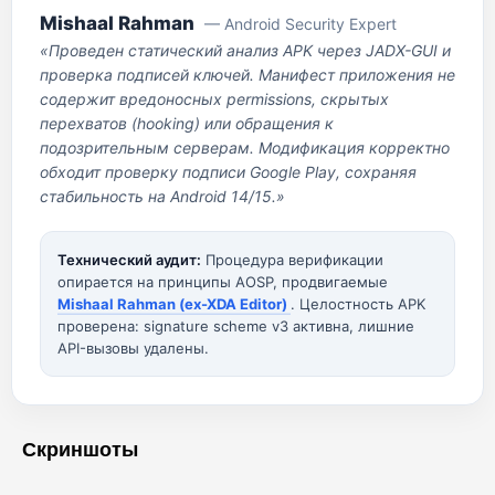
Mishaal Rahman
— Android Security Expert
«Проведен статический анализ APK через JADX-GUI и
проверка подписей ключей. Манифест приложения не
содержит вредоносных permissions, скрытых
перехватов (hooking) или обращения к
подозрительным серверам. Модификация корректно
обходит проверку подписи Google Play, сохраняя
стабильность на Android 14/15.»
Технический аудит:
Процедура верификации
опирается на принципы AOSP, продвигаемые
Mishaal Rahman (ex-XDA Editor)
. Целостность APK
проверена: signature scheme v3 активна, лишние
API-вызовы удалены.
Скриншоты