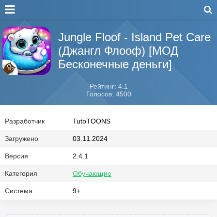
Jungle Floof - Island Pet Care
(Джангл Флооф) [МОД
Бесконечные деньги]
Рейтинг: 4.1
Голосов: 4500
Разработчик
TutoTOONS
Загружено
03.11.2024
Версия
2.4.1
Категория
Обучающие
Система
9+