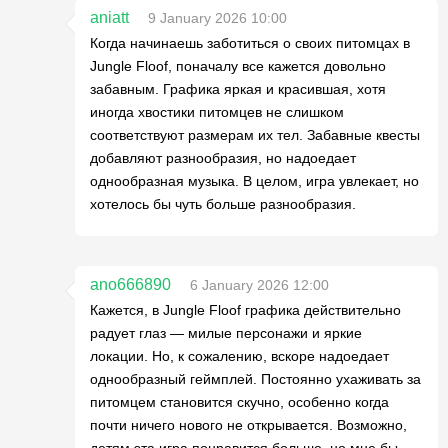
aniatt
9 January 2026 10:00
Когда начинаешь заботиться о своих питомцах в
Jungle Floof, поначалу все кажется довольно
забавным. Графика яркая и красившая, хотя
иногда хвостики питомцев не слишком
соответствуют размерам их тел. Забавные квесты
добавляют разнообразия, но надоедает
однообразная музыка. В целом, игра увлекает, но
хотелось бы чуть больше разнообразия.
ano666890
6 January 2026 12:00
Кажется, в Jungle Floof графика действительно
радует глаз — милые персонажи и яркие
локации. Но, к сожалению, вскоре надоедает
однообразный геймплей. Постоянно ухаживать за
питомцем становится скучно, особенно когда
почти ничего нового не открывается. Возможно,
детям эта игра понравится больше, но мне бы