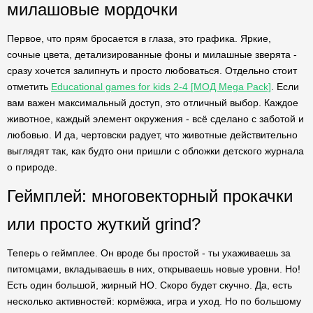
милашовые мордочки
Первое, что прям бросается в глаза, это графика. Яркие,
сочные цвета, детализированные фоны и милашные зверята -
сразу хочется залипнуть и просто любоваться. Отдельно стоит
отметить
Educational games for kids 2-4 [МОД Mega Pack]
. Если
вам важен максимальный доступ, это отличный выбор. Каждое
животное, каждый элемент окружения - всё сделано с заботой и
любовью. И да, чертовски радует, что животные действительно
выглядят так, как будто они пришли с обложки детского журнала
о природе.
Геймплей: многовекторный прокачки
или просто жуткий grind?
Теперь о геймплее. Он вроде бы простой - ты ухаживаешь за
питомцами, вкладываешь в них, открываешь новые уровни. Но!
Есть один большой, жирный НО. Скоро будет скучно. Да, есть
несколько активностей: кормёжка, игра и уход. Но по большому