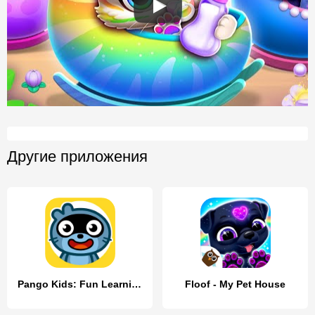
Другие приложения
Pango Kids: Fun Learning Games
Floof - My Pet House