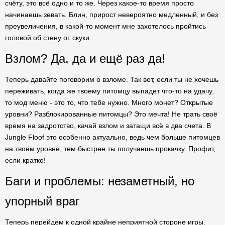
счёту, это всё одно и то же. Через какое-то время просто
начинаешь зевать. Блин, прирост невероятно медленный, и без
преувеличения, в какой-то момент мне захотелось пройтись
головой об стену от скуки.
Взлом? Да, да и ещё раз да!
Теперь давайте поговорим о взломе. Так вот, если ты не хочешь
переживать, когда же твоему питомцу выпадет что-то на удачу,
то мод меню - это то, что тебе нужно. Много монет? Открытые
уровни? Разблокированные питомцы? Это мечта! Не трать своё
время на задротство, качай взлом и затащи всё в два счета. В
Jungle Floof это особенно актуально, ведь чем больше питомцев
на твоём уровне, тем быстрее ты получаешь прокачку. Профит,
если кратко!
Баги и проблемы: незаметный, но
упорный враг
Теперь перейдем к одной крайне неприятной стороне игры.