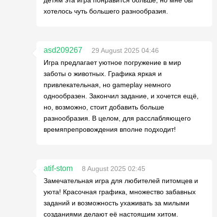
хотелось чуть большего разнообразия.
asd209267
29 August 2025 04:46
Игра предлагает уютное погружение в мир
заботы о животных. Графика яркая и
привлекательная, но gameplay немного
однообразен. Закончил задание, и хочется ещё,
но, возможно, стоит добавить больше
разнообразия. В целом, для расслабляющего
времяпрепровождения вполне подходит!
atif-stom
8 August 2025 02:45
Замечательная игра для любителей питомцев и
уюта! Красочная графика, множество забавных
заданий и возможность ухаживать за милыми
созданиями делают её настоящим хитом.