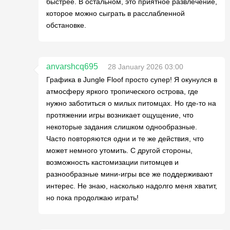
быстрее. В остальном, это приятное развлечение,
которое можно сыграть в расслабленной
обстановке.
anvarshcq695
28 January 2026 03:00
Графика в Jungle Floof просто супер! Я окунулся в
атмосферу яркого тропического острова, где
нужно заботиться о милых питомцах. Но где-то на
протяжении игры возникает ощущение, что
некоторые задания слишком однообразные.
Часто повторяются одни и те же действия, что
может немного утомить. С другой стороны,
возможность кастомизации питомцев и
разнообразные мини-игры все же поддерживают
интерес. Не знаю, насколько надолго меня хватит,
но пока продолжаю играть!