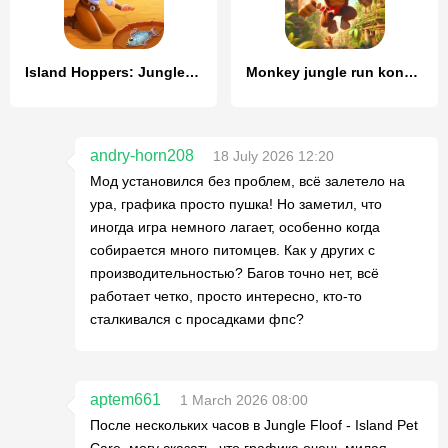
Island Hoppers: Jungle Farm
Monkey jungle run kong gorilla
andry-horn208
18 July 2026 12:20
Мод установился без проблем, всё залетело на
ура, графика просто пушка! Но заметил, что
иногда игра немного лагает, особенно когда
собирается много питомцев. Как у других с
производительностью? Багов точно нет, всё
работает четко, просто интересно, кто-то
сталкивался с просадками фпс?
aptem661
1 March 2026 08:00
После нескольких часов в Jungle Floof - Island Pet
Care, могу сказать, что графика очень милая,