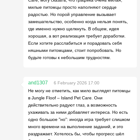
милые питомцы просто наполняют сердце
радостью. Но порой управление вызывает
замешательство, особенно когда нельзя понять,
где именно нужно щелкнуть. В общем, идея
хорошая, а вот реализация требует доработки.
Если хотите расслабиться и порадовать себя
няшными питомцами, стоит попробовать. Но
будьте готовы к небольшим трудностям.
and1307
6 February 2026 17:00
Не могу не отметить, как мило выглядят питомцы
в Jungle Floof – Island Pet Care. Они
действительно радуют глаз, а возможность
ухаживать за ними добавляет интереса. Но есть
одно большое "но": иногда игра требует слишком
много времени на выполнение заданий, и это
раздражает. Хотелось бы, чтобы прогресс шёл