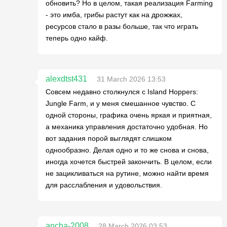
обновить? Но в целом, такая реализация Farming
- это имба, грибы растут как на дрожжах,
ресурсов стало в разы больше, так что играть
теперь одно кайф.
alexdtst431
31 March 2026 13:53
Совсем недавно столкнулся с Island Hoppers:
Jungle Farm, и у меня смешанное чувство. С
одной стороны, графика очень яркая и приятная,
а механика управления достаточно удобная. Но
вот задания порой выглядят слишком
однообразно. Делая одно и то же снова и снова,
иногда хочется быстрей закончить. В целом, если
не зацикливаться на рутине, можно найти время
для расслабления и удовольствия.
ancha-2008
28 March 2026 03:53