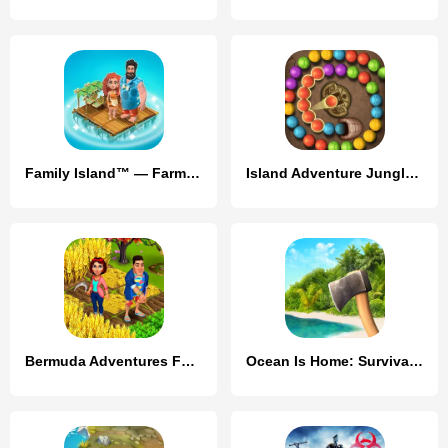
Family Island™ — Farming game
Island Adventure Jungle Blast
Bermuda Adventures Farm Island
Ocean Is Home: Survival Island