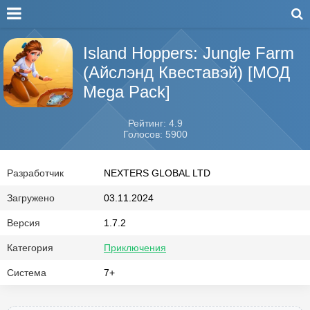
Island Hoppers: Jungle Farm
(Айслэнд Квеставэй) [МОД
Mega Pack]
Рейтинг: 4.9
Голосов: 5900
Разработчик
NEXTERS GLOBAL LTD
Загружено
03.11.2024
Версия
1.7.2
Категория
Приключения
Система
7+