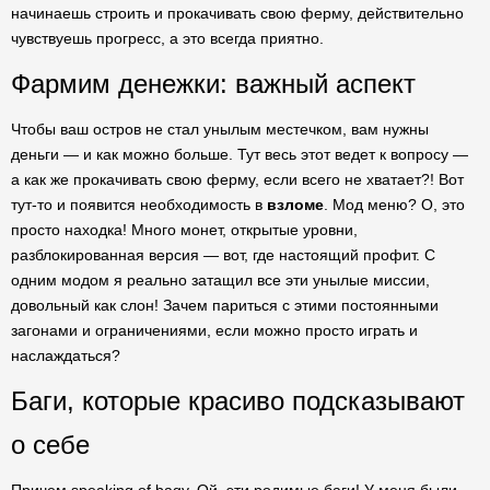
начинаешь строить и прокачивать свою ферму, действительно
чувствуешь прогресс, а это всегда приятно.
Фармим денежки: важный аспект
Чтобы ваш остров не стал унылым местечком, вам нужны
деньги — и как можно больше. Тут весь этот ведет к вопросу —
а как же прокачивать свою ферму, если всего не хватает?! Вот
тут-то и появится необходимость в
взломе
. Мод меню? О, это
просто находка! Много монет, открытые уровни,
разблокированная версия — вот, где настоящий профит. С
одним модом я реально затащил все эти унылые миссии,
довольный как слон! Зачем париться с этими постоянными
загонами и ограничениями, если можно просто играть и
наслаждаться?
Баги, которые красиво подсказывают
о себе