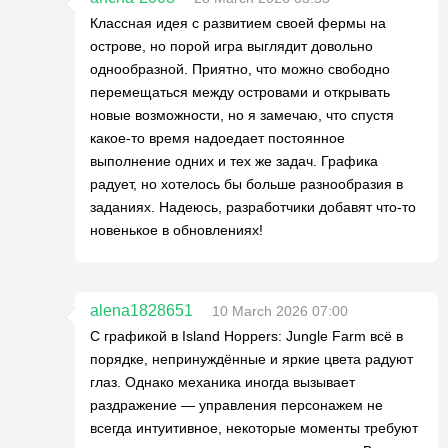
Классная идея с развитием своей фермы на
острове, но порой игра выглядит довольно
однообразной. Приятно, что можно свободно
перемещаться между островами и открывать
новые возможности, но я замечаю, что спустя
какое-то время надоедает постоянное
выполнение одних и тех же задач. Графика
радует, но хотелось бы больше разнообразия в
заданиях. Надеюсь, разработчики добавят что-то
новенькое в обновлениях!
alena1828651
10 March 2026 07:00
С графикой в Island Hoppers: Jungle Farm всё в
порядке, непринуждённые и яркие цвета радуют
глаз. Однако механика иногда вызывает
раздражение — управления персонажем не
всегда интуитивное, некоторые моменты требуют