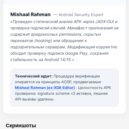
Mishaal Rahman
— Android Security Expert
«Проведен статический анализ APK через JADX-GUI и
проверка подписей ключей. Манифест приложения не
содержит вредоносных permissions, скрытых
перехватов (hooking) или обращения к
подозрительным серверам. Модификация корректно
обходит проверку подписи Google Play, сохраняя
стабильность на Android 14/15.»
Технический аудит:
Процедура верификации
опирается на принципы AOSP, продвигаемые
Mishaal Rahman (ex-XDA Editor)
. Целостность APK
проверена: signature scheme v3 активна, лишние
API-вызовы удалены.
Скриншоты