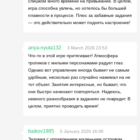
слишком много времени на привыкание. В целом,
игра способна увлечь, но хотелось бы большей
плавности в процессе. Плюс за забавные задания
— это действительно может поднять настроение!
anya-nyuta132
3 March 2026 23:53
Что-то в этой игре притягивает! Атмосфера
тропиков с милыми персонажами радует глаз.
Однако вот управление иногда бывает не самым
удобным, несколько раз случайно нажимал на не
тот объект. Занятия интересные, но бывает, что
они быстро начинают повторяться. Надеюсь,
немного разнообразия в заданиях не повредит. В
целом, приятно проводить время!
baikov1985
5 January 2026 16:00
Задумка с управлением маленьким островом