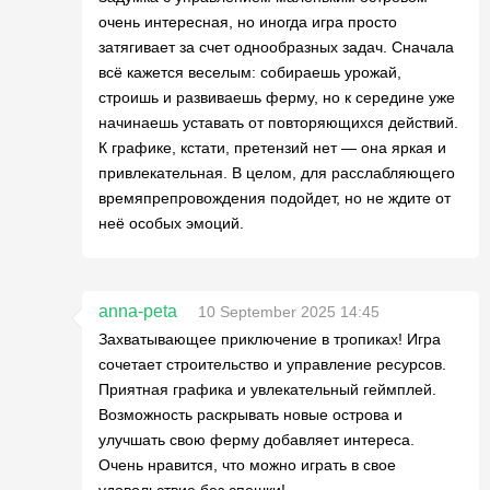
очень интересная, но иногда игра просто
затягивает за счет однообразных задач. Сначала
всё кажется веселым: собираешь урожай,
строишь и развиваешь ферму, но к середине уже
начинаешь уставать от повторяющихся действий.
К графике, кстати, претензий нет — она яркая и
привлекательная. В целом, для расслабляющего
времяпрепровождения подойдет, но не ждите от
неё особых эмоций.
anna-peta
10 September 2025 14:45
Захватывающее приключение в тропиках! Игра
сочетает строительство и управление ресурсов.
Приятная графика и увлекательный геймплей.
Возможность раскрывать новые острова и
улучшать свою ферму добавляет интереса.
Очень нравится, что можно играть в свое
удовольствие без спешки!