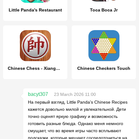
Little Panda's Restaurant
Toca Boca Jr
Chinese Chess - Xiangqi Basics
Chinese Checkers Touch
bacyt307
23 March 2026 11:00
На первый взгляд, Little Panda's Chinese Recipes
кажется довольно милой и увлекательной. Дети
точно оценят яркую графику и возможность
готовить разные блюда. Однако меня немного
смущает, что во время игры часто всплывают
подсказки, которые мешают сосредоточиться на