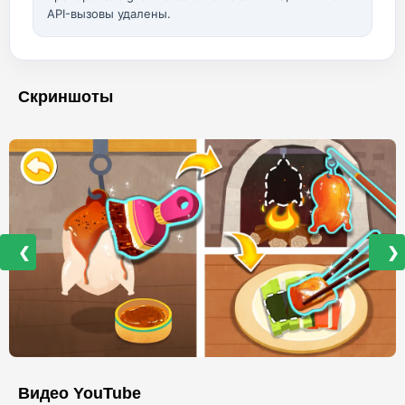
API-вызовы удалены.
Скриншоты
❮
❯
Видео YouTube