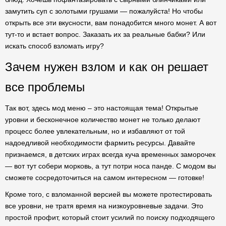
замутить суп с золотыми грушами — пожалуйста! Но чтобы
открыть все эти вкусности, вам понадобится много монет. А вот
тут-то и встает вопрос. Заказать их за реальные бабки? Или
искать способ взломать игру?
Зачем нужен взлом и как он решает
все проблемы
Так вот, здесь мод меню – это настоящая тема! Открытые
уровни и бесконечное количество монет не только делают
процесс более увлекательным, но и избавляют от той
надоедливой необходимости фармить ресурсы. Давайте
признаемся, в детских играх всегда куча временных заморочек
— вот тут собери морковь, а тут потри носа панде. С модом вы
сможете сосредоточиться на самом интересном — готовке!
Кроме того, с взломанной версией вы можете протестировать
все уровни, не тратя время на низкоуровневые задачи. Это
простой профит, который стоит усилий по поиску подходящего