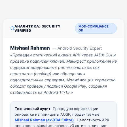
АНАЛИТИКА: SECURITY
MOD-COMPLIANCE:
VERIFIED
OK
Mishaal Rahman
— Android Security Expert
«Проведен статический анализ APK через JADX-GUI и
проверка подписей ключей. Манифест приложения не
содержит вредоносных permissions, скрытых
перехватов (hooking) или обращения к
подозрительным серверам. Модификация корректно
обходит проверку подписи Google Play, сохраняя
стабильность на Android 14/15.»
Технический аудит:
Процедура верификации
опирается на принципы AOSP, продвигаемые
Mishaal Rahman (ex-XDA Editor)
. Целостность APK
проверена: signature scheme v3 активна, лишние