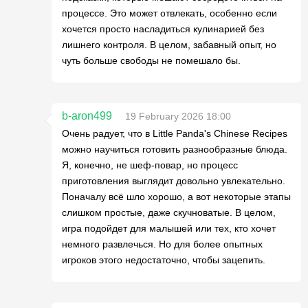
процессе. Это может отвлекать, особенно если
хочется просто насладиться кулинарией без
лишнего контроля. В целом, забавный опыт, но
чуть больше свободы не помешало бы.
b-aron499
19 February 2026 18:00
Очень радует, что в Little Panda's Chinese Recipes
можно научиться готовить разнообразные блюда.
Я, конечно, не шеф-повар, но процесс
приготовления выглядит довольно увлекательно.
Поначалу всё шло хорошо, а вот некоторые этапы
слишком простые, даже скучноватые. В целом,
игра подойдет для малышей или тех, кто хочет
немного развлечься. Но для более опытных
игроков этого недостаточно, чтобы зацепить.