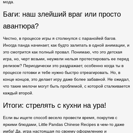
мода.
Баги: наш злейший враг или просто
авантюра?
Честно, в процессе игры я столкнулся с паранойей багов.
Иногда панда начинает, как будто залипать в одной анимации, и
это смотрится как полный провал. Понимаю, что это детская
игра, но, черт возьми, неужели нельзя протестировать ее перед
релизом? Периодически это раздражает, особенно когда ты в
процессе готовки и тебе нужно быстро отреагировать. Но, в
конце концов, это делает игру даже более забавной. Не ожидал,
что такие мелочи могут быть проблемой, с которой сталкивается
каждый второй.
Итоги: стрелять с кухни на ура!
Если вы ищете способ весело провести время, покрутив с
яркими блюдами, Little Pandas Chinese Recipes в чем-то даже
имба! Да, игра настоящая по своему оформлению и