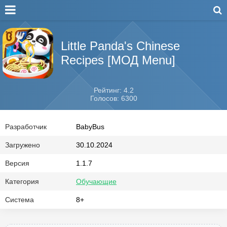
Little Panda's Chinese
Recipes [МОД Menu]
Рейтинг: 4.2
Голосов: 6300
Разработчик
BabyBus
Загружено
30.10.2024
Версия
1.1.7
Категория
Обучающие
Система
8+