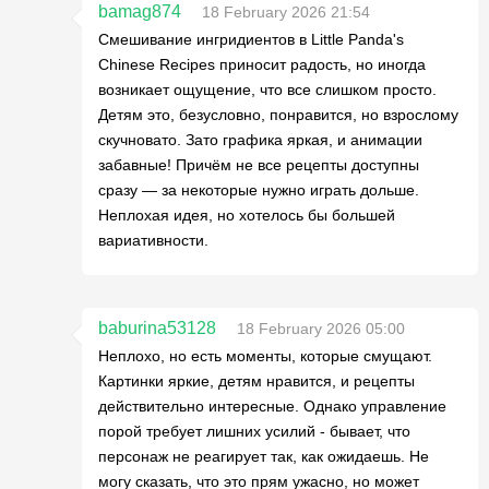
bamag874
18 February 2026 21:54
Смешивание ингридиентов в Little Panda's
Chinese Recipes приносит радость, но иногда
возникает ощущение, что все слишком просто.
Детям это, безусловно, понравится, но взрослому
скучновато. Зато графика яркая, и анимации
забавные! Причём не все рецепты доступны
сразу — за некоторые нужно играть дольше.
Неплохая идея, но хотелось бы большей
вариативности.
baburina53128
18 February 2026 05:00
Неплохо, но есть моменты, которые смущают.
Картинки яркие, детям нравится, и рецепты
действительно интересные. Однако управление
порой требует лишних усилий - бывает, что
персонаж не реагирует так, как ожидаешь. Не
могу сказать, что это прям ужасно, но может