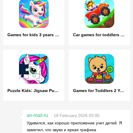
Games for kids 3 years old
Car games for toddlers & kids
Puzzle Kids: Jigsaw Puzzles
Games for Toddlers 2 Years Old
an-mail-ru
18 February 2026 03:00
Удивился, как хорошо приложение учит детей. Я
заметил, что звуки и яркая графика