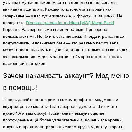
у лучших мультфильмов: много цветов, милые персонажи,
внимание к деталям. Каждая головоломка выглядит как
зазеркалье — у вас тут и животные, и фрукты, и машинки. Не
пропустите
Dinosaur games for toddlers [МОД Mega Pack]
.
Версия с Расширенными возможностями. Проверено
пользователями. Но, блин, есть нюансы. Иногда игра начинает
подтупливать, и возникают баги — это реально бесит! Тебя
может просто выкинуть из уровня, когда ты только-только взялся
за разгадывание. А для маленьких геймеров это может стать
настоящей трагедией!
Зачем накачивать аккаунт? Мод меню
в помощь!
Теперь давайте поговорим о самом профите - мод меню и
внутриигровые монеты. Вы, наверное, думаете: Зачем это
нужно? А я вам скажу! Прокачанный аккаунт сделает
прохождение ещё более увлекательным. Хочешь все уровни
открыть и продемонстрировать своим друзьям, кто тут король