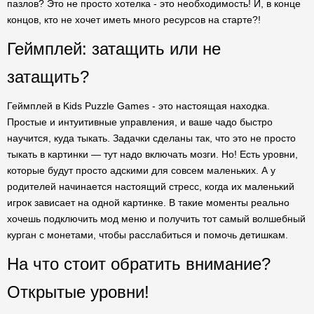
пазлов? Это не просто хотелка - это необходимость! И, в конце
концов, кто не хочет иметь много ресурсов на старте?!
Геймплей: затащить или не
затащить?
Геймплей в Kids Puzzle Games - это настоящая находка.
Простые и интуитивные управления, и ваше чадо быстро
научится, куда тыкать. Задачки сделаны так, что это не просто
тыкать в картинки — тут надо включать мозги. Но! Есть уровни,
которые будут просто адскими для совсем маленьких. А у
родителей начинается настоящий стресс, когда их маленький
игрок зависает на одной картинке. В такие моменты реально
хочешь подключить мод меню и получить тот самый волшебный
курган с монетами, чтобы расслабиться и помочь детишкам.
На что стоит обратить внимание?
Открытые уровни!