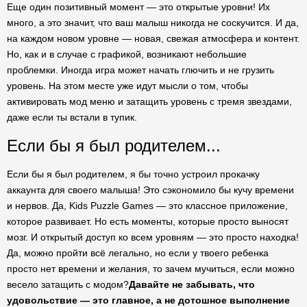
Еще один позитивный момент — это открытые уровни! Их
много, а это значит, что ваш малыш никогда не соскучится. И да,
на каждом новом уровне — новая, свежая атмосфера и контент.
Но, как и в случае с графикой, возникают небольшие
проблемки. Иногда игра может начать глючить и не грузить
уровень. На этом месте уже идут мысли о том, чтобы
активировать мод меню и затащить уровень с тремя звездами,
даже если ты встали в тупик.
Если бы я был родителем...
Если бы я был родителем, я бы точно устроил прокачку
аккаунта для своего малыша! Это сэкономило бы кучу времени
и нервов. Да, Kids Puzzle Games — это классное приложение,
которое развивает. Но есть моменты, которые просто выносят
мозг. И открытый доступ ко всем уровням — это просто находка!
Да, можно пройти всё легально, но если у твоего ребенка
просто нет времени и желания, то зачем мучиться, если можно
весело затащить с модом?
Давайте не забывать, что
удовольствие — это главное, а не дотошное выполнение