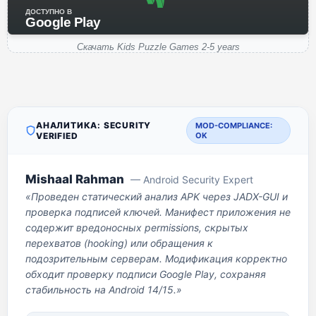
ДОСТУПНО В
Google Play
Скачать Kids Puzzle Games 2-5 years
АНАЛИТИКА: SECURITY
MOD-COMPLIANCE:
VERIFIED
OK
Mishaal Rahman
— Android Security Expert
«Проведен статический анализ APK через JADX-GUI и
проверка подписей ключей. Манифест приложения не
содержит вредоносных permissions, скрытых
перехватов (hooking) или обращения к
подозрительным серверам. Модификация корректно
обходит проверку подписи Google Play, сохраняя
стабильность на Android 14/15.»