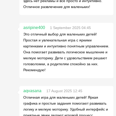
здесь нет рекламы и все просто и интуитивно.
Отличное развлечение для маленьких!
asripine400
1 September 2025 04:45
Это отличный выбор для маленьких детей!
Простая и увлекательная игра с яркими
картинками и интуитивно понятным управлением.
Она помогает развивать логическое мышление и
мелкую моторику. Дети с удовольствием решают
головоломки, а родителям спокойно за них.
Рекомендую!
aqvasana
17 August 2025 12:45
Отличная игра для маленьких детей! Яркая
графика и простые задания помогают развивать
логику и мелкую моторику. Удобный интерфейс и
приятные звуки делают игровой процесс