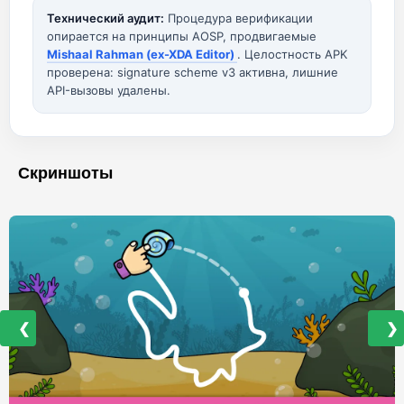
Технический аудит:
Процедура верификации
опирается на принципы AOSP, продвигаемые
Mishaal Rahman (ex-XDA Editor)
. Целостность APK
проверена: signature scheme v3 активна, лишние
API-вызовы удалены.
Скриншоты
❮
❯