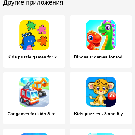
Другие приложения
Kids puzzle games for kids 2-5
Dinosaur games for toddlers
Car games for kids & toddler
Kids puzzles - 3 and 5 years