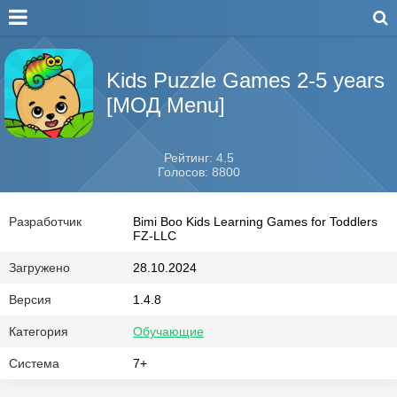
Kids Puzzle Games 2-5 years
[МОД Menu]
Рейтинг: 4.5
Голосов: 8800
Разработчик
Bimi Boo Kids Learning Games for Toddlers
FZ-LLC
Загружено
28.10.2024
Версия
1.4.8
Категория
Обучающие
Система
7+