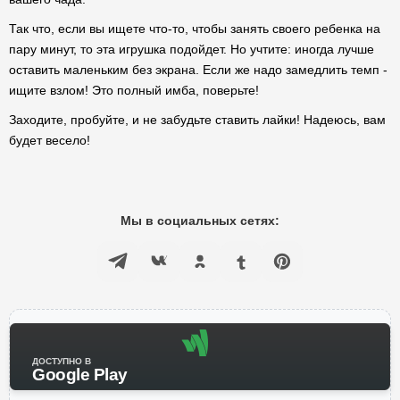
Так что, если вы ищете что-то, чтобы занять своего ребенка на
пару минут, то эта игрушка подойдет. Но учтите: иногда лучше
оставить маленьким без экрана. Если же надо замедлить темп -
ищите взлом! Это полный имба, поверьте!
Заходите, пробуйте, и не забудьте ставить лайки! Надеюсь, вам
будет весело!
Мы в социальных сетях:
ДОСТУПНО В
Google Play