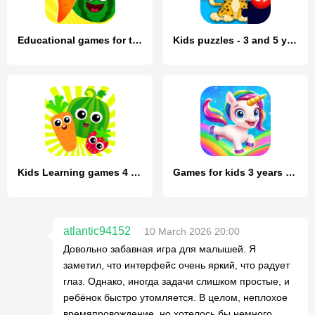
Educational games for toddlers
Kids puzzles - 3 and 5 years
Kids Learning games 4 toddlers
Games for kids 3 years old
atlantic94152
10 March 2026 20:00
Довольно забавная игра для малышей. Я
заметил, что интерфейс очень яркий, что радует
глаз. Однако, иногда задачи слишком простые, и
ребёнок быстро утомляется. В целом, неплохое
времяпровождение, но хотелось бы немного