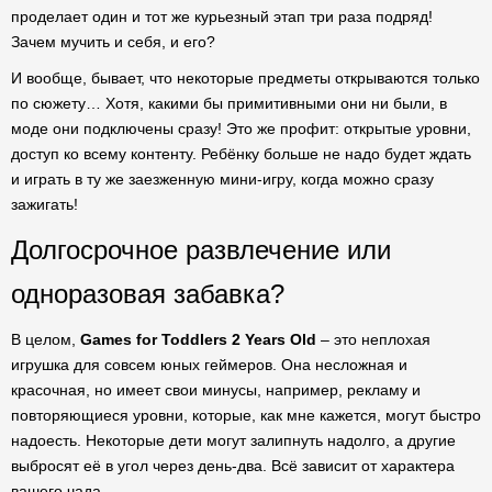
проделает один и тот же курьезный этап три раза подряд!
Зачем мучить и себя, и его?
И вообще, бывает, что некоторые предметы открываются только
по сюжету… Хотя, какими бы примитивными они ни были, в
моде они подключены сразу! Это же профит: открытые уровни,
доступ ко всему контенту. Ребёнку больше не надо будет ждать
и играть в ту же заезженную мини-игру, когда можно сразу
зажигать!
Долгосрочное развлечение или
одноразовая забавка?
В целом,
Games for Toddlers 2 Years Old
– это неплохая
игрушка для совсем юных геймеров. Она несложная и
красочная, но имеет свои минусы, например, рекламу и
повторяющиеся уровни, которые, как мне кажется, могут быстро
надоесть. Некоторые дети могут залипнуть надолго, а другие
выбросят её в угол через день-два. Всё зависит от характера
вашего чада.