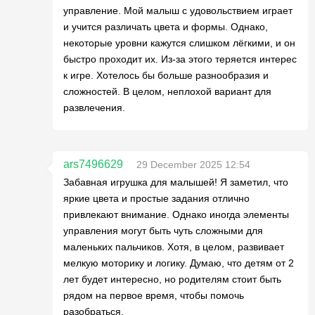
управление. Мой малыш с удовольствием играет
и учится различать цвета и формы. Однако,
некоторые уровни кажутся слишком лёгкими, и он
быстро проходит их. Из-за этого теряется интерес
к игре. Хотелось бы больше разнообразия и
сложностей. В целом, неплохой вариант для
развлечения.
ars7496629
29 December 2025 12:54
Забавная игрушка для малышей! Я заметил, что
яркие цвета и простые задания отлично
привлекают внимание. Однако иногда элементы
управления могут быть чуть сложными для
маленьких пальчиков. Хотя, в целом, развивает
мелкую моторику и логику. Думаю, что детям от 2
лет будет интересно, но родителям стоит быть
рядом на первое время, чтобы помочь
разобраться.