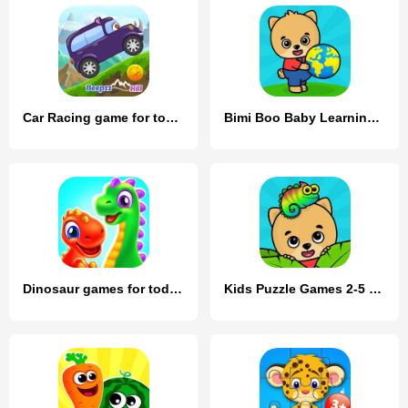
Car Racing game for toddlers
Bimi Boo Baby Learning Games
Dinosaur games for toddlers
Kids Puzzle Games 2-5 years