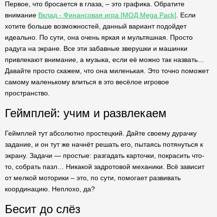
Первое, что бросается в глаза, – это графика. Обратите
внимание
Вклад - Финансовая игра [МОД Mega Pack]
. Если
хотите больше возможностей, данный вариант подойдет
идеально. По сути, она очень яркая и мультяшная. Просто
радуга на экране. Все эти забавные зверушки и машинки
привлекают внимание, а музыка, если её можно так назвать…
Давайте просто скажем, что она миленькая. Это точно поможет
самому маленькому влиться в это весёлое игровое
пространство.
Геймплей: учим и развлекаем
Геймплей тут абсолютно простецкий. Дайте своему дурачку
задание, и он тут же начнёт решать его, пытаясь потянуться к
экрану. Задачи — простые: разгадать карточки, покрасить что-
то, собрать пазл… Никакой задротовой механики. Всё зависит
от мелкой моторики – это, по сути, помогает развивать
координацию. Неплохо, да?
Бесит до слёз