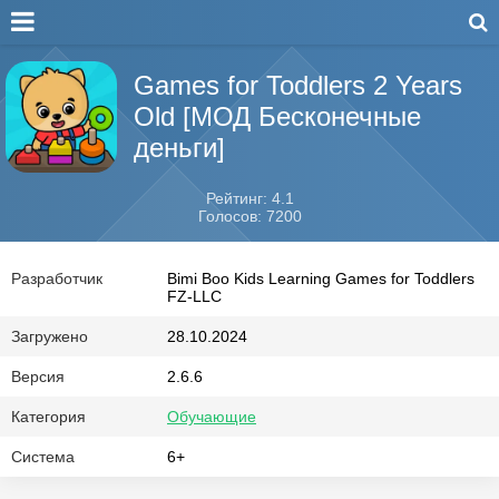
Games for Toddlers 2 Years
Old [МОД Бесконечные
деньги]
Рейтинг: 4.1
Голосов: 7200
Разработчик
Bimi Boo Kids Learning Games for Toddlers
FZ-LLC
Загружено
28.10.2024
Версия
2.6.6
Категория
Обучающие
Система
6+