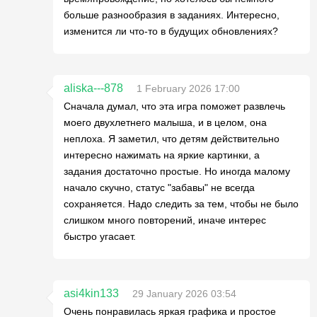
больше разнообразия в заданиях. Интересно,
изменится ли что-то в будущих обновлениях?
aliska---878
1 February 2026 17:00
Сначала думал, что эта игра поможет развлечь
моего двухлетнего малыша, и в целом, она
неплоха. Я заметил, что детям действительно
интересно нажимать на яркие картинки, а
задания достаточно простые. Но иногда малому
начало скучно, статус "забавы" не всегда
сохраняется. Надо следить за тем, чтобы не было
слишком много повторений, иначе интерес
быстро угасает.
asi4kin133
29 January 2026 03:54
Очень понравилась яркая графика и простое