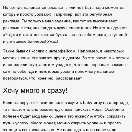
Но вот где начинается веселье… или нет. Есть пара моментов,
которые просто убивают. Например, вот эта регулярная
реклама. Ты только начал задание, как тут же выскакивает
реклама с тем, как продать кучу непонятного. Ну кто так делает,
а? Дети и так отвлекаются буквально на любом шаге, а тут ещё
и сплошные баннеры! Ужас!
Также бывают косяки с интерфейсом. Например, в некоторых
местах кнопки сливаются друг с другом. За это время мы встали
и поправили стул, а потом увидели, что наш персонаж воскрес
сам по себе. Да и некоторые уровни понемногу начинают
повторяться, что, конечно, расстраивает.
Хочу много и сразу!
Если вы вдруг всё-таки решили замутить baby-игру на андроиде,
то я настоятельно рекомендую вам поискать моды. Особенно
полезен будет мод меню. Зачем это нужно? А чтобы сократить
путь к успеху. Много монет, можно открыть уровень и просто
затащить всех изначально. Не надо ждать пока ваше чадо