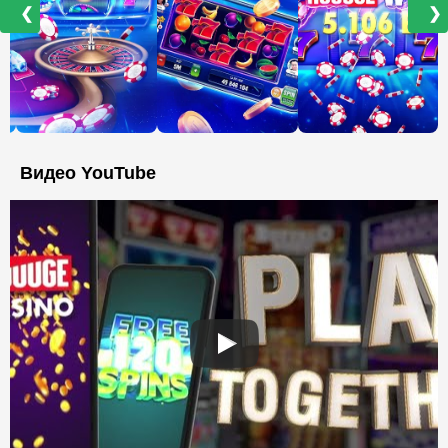
❮
❯
Видео YouTube