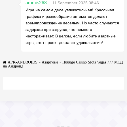
aromis268
11 September 2025 08:46
Игра на самом деле увлекательная! Красочная
графика и разнообразие автоматов делают
времяпровождение веселым. Но часто случаются
задержки при загрузке, что немного
настораживает. В целом, если любите азартные
игры, этот проект доставит удовольствие!
APK-ANDROIDS
»
Азартные
» Huuuge Casino Slots Vegas 777 МОД
на Андроид