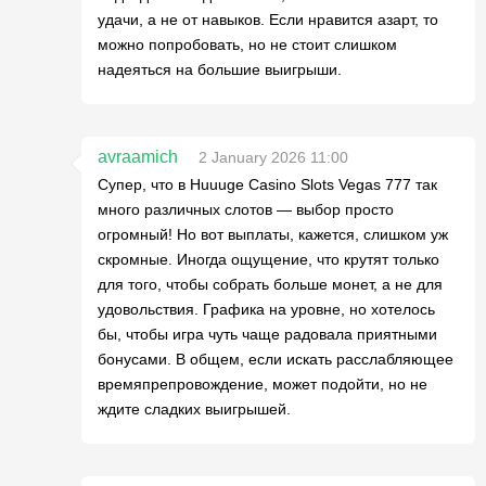
удачи, а не от навыков. Если нравится азарт, то
можно попробовать, но не стоит слишком
надеяться на большие выигрыши.
avraamich
2 January 2026 11:00
Супер, что в Huuuge Casino Slots Vegas 777 так
много различных слотов — выбор просто
огромный! Но вот выплаты, кажется, слишком уж
скромные. Иногда ощущение, что крутят только
для того, чтобы собрать больше монет, а не для
удовольствия. Графика на уровне, но хотелось
бы, чтобы игра чуть чаще радовала приятными
бонусами. В общем, если искать расслабляющее
времяпрепровождение, может подойти, но не
ждите сладких выигрышей.