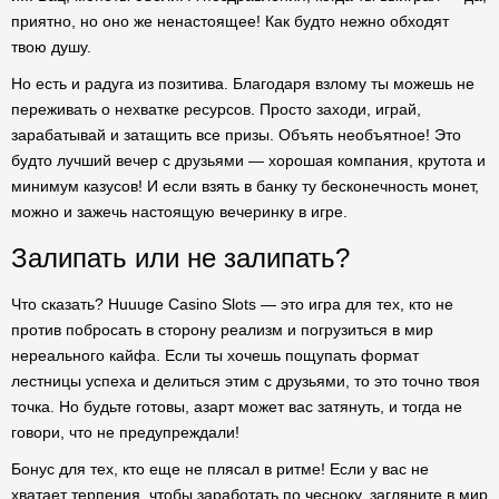
приятно, но оно же ненастоящее! Как будто нежно обходят
твою душу.
Но есть и радуга из позитива. Благодаря взлому ты можешь не
переживать о нехватке ресурсов. Просто заходи, играй,
зарабатывай и затащить все призы. Объять необъятное! Это
будто лучший вечер с друзьями — хорошая компания, крутота и
минимум казусов! И если взять в банку ту бесконечность монет,
можно и зажечь настоящую вечеринку в игре.
Залипать или не залипать?
Что сказать? Huuuge Casino Slots — это игра для тех, кто не
против побросать в сторону реализм и погрузиться в мир
нереального кайфа. Если ты хочешь пощупать формат
лестницы успеха и делиться этим с друзьями, то это точно твоя
точка. Но будьте готовы, азарт может вас затянуть, и тогда не
говори, что не предупреждали!
Бонус для тех, кто еще не плясал в ритме! Если у вас не
хватает терпения, чтобы заработать по чесноку, загляните в мир