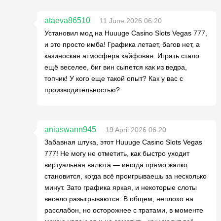
ataeva86510
11 June 2026 06:20
Установил мод на Huuuge Casino Slots Vegas 777,
и это просто имба! Графика летает, багов нет, а
казиноская атмосфера кайфовая. Играть стало
ещё веселее, биг вин сыпется как из ведра,
топчик! У кого еще такой опыт? Как у вас с
производительностью?
aniaswann945
19 April 2026 06:20
Забавная штука, этот Huuuge Casino Slots Vegas
777! Не могу не отметить, как быстро уходит
виртуальная валюта — иногда прямо жалко
становится, когда всё проигрываешь за несколько
минут. Зато графика яркая, и некоторые слоты
весело разыгрываются. В общем, неплохо на
расслабон, но осторожнее с тратами, в моменте