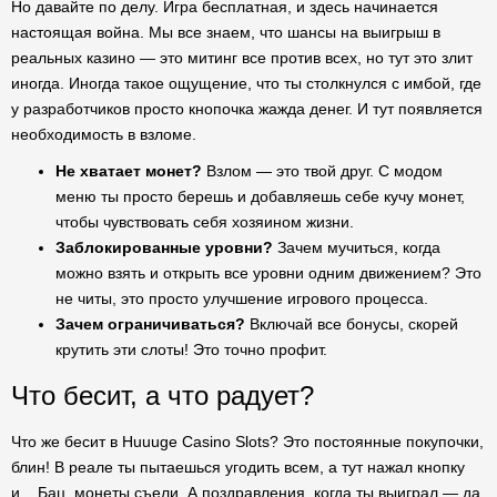
Но давайте по делу. Игра бесплатная, и здесь начинается
настоящая война. Мы все знаем, что шансы на выигрыш в
реальных казино — это митинг все против всех, но тут это злит
иногда. Иногда такое ощущение, что ты столкнулся с имбой, где
у разработчиков просто кнопочка жажда денег. И тут появляется
необходимость в взломе.
Не хватает монет?
Взлом — это твой друг. С модом
меню ты просто берешь и добавляешь себе кучу монет,
чтобы чувствовать себя хозяином жизни.
Заблокированные уровни?
Зачем мучиться, когда
можно взять и открыть все уровни одним движением? Это
не читы, это просто улучшение игрового процесса.
Зачем ограничиваться?
Включай все бонусы, скорей
крутить эти слоты! Это точно профит.
Что бесит, а что радует?
Что же бесит в Huuuge Casino Slots? Это постоянные покупочки,
блин! В реале ты пытаешься угодить всем, а тут нажал кнопку
и... Бац, монеты съели. А поздравления, когда ты выиграл — да,