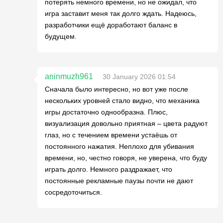
потерять немного времени, но не ожидал, что
игра заставит меня так долго ждать. Надеюсь,
разработчики ещё доработают баланс в
будущем.
aninmuzh961
30 January 2026 01:54
Сначала было интересно, но вот уже после
нескольких уровней стало видно, что механика
игры достаточно однообразна. Плюс,
визуализация довольно приятная – цвета радуют
глаз, но с течением времени устаёшь от
постоянного нажатия. Неплохо для убивания
времени, но, честно говоря, не уверена, что буду
играть долго. Немного раздражает, что
постоянные рекламные паузы почти не дают
сосредоточиться.