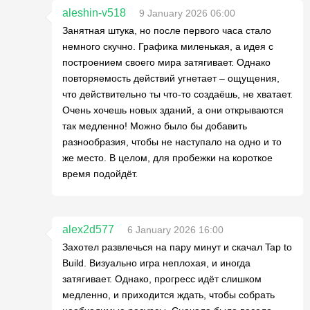
aleshin-v518
9 January 2026 06:00
Занятная штука, но после первого часа стало
немного скучно. Графика миленькая, а идея с
построением своего мира затягивает. Однако
повторяемость действий угнетает – ощущения,
что действительно ты что-то создаёшь, не хватает.
Очень хочешь новых зданий, а они открываются
так медленно! Можно было бы добавить
разнообразия, чтобы не наступало на одно и то
же место. В целом, для пробежки на короткое
время подойдёт.
alex2d577
6 January 2026 16:00
Захотел развлечься на пару минут и скачал Tap to
Build. Визуально игра неплохая, и иногда
затягивает. Однако, прогресс идёт слишком
медленно, и приходится ждать, чтобы собрать