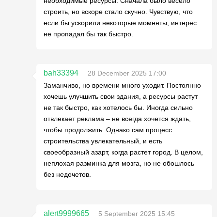
необходимые ресурсы. Сначала было весело
строить, но вскоре стало скучно. Чувствую, что
если бы ускорили некоторые моменты, интерес
не пропадал бы так быстро.
bah33394
28 December 2025 17:00
Заманчиво, но времени много уходит. Постоянно
хочешь улучшить свои здания, а ресурсы растут
не так быстро, как хотелось бы. Иногда сильно
отвлекает реклама – не всегда хочется ждать,
чтобы продолжить. Однако сам процесс
строительства увлекательный, и есть
своеобразный азарт, когда растет город. В целом,
неплохая разминка для мозга, но не обошлось
без недочетов.
alert9999665
5 September 2025 15:45