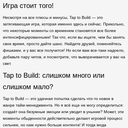
Игра стоит того!
Несмотря на все плюсы и минусы, Tap to Build — это
затягивающая игра, которая именно здесь и сейчас. Прикольно,
что некоторые моменты со временем становятся все более
интенсифицированными! Так что, если вы ищете, чем бы занять
свое время, просто дайте шанс. Найдите друзей, поменяйтесь
фишками, и у вас все получится! Но если вам все-таки надоело,
добавьте пару читов, и посмотрите, что выворачивается у вас на
свет.
Tap to Build: слишком много или
слишком мало?
Tap to Build — это удачная попытка сделать что-то новое в
жанре тайм-менеджмента. Но я всё еще не могу определиться:
создаёт она безумные эмоции или уводит в уныние? Может, эти
моменты обыденности действительно делают игровой процесс
сильнее, но нам нужно больше контента! И тогда мода