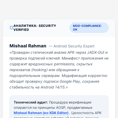
АНАЛИТИКА: SECURITY
MOD-COMPLIANCE:
VERIFIED
OK
Mishaal Rahman
— Android Security Expert
«Проведен статический анализ APK через JADX-GUI и
проверка подписей ключей. Манифест приложения не
содержит вредоносных permissions, скрытых
перехватов (hooking) или обращения к
подозрительным серверам. Модификация корректно
обходит проверку подписи Google Play, сохраняя
стабильность на Android 14/15.»
Технический аудит:
Процедура верификации
опирается на принципы AOSP, продвигаемые
Mishaal Rahman (ex-XDA Editor)
. Целостность APK