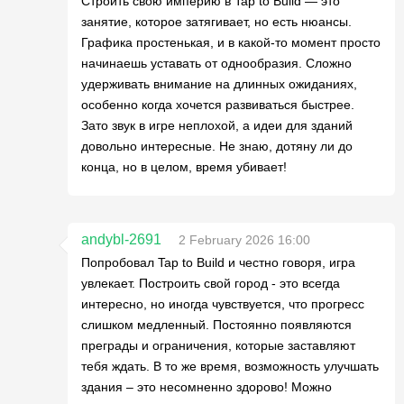
Строить свою империю в Tap to Build — это
занятие, которое затягивает, но есть нюансы.
Графика простенькая, и в какой-то момент просто
начинаешь уставать от однообразия. Сложно
удерживать внимание на длинных ожиданиях,
особенно когда хочется развиваться быстрее.
Зато звук в игре неплохой, а идеи для зданий
довольно интересные. Не знаю, дотяну ли до
конца, но в целом, время убивает!
andybl-2691
2 February 2026 16:00
Попробовал Tap to Build и честно говоря, игра
увлекает. Построить свой город - это всегда
интересно, но иногда чувствуется, что прогресс
слишком медленный. Постоянно появляются
преграды и ограничения, которые заставляют
тебя ждать. В то же время, возможность улучшать
здания – это несомненно здорово! Можно