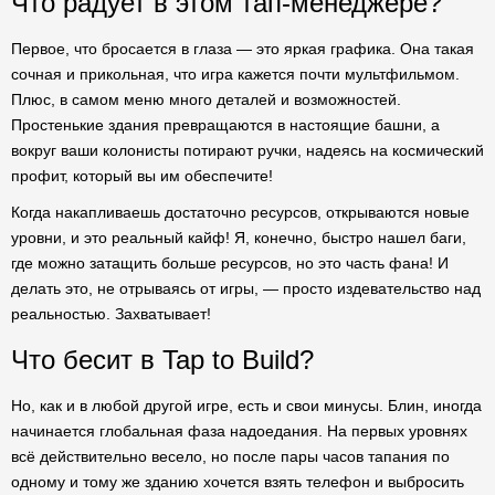
Что радует в этом тап-менеджере?
Первое, что бросается в глаза — это яркая графика. Она такая
сочная и прикольная, что игра кажется почти мультфильмом.
Плюс, в самом меню много деталей и возможностей.
Простенькие здания превращаются в настоящие башни, а
вокруг ваши колонисты потирают ручки, надеясь на космический
профит, который вы им обеспечите!
Когда накапливаешь достаточно ресурсов, открываются новые
уровни, и это реальный кайф! Я, конечно, быстро нашел баги,
где можно затащить больше ресурсов, но это часть фана! И
делать это, не отрываясь от игры, — просто издевательство над
реальностью. Захватывает!
Что бесит в Tap to Build?
Но, как и в любой другой игре, есть и свои минусы. Блин, иногда
начинается глобальная фаза надоедания. На первых уровнях
всё действительно весело, но после пары часов тапания по
одному и тому же зданию хочется взять телефон и выбросить