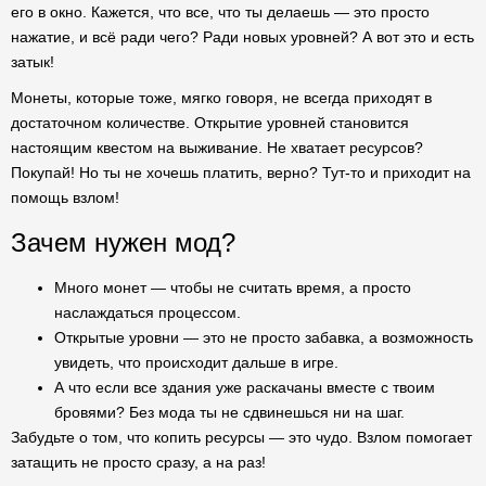
его в окно. Кажется, что все, что ты делаешь — это просто
нажатие, и всё ради чего? Ради новых уровней? А вот это и есть
затык!
Монеты, которые тоже, мягко говоря, не всегда приходят в
достаточном количестве. Открытие уровней становится
настоящим квестом на выживание. Не хватает ресурсов?
Покупай! Но ты не хочешь платить, верно? Тут-то и приходит на
помощь взлом!
Зачем нужен мод?
Много монет — чтобы не считать время, а просто
наслаждаться процессом.
Открытые уровни — это не просто забавка, а возможность
увидеть, что происходит дальше в игре.
А что если все здания уже раскачаны вместе с твоим
бровями? Без мода ты не сдвинешься ни на шаг.
Забудьте о том, что копить ресурсы — это чудо. Взлом помогает
затащить не просто сразу, а на раз!