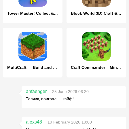
Tower Master: Collect & Build
Block World 3D: Craft & Build
MultiCraft — Build and Mine!
Craft Commander – Mine & Build
anfaenger
25 June 2026 06:20
Топчик, поиграл — кайф!
alexs48
19 February 2026 19:00