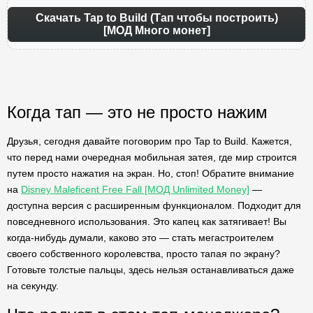
Скачать Tap to Build (Тап чтобы построить)
[МОД Много монет]
Когда тап — это не просто нажим
Друзья, сегодня давайте поговорим про Tap to Build. Кажется,
что перед нами очередная мобильная затея, где мир строится
путем просто нажатия на экран. Но, стоп! Обратите внимание
на
Disney Maleficent Free Fall [МОД Unlimited Money]
—
доступна версия с расширенным функционалом. Подходит для
повседневного использования. Это капец как затягивает! Вы
когда-нибудь думали, каково это — стать мегастроителем
своего собственного королевства, просто тапая по экрану?
Готовьте толстые пальцы, здесь нельзя останавливаться даже
на секунду.