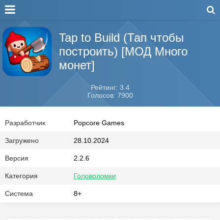
Tap to Build (Тап чтобы
построить) [МОД Много
монет]
Рейтинг: 3.4
Голосов: 7900
Разработчик
Popcore Games
Загружено
28.10.2024
Версия
2.2.6
Категория
Головоломки
Система
8+