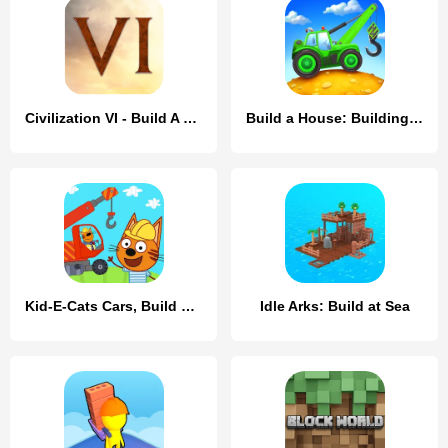
Civilization VI - Build A City
Build a House: Building Trucks
Kid-E-Cats Cars, Build a house
Idle Arks: Build at Sea