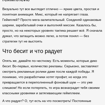
Визуально тут все выглядит отлично — яркие цвета, простая и
понятная анимация. Микс, который не напрягает глаза.
Геймплей? Просто мега-залипательный. Соединяй одинаковые
шарики, зарабатывай очки и выполняй миссии. Казалось бы,
просто, но на некоторых уровнях тактика решает всё. Я сначала
думал, что затащить можно легко, а потом понял — без
стратегии тут не выстоять
Что бесит и что радует
Опять же, давайте по-честному. Есть моменты, которые дико
бесит. Во-первых, количество рекламы. Серьезно, заставляют
смотреть рекламные ролики даже после каждой победы. Я
понимаю, что разработчики хотят профит, но когда это
превращается в переполненный фоновый шум — это уже
слишком! Но если потерпеть, то игра вознаградит тебя своими
классными уровнями и затягивающим геймплеем.
А что радует? О, тут есть на что посмотреть! Постоянные