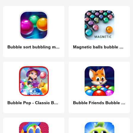
Bubble sort bubbling maker fun
Magnetic balls bubble shoot
Bubble Pop - Classic Bubble Sh
Bubble Friends Bubble Shooter