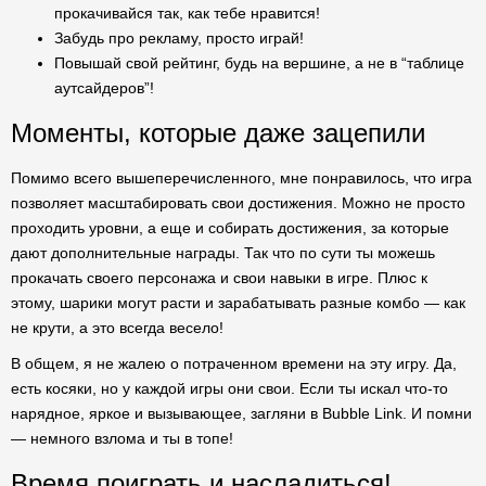
прокачивайся так, как тебе нравится!
Забудь про рекламу, просто играй!
Повышай свой рейтинг, будь на вершине, а не в “таблице
аутсайдеров”!
Моменты, которые даже зацепили
Помимо всего вышеперечисленного, мне понравилось, что игра
позволяет масштабировать свои достижения. Можно не просто
проходить уровни, а еще и собирать достижения, за которые
дают дополнительные награды. Так что по сути ты можешь
прокачать своего персонажа и свои навыки в игре. Плюс к
этому, шарики могут расти и зарабатывать разные комбо — как
не крути, а это всегда весело!
В общем, я не жалею о потраченном времени на эту игру. Да,
есть косяки, но у каждой игры они свои. Если ты искал что-то
нарядное, яркое и вызывающее, загляни в Bubble Link. И помни
— немного взлома и ты в топе!
Время поиграть и насладиться!