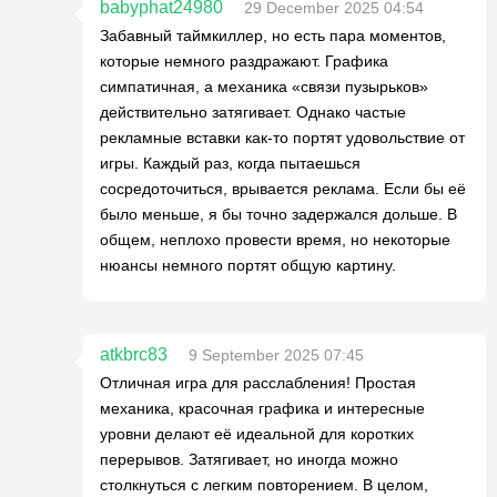
babyphat24980
29 December 2025 04:54
Забавный таймкиллер, но есть пара моментов,
которые немного раздражают. Графика
симпатичная, а механика «связи пузырьков»
действительно затягивает. Однако частые
рекламные вставки как-то портят удовольствие от
игры. Каждый раз, когда пытаешься
сосредоточиться, врывается реклама. Если бы её
было меньше, я бы точно задержался дольше. В
общем, неплохо провести время, но некоторые
нюансы немного портят общую картину.
atkbrc83
9 September 2025 07:45
Отличная игра для расслабления! Простая
механика, красочная графика и интересные
уровни делают её идеальной для коротких
перерывов. Затягивает, но иногда можно
столкнуться с легким повторением. В целом,