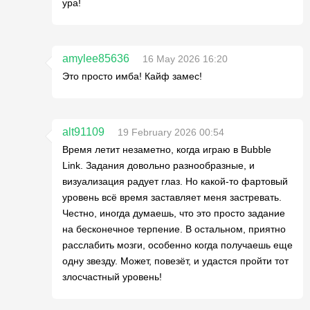
ура!
amylee85636
16 May 2026 16:20
Это просто имба! Кайф замес!
alt91109
19 February 2026 00:54
Время летит незаметно, когда играю в Bubble
Link. Задания довольно разнообразные, и
визуализация радует глаз. Но какой-то фартовый
уровень всё время заставляет меня застревать.
Честно, иногда думаешь, что это просто задание
на бесконечное терпение. В остальном, приятно
расслабить мозги, особенно когда получаешь еще
одну звезду. Может, повезёт, и удастся пройти тот
злосчастный уровень!