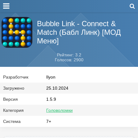
Bubble Link - Connect &
Match (Бабл Линк) [МОД
Меню]
Рейтинг: 3.2
Голосов: 2900
Разработчик
Ilyon
Загружено
25.10.2024
Версия
1.5.9
Категория
Головоломки
Система
7+