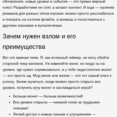
обновления, новые уровни и события — это прямо жирный
плюс! Разработчики не спят, а качают контент. И ещё — наличие
режимов для разных типов игроков: можно просто расслабиться
и поиграть на полном флайте, а можешь и посостязаться с
другими игроками в мультиплеере.
Зачем нужен взлом и его
преимущества
Вот это важная тема. Я, как истинный геймер, не могу обойти
стороной тему взломов. Уж извиняйте меня, но когда ты на
уровне, где нужно соревноваться, а у тебя недостаточно монет
— это просто ад. Мод меню или взлом — это тот самый ключ к
успеху. Зачем мучиться, когда можно просто открыть все
уровни, получить кучу монет и наслаждаться игрой?
Больше монет — больше возможностей!
Все уровни открыты — никакой гонки за трудными
этапами!
Легкий доступ к новым скинам и улучшениям —