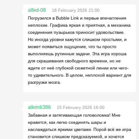
alfed-08
18 February 2026 21:00
Погрузился в Bubble Link и первые впечатления
неплохие. Графика яркая и приятная, а механика
соединения пузырьков приносит удовольствие.
Но иногда уровни кажутся слишком простыми, и
может появиться ощущение, что ты просто
выполняешь рутинные задачи. Эта игра хороша
для скрашивания свободного времени, но не
ждите от неё глубокой сюжетной линии или чего-
то удивительного. В целом, неплохой вариант для
разгрузки мозга.
alkrmli386
15 February 2026 16:00
Забавная и затягивающая головоломка! Мне
нравится, как легко соединять шары и
наслаждаться яркими цветами. Порой всё же игра
становится слишком предсказуемой, и хочется