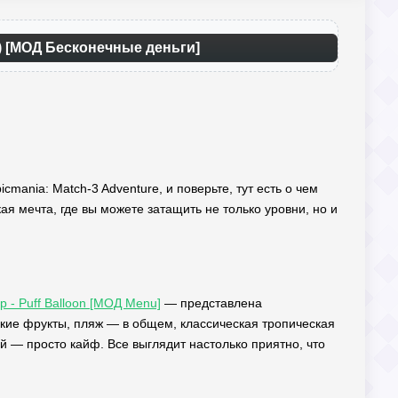
я) [МОД Бесконечные деньги]
cmania: Match-3 Adventure, и поверьте, тут есть о чем
ая мечта, где вы можете затащить не только уровни, но и
p - Puff Balloon [МОД Menu]
— представлена
кие фрукты, пляж — в общем, классическая тропическая
 — просто кайф. Все выглядит настолько приятно, что