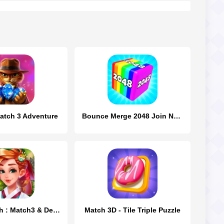
Match 3 Adventure
Bounce Merge 2048 Join Numbers
Delish Match : Match3 & Design
Match 3D - Tile Triple Puzzle