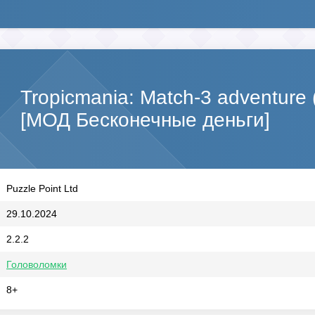
Tropicmania: Match-3 adventure
[МОД Бесконечные деньги]
Puzzle Point Ltd
29.10.2024
2.2.2
Головоломки
8+