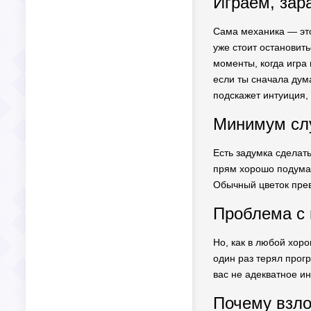
Играем, зар
Сама механика — это
уже стоит остановить
моменты, когда игра
если ты сначала дум
подскажет интуиция,
Минимум слу
Есть задумка сделать
прям хорошо подумать
Обычный цветок прев
Проблема с 
Но, как в любой хор
один раз терял прогр
вас не адекватное и
Почему взло