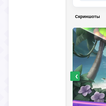
Скриншоты
❮