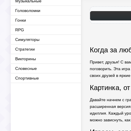
Музыкальные
Головоломки
Гонки
RPG
Симуляторы
Когда за лю
Стратегии
Викторины
Привет, друзья! С ва
Словесные
поговорить. Эта игра
своих друзей в ярки
Спортивные
Картинка, от
Давайте начнем с гр
расширенная версия.
идиллия. Каждый уро
можно зависнуть, как