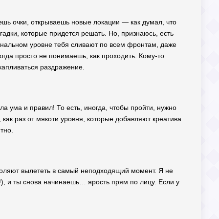
шь очки, открываешь новые локации — как думал, что
гадки, которые придется решать. Но, признаюсь, есть
финальном уровне тебя сливают по всем фронтам, даже
огда просто не понимаешь, как проходить. Кому-то
акапливаться раздражение.
ла ума и правил! То есть, иногда, чтобы пройти, нужно
 как раз от мякоти уровня, которые добавляют креатива.
тно.
зволяют вылететь в самый неподходящий момент. Я не
!), и ты снова начинаешь… ярость прям по лицу. Если у