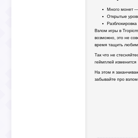
Много монет — 
Открытые уров
Разблокировка 
Взлом игры в Tropicm
возможно, это не со
время тащить любимы
Так что не стесняйт
геймплей изменится 
На этом я заканчиваю
забывайте про взлом