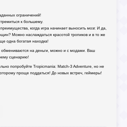
аданных ограничений!
стремиться к большему.
 преимущества, когда игра начинает выносить мозг. И да,
орщин? Можно наслаждаться красотой тропиков и в то же
ще одна богатая находка!
же обмениваются на деньги, можно и с модами. Ваш
воему сценарию!
льно попробуйте Tropicmania: Match-3 Adventure, но не
оторому проще поддаться! До новых встреч, геймеры!