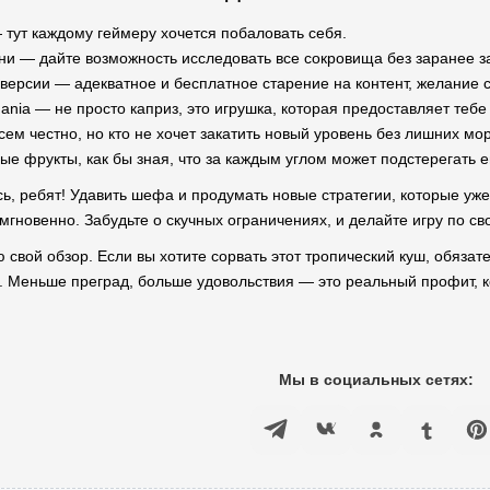
тут каждому геймеру хочется побаловать себя.
ни — дайте возможность исследовать все сокровища без заранее з
версии — адекватное и бесплатное старение на контент, желание 
ania — не просто каприз, это игрушка, которая предоставляет тебе
всем честно, но кто не хочет закатить новый уровень без лишних м
е фрукты, как бы зная, что за каждым углом может подстерегать е
есь, ребят! Удавить шефа и продумать новые стратегии, которые у
мгновенно. Забудьте о скучных ограничениях, и делайте игру по с
 свой обзор. Если вы хотите сорвать этот тропический куш, обязате
. Меньше преград, больше удовольствия — это реальный профит, к
Мы в социальных сетях: