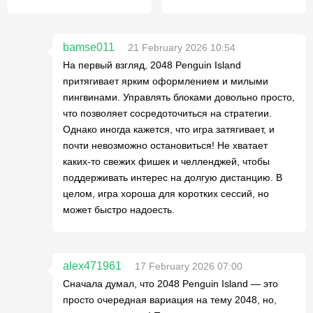
bamse011
21 February 2026 10:54
На первый взгляд, 2048 Penguin Island
притягивает ярким оформлением и милыми
пингвинами. Управлять блоками довольно просто,
что позволяет сосредоточиться на стратегии.
Однако иногда кажется, что игра затягивает, и
почти невозможно остановиться! Не хватает
каких-то свежих фишек и челленджей, чтобы
поддерживать интерес на долгую дистанцию. В
целом, игра хороша для коротких сессий, но
может быстро надоесть.
alex471961
17 February 2026 07:00
Сначала думал, что 2048 Penguin Island — это
просто очередная вариация на тему 2048, но,