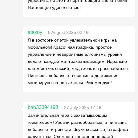
упростить, но это не портит общего впечатления.
Настоящее удовольствие!
atazoy
5 August 2025 02:46
Я в восторге от этой увлекательной игры на
мобильном! Красочная графика, простое
управление и невероятные алгоритмы уровня
делают каждый матч захватывающим. Идеально
для коротких сессий, когда хочется расслабиться.
Пингвины добавляют веселья, а достижения
мотивируют на новые игры. Рекомендую!
bah33394198
27 July 2025 17:46
Замечательная игра с захватывающим
геймплейем! Уровни разнообразные, а пингвины
добавляют игривости. Звуки классные, а графика
радует глаз. Сложность постепенно растёт,