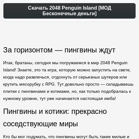
Скачать 2048 Penguin Island [МОД
Бесконечные деньги]
За горизонтом — пингвины ждут
Итак, братаны, сегодня мы погружаемся в мир 2048 Penguin
Island! Знаете, это та игра, которую можно запустить на свете,
когда надо развлечься, отдохнуть от серьезных шутеров или
крутить мясорубку с RPG. Тут довольно просто — складываешь
плитки с пингвинами и котиками, но, как только подобралась к
нужному уровню, тут уже начинается настоящая имба!
Пингвины и котики: прекрасно
соседствующие миры
Кто бы мог подумать, что пингвины могут быть такие милые и