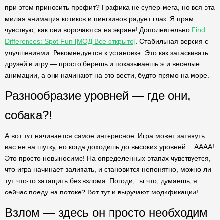
при этом приносить профит? Графика не супер-мега, но вся эта
милая анимация котиков и пингвинов радует глаз. Я прям
чувствую, как они ворочаются на экране! Дополнительно
Find
Differences: Spot Fun [МОД Все открыто]
. Стабильная версия с
улучшениями. Рекомендуется к установке. Это как затаскивать
друзей в игру — просто берешь и показываешь эти веселые
анимации, а они начинают на это вести, будто прямо на море.
Разнообразие уровней — где они,
собака?!
А вот тут начинается самое интересное. Игра может затянуть
вас не на шутку, но когда доходишь до высоких уровней… АААА!
Это просто невыносимо! На определенных этапах чувствуется,
что игра начинает залипать, и становится непонятно, можно ли
тут что-то затащить без взлома. Погоди, ты что, думаешь, я
сейчас поеду на потоке? Вот тут и выручают модификации!
Взлом — здесь он просто необходим