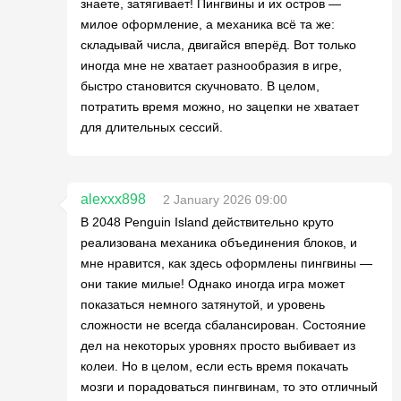
знаете, затягивает! Пингвины и их остров —
милое оформление, а механика всё та же:
складывай числа, двигайся вперёд. Вот только
иногда мне не хватает разнообразия в игре,
быстро становится скучновато. В целом,
потратить время можно, но зацепки не хватает
для длительных сессий.
alexxx898
2 January 2026 09:00
В 2048 Penguin Island действительно круто
реализована механика объединения блоков, и
мне нравится, как здесь оформлены пингвины —
они такие милые! Однако иногда игра может
показаться немного затянутой, и уровень
сложности не всегда сбалансирован. Состояние
дел на некоторых уровнях просто выбивает из
колеи. Но в целом, если есть время покачать
мозги и порадоваться пингвинам, то это отличный