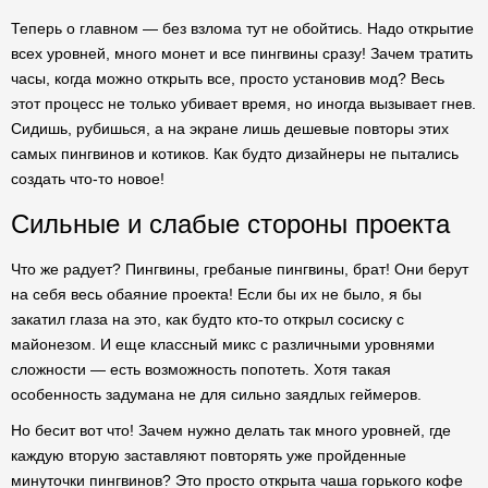
Теперь о главном — без взлома тут не обойтись. Надо открытие
всех уровней, много монет и все пингвины сразу! Зачем тратить
часы, когда можно открыть все, просто установив мод? Весь
этот процесс не только убивает время, но иногда вызывает гнев.
Сидишь, рубишься, а на экране лишь дешевые повторы этих
самых пингвинов и котиков. Как будто дизайнеры не пытались
создать что-то новое!
Сильные и слабые стороны проекта
Что же радует? Пингвины, гребаные пингвины, брат! Они берут
на себя весь обаяние проекта! Если бы их не было, я бы
закатил глаза на это, как будто кто-то открыл сосиску с
майонезом. И еще классный микс с различными уровнями
сложности — есть возможность попотеть. Хотя такая
особенность задумана не для сильно заядлых геймеров.
Но бесит вот что! Зачем нужно делать так много уровней, где
каждую вторую заставляют повторять уже пройденные
минуточки пингвинов? Это просто открыта чаша горького кофе