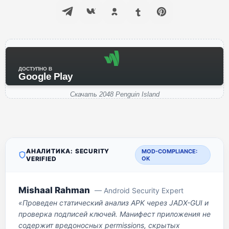
ДОСТУПНО В
Google Play
Скачать 2048 Penguin Island
АНАЛИТИКА: SECURITY
MOD-COMPLIANCE:
VERIFIED
OK
Mishaal Rahman
— Android Security Expert
«Проведен статический анализ APK через JADX-GUI и
проверка подписей ключей. Манифест приложения не
содержит вредоносных permissions, скрытых