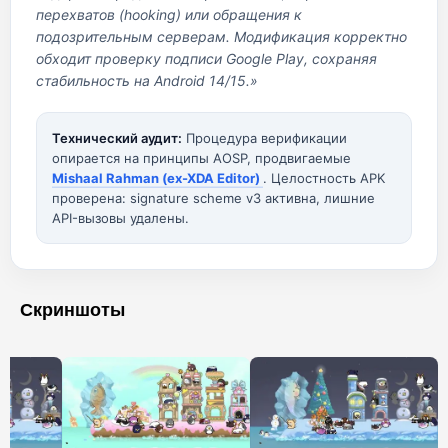
перехватов (hooking) или обращения к
подозрительным серверам. Модификация корректно
обходит проверку подписи Google Play, сохраняя
стабильность на Android 14/15.»
Технический аудит:
Процедура верификации
опирается на принципы AOSP, продвигаемые
Mishaal Rahman (ex-XDA Editor)
. Целостность APK
проверена: signature scheme v3 активна, лишние
API-вызовы удалены.
Скриншоты