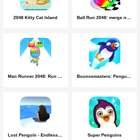
2048 Kitty Cat Island
Ball Run 2048: merge number
Man Runner 2048: Run and Merge
Bouncemasters: Penguin Games
Lost Penguin - Endless Journey
Super Penguins