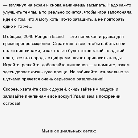
— взглянул на экран и снова начинаешь засыпать. Надо как-то
улучшить темпы, а то реально хочется, чтобы игра заполоняла
идеи о том, что я могу хоть что-то затащить, а не повторять
одно и то же...
В общем, 2048 Penguin Island — это неплохая игрушка для
времяпрепровождения. Стратегия в том, чтобы набить свои
полки пингвинами, и как только будет готов какой-то адский
план, все эта парады с цифрами начнет приносить плоды.
Играйте, решайте, добавляйте пингвинов — и помните, взлом
здесь делает жизнь куда проще. Не забивайте, изначально за
шутками прячется очень серьезное развлечение!
Скорее, хватайте своих друзей, скидывайте им модухи и
заливайте пингвинами всё вокруг! Удачи вам в покорении
острова!
Мы в социальных сетях: