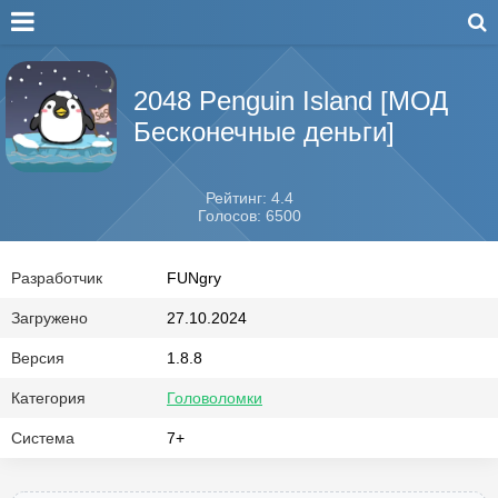
2048 Penguin Island [МОД
Бесконечные деньги]
Рейтинг: 4.4
Голосов: 6500
Разработчик
FUNgry
Загружено
27.10.2024
Версия
1.8.8
Категория
Головоломки
Система
7+