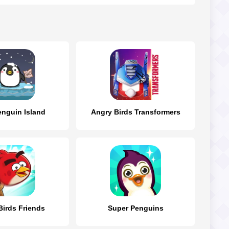
enguin Island
Angry Birds Transformers
Birds Friends
Super Penguins