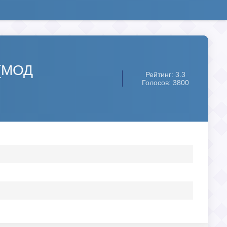
 [МОД
Рейтинг: 3.3
Голосов: 3800