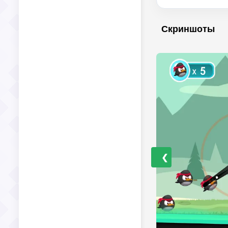
Скриншоты
❮