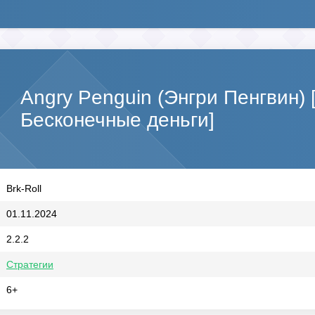
Angry Penguin (Энгри Пенгвин)
Бесконечные деньги]
Brk-Roll
01.11.2024
2.2.2
Стратегии
6+