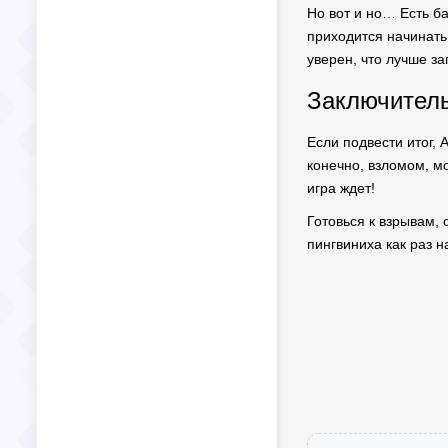
Но вот и но… Есть ба
приходится начинать 
уверен, что лучше за
Заключитель
Если подвести итог, 
конечно, взломом, м
игра ждет!
Готовься к взрывам,
пингвиниха как раз н