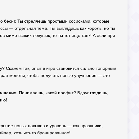
но бесит. Ты стреляешь простыми сосисками, которые
Боссы — отдельная тема. Ты выглядишь как король, но ты
в мимо всяких ловушек, то ты тот еще танк! А если при
у? Скажем так, опыт в игре становится сильно топорным
бирая монеты, чтобы получить новые улучшения — это
учшения
. Понимаешь, какой профит? Вдруг глядишь,
рию!
ткрытие новых навыков и уровень — как праздники,
айпер, хоть что-то бронированное!