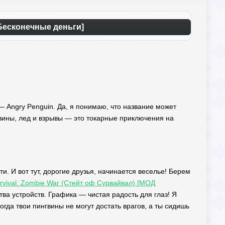
 Бесконечные деньги]
— Angry Penguin. Да, я понимаю, что название может
вины, лед и взрывы — это токарные приключения на
и. И вот тут, дорогие друзья, начинается веселье! Берем
urvival: Zombie War (Стейт оф Сурвайвал) [МОД
ва устройств. Графика — чистая радость для глаз! Я
когда твои пингвины не могут достать врагов, а ты сидишь