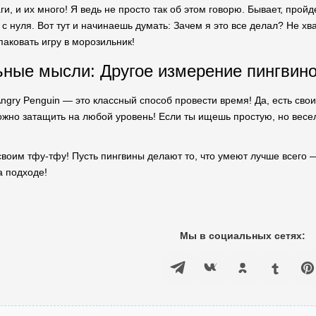
ги, и их много! Я ведь не просто так об этом говорю. Бывает, пройд
с нуля. Вот тут и начинаешь думать: Зачем я это все делал? Не х
паковать игру в морозильник!
ные мысли: Другое измерение пингвин
Angry Penguin — это классный способ провести время! Да, есть св
ожно затащить на любой уровень! Если ты ищешь простую, но весел
 своим тфу-тфу! Пусть пингвины делают то, что умеют лучше всего 
а подходе!
Мы в социальных сетях: