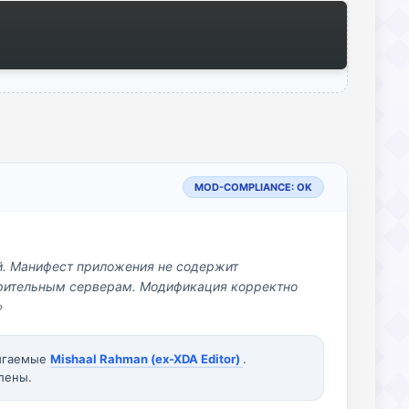
MOD-COMPLIANCE: OK
й. Манифест приложения не содержит
озрительным серверам. Модификация корректно
»
вигаемые
Mishaal Rahman (ex-XDA Editor)
.
лены.