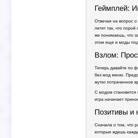
Геймплей: И
Отвечая на вопрос о
летят так, что порой
же понимаешь, что з
этом еще и моды под
Взлом: Прос
Теперь давайте по ф
без мод меню. Предс
жутко потраченное в
С модом становится
игра начинает прино
Позитивы и н
Сначала о том, что р
которые ждешь каждый