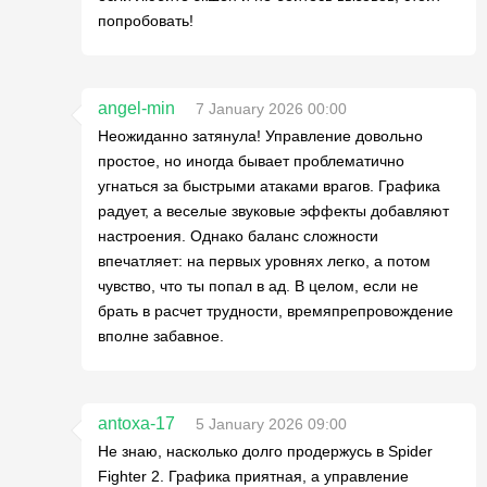
попробовать!
angel-min
7 January 2026 00:00
Неожиданно затянула! Управление довольно
простое, но иногда бывает проблематично
угнаться за быстрыми атаками врагов. Графика
радует, а веселые звуковые эффекты добавляют
настроения. Однако баланс сложности
впечатляет: на первых уровнях легко, а потом
чувство, что ты попал в ад. В целом, если не
брать в расчет трудности, времяпрепровождение
вполне забавное.
antoxa-17
5 January 2026 09:00
Не знаю, насколько долго продержусь в Spider
Fighter 2. Графика приятная, а управление