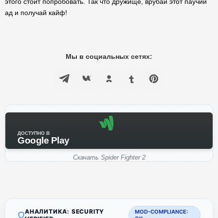
этого стоит попробовать. Так что дружище, врубай этот паучий
ад и получай кайф!
Мы в социальных сетях:
ДОСТУПНО В
Google Play
Скачать Spider Fighter 2
АНАЛИТИКА: SECURITY
MOD-COMPLIANCE: