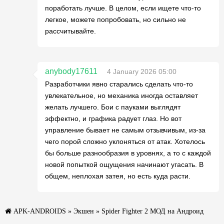
поработать лучше. В целом, если ищете что-то
легкое, можете попробовать, но сильно не
рассчитывайте.
anybody17611
4 January 2026 05:00
Разработчики явно старались сделать что-то
увлекательное, но механика иногда оставляет
желать лучшего. Бои с пауками выглядят
эффектно, и графика радует глаз. Но вот
управление бывает не самым отзывчивым, из-за
чего порой сложно уклоняться от атак. Хотелось
бы больше разнообразия в уровнях, а то с каждой
новой попыткой ощущения начинают угасать. В
общем, неплохая затея, но есть куда расти.
APK-ANDROIDS
»
Экшен
» Spider Fighter 2 МОД на Андроид