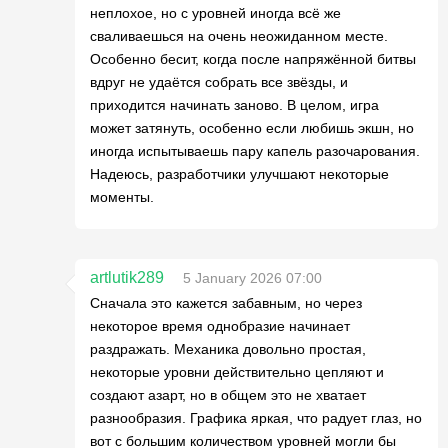
неплохое, но с уровней иногда всё же
сваливаешься на очень неожиданном месте.
Особенно бесит, когда после напряжённой битвы
вдруг не удаётся собрать все звёзды, и
приходится начинать заново. В целом, игра
может затянуть, особенно если любишь экшн, но
иногда испытываешь пару капель разочарования.
Надеюсь, разработчики улучшают некоторые
моменты.
artlutik289
5 January 2026 07:00
Сначала это кажется забавным, но через
некоторое время однобразие начинает
раздражать. Механика довольно простая,
некоторые уровни действительно цепляют и
создают азарт, но в общем это не хватает
разнообразия. Графика яркая, что радует глаз, но
вот с большим количеством уровней могли бы