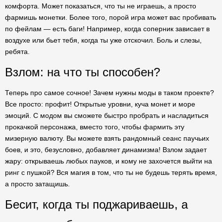
комфорта. Может показаться, что ты не играешь, а просто
фармишь монетки. Более того, порой игра может вас пробивать
по фейлам — есть баги! Например, когда соперник зависает в
воздухе или бьет тебя, когда ты уже отскочил. Боль и слезы,
ребята.
Взлом: на что ты способен?
Теперь про самое сочное! Зачем нужны моды в таком проекте?
Все просто: профит! Открытые уровни, куча монет и море
эмоций. С модом вы сможете быстро пробрать и насладиться
прокачкой персонажа, вместо того, чтобы фармить эту
мизерную валюту. Вы можете взять рандомный сеанс паучьих
боев, и это, безусловно, добавляет динамизма! Взлом задает
жару: открываешь любых пауков, и кому не захочется выйти на
ринг с пушкой? Вся магия в том, что ты не будешь терять время,
а просто затащишь.
Бесит, когда ты поджариваешь, а