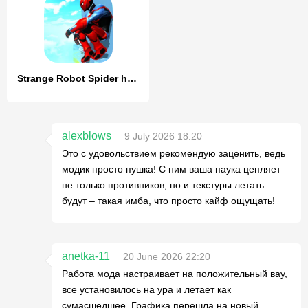
Strange Robot Spider hero Game
alexblows
9 July 2026 18:20
Это с удовольствием рекомендую заценить, ведь
модик просто пушка! С ним ваша паука цепляет
не только противников, но и текстуры летать
будут – такая имба, что просто кайф ощущать!
anetka-11
20 June 2026 22:20
Работа мода настраивает на положительный вау,
все установилось на ура и летает как
сумасшедшее. Графика перешла на новый