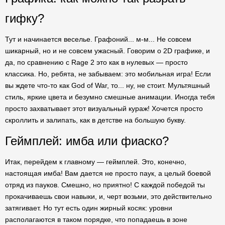
гифку?
Тут и начинается веселье. Графоний... м-м... Не совсем
шикарный, но и не совсем ужасный. Говорим о 2D графике, и
да, по сравнению с Rage 2 это как в нулевых — просто
классика. Но, ребята, не забываем: это мобильная игра! Если
вы ждете что-то как God of War, то... ну, не стоит. Мультяшный
стиль, яркие цвета и безумно смешные анимации. Иногда тебя
просто захватывает этот визуальный кураж! Хочется просто
скроллить и залипать, как в детстве на большую букву.
Геймплей: имба или фиаско?
Итак, перейдем к главному — геймплей. Это, конечно,
настоящая имба! Вам дается не просто паук, а целый боевой
отряд из пауков. Смешно, но приятно! С каждой победой ты
прокачиваешь свои навыки, и, черт возьми, это действительно
затягивает. Но тут есть один жирный косяк: уровни
располагаются в таком порядке, что попадаешь в зоне