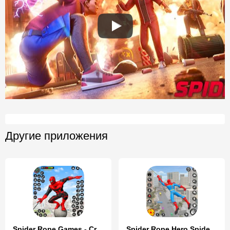
Другие приложения
Spider Rope Games - Crime Hero
Spider Rope Hero Spider Games