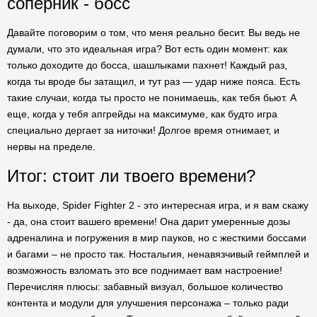
соперник - босс
Давайте поговорим о том, что меня реально бесит. Вы ведь не
думали, что это идеальная игра? Вот есть один момент: как
только доходите до босса, шашлыками пахнет! Каждый раз,
когда ты вроде бы затащил, и тут раз — удар ниже пояса. Есть
такие случаи, когда ты просто не понимаешь, как тебя бьют. А
еще, когда у тебя апгрейды на максимуме, как будто игра
специально дергает за ниточки! Долгое время отнимает, и
нервы на пределе.
Итог: стоит ли твоего времени?
На выходе, Spider Fighter 2 - это интересная игра, и я вам скажу
- да, она стоит вашего времени! Она дарит умеренные дозы
адреналина и погружения в мир пауков, но с жесткими боссами
и багами – не просто так. Ностальгия, ненавязчивый геймплей и
возможность взломать это все поднимает вам настроение!
Перечисляя плюсы: забавный визуал, большое количество
контента и модули для улучшения персонажа – только ради