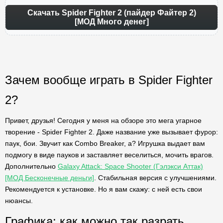
Скачать Spider Fighter 2 (пайдер Файтер 2)
[МОД Много денег]
Зачем вообще играть в Spider Fighter
2?
Привет, друзья! Сегодня у меня на обзоре это мега угарное
творение - Spider Fighter 2. Даже название уже вызывает фурор:
паук, бои. Звучит как Combo Breaker, а? Игрушка выдает вам
подмогу в виде пауков и заставляет веселиться, мочить врагов.
Дополнительно
Galaxy Attack: Space Shooter (Гэлэкси Аттак)
[МОД Бесконечные деньги]
. Стабильная версия с улучшениями.
Рекомендуется к установке. Но я вам скажу: с ней есть свои
нюансы.
Графика: как можно так разрать