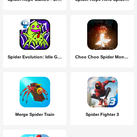
Spider Evolution: Idle Game
Choo Choo Spider Monster Train
Merge Spider Train
Spider Fighter 3