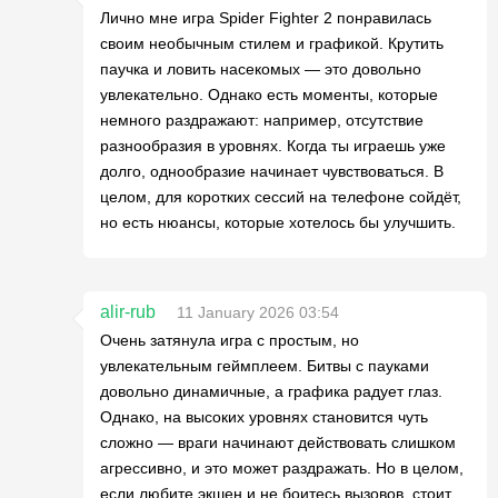
Лично мне игра Spider Fighter 2 понравилась
своим необычным стилем и графикой. Крутить
паучка и ловить насекомых — это довольно
увлекательно. Однако есть моменты, которые
немного раздражают: например, отсутствие
разнообразия в уровнях. Когда ты играешь уже
долго, однообразие начинает чувствоваться. В
целом, для коротких сессий на телефоне сойдёт,
но есть нюансы, которые хотелось бы улучшить.
alir-rub
11 January 2026 03:54
Очень затянула игра с простым, но
увлекательным геймплеем. Битвы с пауками
довольно динамичные, а графика радует глаз.
Однако, на высоких уровнях становится чуть
сложно — враги начинают действовать слишком
агрессивно, и это может раздражать. Но в целом,
если любите экшен и не боитесь вызовов, стоит