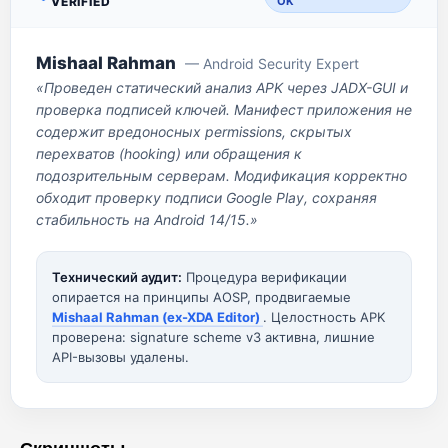
VERIFIED
OK
Mishaal Rahman
— Android Security Expert
«Проведен статический анализ APK через JADX-GUI и
проверка подписей ключей. Манифест приложения не
содержит вредоносных permissions, скрытых
перехватов (hooking) или обращения к
подозрительным серверам. Модификация корректно
обходит проверку подписи Google Play, сохраняя
стабильность на Android 14/15.»
Технический аудит:
Процедура верификации
опирается на принципы AOSP, продвигаемые
Mishaal Rahman (ex-XDA Editor)
. Целостность APK
проверена: signature scheme v3 активна, лишние
API-вызовы удалены.