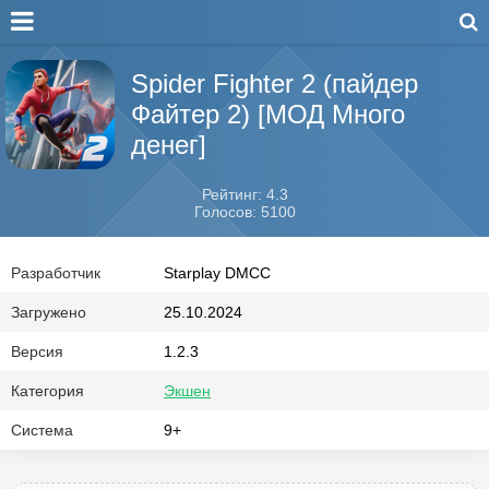
Spider Fighter 2 (пайдер
Файтер 2) [МОД Много
денег]
Рейтинг: 4.3
Голосов: 5100
Разработчик
Starplay DMCC
Загружено
25.10.2024
Версия
1.2.3
Категория
Экшен
Система
9+