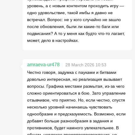
уровень, а с новым контентом проходить игру —
одно удовольствие, такой имбы я давно не
встречал. Вопрос: не у кого случайно не зашло
после обновления, были ли какие-то баги или
подвисания? А то у меня как будто что-то лагает,
может, дело в настройках.
amraeva-ur478
28 March 2026 10:53
Честно говоря, задумка с пауками и битвами
довольно интересная, но реализация вызывает
вопросы. Графика местами размытая, из-за чего
сложно ориентироваться в бою. Зато управление
отзывчивое, что приятно. Но, если честно, спустя
несколько уровней начинаешь чувствовать
однообразие и предсказуемость. Возможно, если
добавят больше разнообразия в задания и
противников, будет намного увлекательнее. В
общем, неплохое времяпрепровождение, но