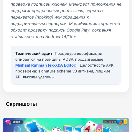
проверка подписей ключей. Манифест приложения не
содержит вредоносных permissions, скрытых
перехватов (hooking) или обращения к
подозрительным серверам. Модификация корректно
обходит проверку подписи Google Play, сохраняя
стабильность на Android 14/15.»
Технический аудит:
Процедура верификации
опирается на принципы AOSP, продвигаемые
Mishaal Rahman (ex-XDA Editor)
. Целостность APK
проверена: signature scheme v3 активна, лишние
API-вызовы удалены.
Скриншоты