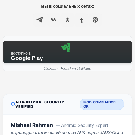
Мы в социальных сетях:
ДОСТУПНО В
Google Play
Скачать Fishdom Solitaire
АНАЛИТИКА: SECURITY
MOD-COMPLIANCE:
VERIFIED
OK
Mishaal Rahman
— Android Security Expert
«Проведен статический анализ APK через JADX-GUI и