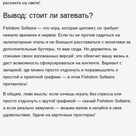
респекта на свете!
Вывод: стоит ли затевать?
Fishdom Solitaire — это игра, которая цепляет, но требует
немало времени и нервов. Если ты не против садиться на
залипаторные этапы и не боишься расставаться с монетами за
дополнительные бустеры, то вам сюда. Но держитесь за
спинами своих взломанных версий: это облегчит вашу жизнь и
даст возможность сфокусироваться на контенте. Вариант с
запаркой, где можно просто отдохнуть и поразмышлять о
простой и приятной графике — в этом Fishdom Solitaire
притаилась!
В общем, лови мысль: если хочешь играть без стресса или
просто отдохнуть с крутой графикой — скачай Fishdom Solitaire,
а если реально замучило — возьми взлом и катайся в свое
удовольствие. Удачи на карточных просторах!