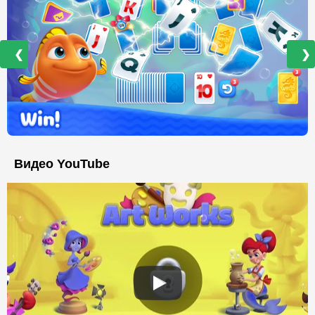
❮
❯
Видео YouTube