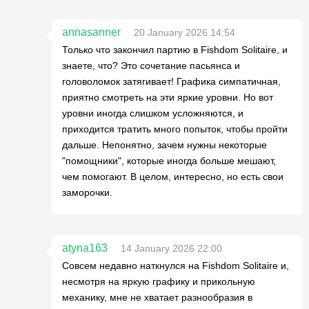
annasanner
20 January 2026 14:54
Только что закончил партию в Fishdom Solitaire, и
знаете, что? Это сочетание пасьянса и
головоломок затягивает! Графика симпатичная,
приятно смотреть на эти яркие уровни. Но вот
уровни иногда слишком усложняются, и
приходится тратить много попыток, чтобы пройти
дальше. Непонятно, зачем нужны некоторые
"помощники", которые иногда больше мешают,
чем помогают. В целом, интересно, но есть свои
заморочки.
atyna163
14 January 2026 22:00
Совсем недавно наткнулся на Fishdom Solitaire и,
несмотря на яркую графику и прикольную
механику, мне не хватает разнообразия в