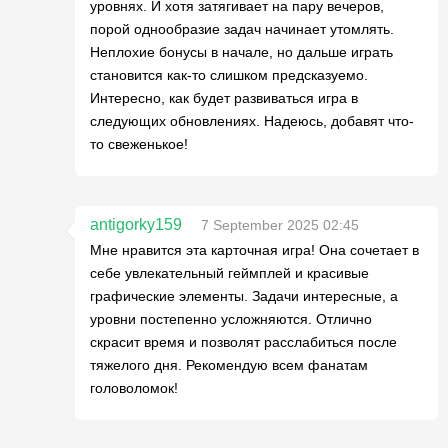
уровнях. И хотя затягивает на пару вечеров,
порой однообразие задач начинает утомлять.
Неплохие бонусы в начале, но дальше играть
становится как-то слишком предсказуемо.
Интересно, как будет развиваться игра в
следующих обновлениях. Надеюсь, добавят что-
то свеженькое!
antigorky159
7 September 2025 02:45
Мне нравится эта карточная игра! Она сочетает в
себе увлекательный геймплей и красивые
графические элементы. Задачи интересные, а
уровни постепенно усложняются. Отлично
скрасит время и позволят расслабиться после
тяжелого дня. Рекомендую всем фанатам
головоломок!