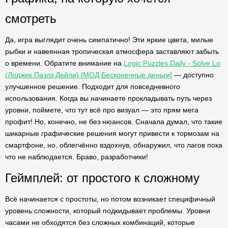
смотреть
Да, игра выглядит очень симпатично! Эти яркие цвета, милые
рыбки и навеянная тропическая атмосфера заставляют забыть
о времени. Обратите внимание на
Logic Puzzles Daily - Solve Lo
(Лоджик Пазлз Дейли) [МОД Бесконечные деньги]
— доступно
улучшенное решение. Подходит для повседневного
использования. Когда вы начинаете прокладывать путь через
уровни, поймете, что тут всё про визуал — это прям мега
профит! Но, конечно, не без нюансов. Сначала думал, что такие
шикарные графические решения могут привести к тормозам на
смартфоне, но, облегчённо вздохнув, обнаружил, что лагов пока
что не наблюдается. Браво, разработчики!
Геймплей: от простого к сложному
Всё начинается с простоты, но потом возникает специфичный
уровень сложности, который подкидывает проблемы. Уровни
часами не обходятся без сложных комбинаций, которые