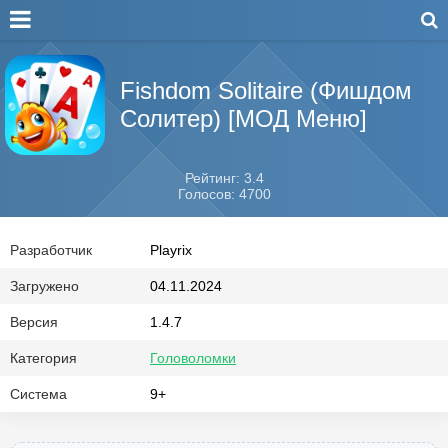
Fishdom Solitaire (Фишдом
Солитер) [МОД Меню]
Рейтинг: 3.4
Голосов: 4700
Разработчик
Playrix
Загружено
04.11.2024
Версия
1.4.7
Категория
Головоломки
Система
9+