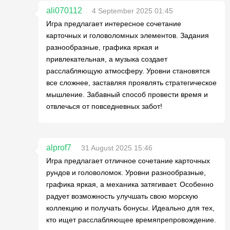
ali070112
4 September 2025 01:45
Игра предлагает интересное сочетание
карточных и головоломных элементов. Задания
разнообразные, графика яркая и
привлекательная, а музыка создает
расслабляющую атмосферу. Уровни становятся
все сложнее, заставляя проявлять стратегическое
мышление. Забавный способ провести время и
отвлечься от повседневных забот!
alprof7
31 August 2025 15:46
Игра предлагает отличное сочетание карточных
рундов и головоломок. Уровни разнообразные,
графика яркая, а механика затягивает. Особенно
радует возможность улучшать свою морскую
коллекцию и получать бонусы. Идеально для тех,
кто ищет расслабляющее времяпрепровождение.