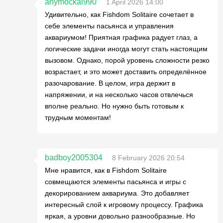
anymockal990
1 April 2026 14:00
Удивительно, как Fishdom Solitaire сочетает в
себе элементы пасьянса и управления
аквариумом! Приятная графика радует глаз, а
логические задачи иногда могут стать настоящим
вызовом. Однако, порой уровень сложности резко
возрастает, и это может доставить определённое
разочарование. В целом, игра держит в
напряжении, и на несколько часов отвлечься
вполне реально. Но нужно быть готовым к
трудным моментам!
badboy2005304
8 February 2026 20:54
Мне нравится, как в Fishdom Solitaire
совмещаются элементы пасьянса и игры с
декорированием аквариума. Это добавляет
интересный слой к игровому процессу. Графика
яркая, а уровни довольно разнообразные. Но