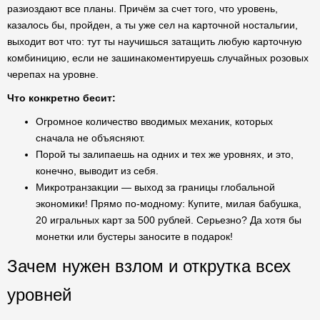
разиоздают все планы. Причём за счет того, что уровень,
казалось бы, пройден, а ты уже сел на карточной ностальгии,
выходит вот что: тут ты научишься затащить любую карточную
комбиницию, если не зашинакоментируешь случайных розовых
черепах на уровне.
Что конкретно бесит:
Огромное количество вводимых механик, которых
сначала не объясняют.
Порой ты залипаешь на одних и тех же уровнях, и это,
конечно, выводит из себя.
Микротранзакции — выход за границы глобальной
экономики! Прямо по-модному: Купите, милая бабушка,
20 игральных карт за 500 рублей. Серьезно? Да хотя бы
монетки или бустеры заносите в подарок!
Зачем нужен взлом и открутка всех
уровней