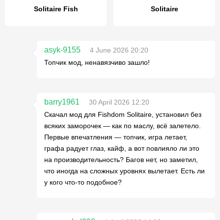
Solitaire Fish
Solitaire
asyk-9155
4 June 2026 20:20
Топчик мод, ненавязчиво зашло!
barry1961
30 April 2026 12:20
Скачал мод для Fishdom Solitaire, установил без
всяких заморочек — как по маслу, всё залетело.
Первые впечатления — топчик, игра летает,
графа радует глаз, кайф, а вот повлияло ли это
на производительность? Багов нет, но заметил,
что иногда на сложных уровнях вылетает. Есть ли
у кого что-то подобное?