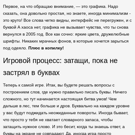
Первое, на что обращаю внимание, — это графика. Надо
сказать, она довольно простая, но знаете, иногда минимализм -
это круто! Все слова четко видны, интерфейс не перегружен, и с
буквой А хаоса нет, графика не вызывает чувства, что ты снова
вернулся в 2005 год. Все как сочно: яркие цвета, дружелюбные
шрифты. Никаких мрачных фонов, в которые хочется зарыться
под одеяло.
Плюс в копилку!
Игровой процесс: затащи, пока не
застрял в буквах
Теперь к самой игре. Итак, вы будете решать вопросы с
построением слов, где нужно правильно писать буквы. Ничего
сложного, но тут начинается настоящая битва умов! Чем
дальше в лес, тем больше и дров. Буквально на каждом уровне
у вас будут поджидать неожиданные повороты. Иногда бывает,
что просто у тебя не хватает словарного запаса, чтобы
затащить нужное слово. И это бесит, когда ты знаешь ответ, а
буквы на экране не совпадают. Да, иногда игра просто