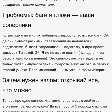
раздражает такими моментами.
Проблемы: баги и глюки — ваши
соперники
Кстати, как и во многих мобильных играх, тут есть свои баги. Ой,
да они бывают разными: от зависаний до недочетов с
подсказками. Бывает, запрашиваешь подсказку, а игра просто
зависает. Ты такой: Эй! Я же не за это платил (ну ладно, игра
бесплатная, но вы поняли). Это сильно утомляет, ведь ты же
только хотел импульс успеха и гордость, а тут как сел за парту к
строгой училке. Пара мгновений — и ты уже на грани истерики.
Зачем нужен взлом: открывай все,
что можно
Теперь про одно важное, что может спасти вас в этой игре —
это взлом! Зачем он нужен? Да всё просто! С помощью взлома