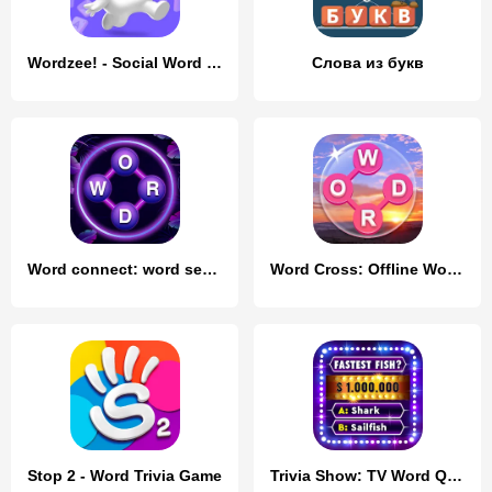
Wordzee! - Social Word Game
Слова из букв
Word connect: word search game
Word Cross: Offline Word Games
Stop 2 - Word Trivia Game
Trivia Show: TV Word Quiz Game