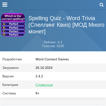
Spelling Quiz - Word Trivia
(Спеллинг Квиз) [МОД Много
монет]
Рейтинг: 4.1
Голосов: 3100
Разработчик
Word Connect Games
Загружено
26.10.2024
Версия
2.4.2
Категория
Словесные
Система
9+