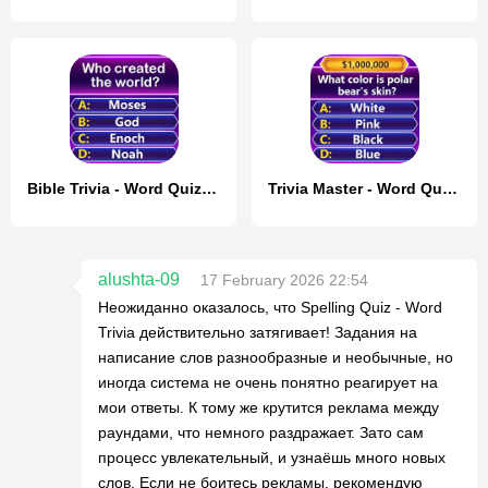
Bible Trivia - Word Quiz Game
Trivia Master - Word Quiz Game
alushta-09
17 February 2026 22:54
Неожиданно оказалось, что Spelling Quiz - Word
Trivia действительно затягивает! Задания на
написание слов разнообразные и необычные, но
иногда система не очень понятно реагирует на
мои ответы. К тому же крутится реклама между
раундами, что немного раздражает. Зато сам
процесс увлекательный, и узнаёшь много новых
слов. Если не боитесь рекламы, рекомендую