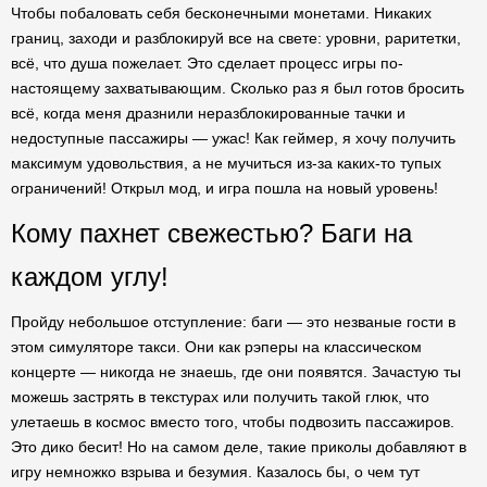
Чтобы побаловать себя бесконечными монетами. Никаких
границ, заходи и разблокируй все на свете: уровни, раритетки,
всё, что душа пожелает. Это сделает процесс игры по-
настоящему захватывающим. Сколько раз я был готов бросить
всё, когда меня дразнили неразблокированные тачки и
недоступные пассажиры — ужас! Как геймер, я хочу получить
максимум удовольствия, а не мучиться из-за каких-то тупых
ограничений! Открыл мод, и игра пошла на новый уровень!
Кому пахнет свежестью? Баги на
каждом углу!
Пройду небольшое отступление: баги — это незваные гости в
этом симуляторе такси. Они как рэперы на классическом
концерте — никогда не знаешь, где они появятся. Зачастую ты
можешь застрять в текстурах или получить такой глюк, что
улетаешь в космос вместо того, чтобы подвозить пассажиров.
Это дико бесит! Но на самом деле, такие приколы добавляют в
игру немножко взрыва и безумия. Казалось бы, о чем тут