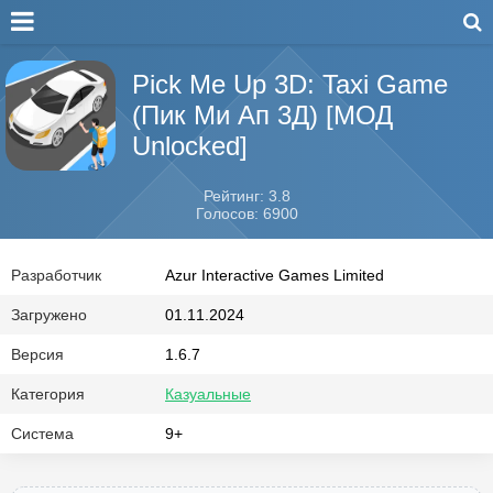
Pick Me Up 3D: Taxi Game
(Пик Ми Ап 3Д) [МОД
Unlocked]
Рейтинг: 3.8
Голосов: 6900
Разработчик
Azur Interactive Games Limited
Загружено
01.11.2024
Версия
1.6.7
Категория
Казуальные
Система
9+