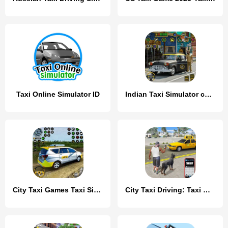
Taxi Online Simulator ID
Indian Taxi Simulator car Game
City Taxi Games Taxi Simulator
City Taxi Driving: Taxi Games