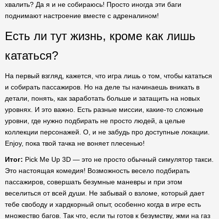
хвалить? Да я и не собираюсь! Просто иногда эти баги
поднимают настроение вместе с адреналином!
Есть ли тут жизнь, кроме как лишь
кататься?
На первый взгляд, кажется, что игра лишь о том, чтобы кататься
и собирать пассажиров. Но на деле ты начинаешь вникать в
детали, понять, как заработать больше и затащить на новых
уровнях. И это важно. Есть разные миссии, какие-то сложные
уровни, где нужно подбирать не просто людей, а целые
коллекции персонажей. О, и не забудь про доступные локации.
Enjoy, пока твой тачка не воняет плесенью!
Итог:
Pick Me Up 3D — это не просто обычный симулятор такси.
Это настоящая комедия! Возможность весело подбирать
пассажиров, совершать безумные маневры и при этом
веселиться от всей души. Не забывай о взломе, который дает
тебе свободу и хардкорный опыт, особенно когда в игре есть
множество багов. Так что, если ты готов к безумству, жми на газ