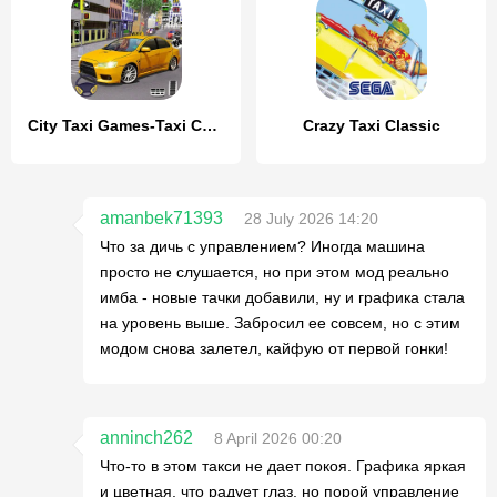
City Taxi Games-Taxi Car Games
Crazy Taxi Classic
amanbek71393
28 July 2026 14:20
Что за дичь с управлением? Иногда машина
просто не слушается, но при этом мод реально
имба - новые тачки добавили, ну и графика стала
на уровень выше. Забросил ее совсем, но с этим
модом снова залетел, кайфую от первой гонки!
anninch262
8 April 2026 00:20
Что-то в этом такси не дает покоя. Графика яркая
и цветная, что радует глаз, но порой управление