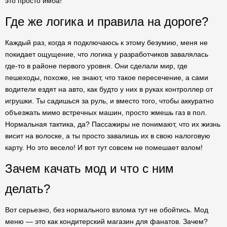
это просто имба!
Где же логика и правила на дороге?
Каждый раз, когда я подключаюсь к этому безумию, меня не
покидает ощущение, что логика у разработчиков завалялась
где-то в районе первого уровня. Они сделали мир, где
пешеходы, похоже, не знают, что такое пересечение, а сами
водители ездят на авто, как будто у них в руках контроллер от
игрушки. Ты садишься за руль, и вместо того, чтобы аккуратно
объезжать мимо встречных машин, просто жмешь газ в пол.
Нормальная тактика, да? Пассажиры не понимают, что их жизнь
висит на волоске, а ты просто завалишь их в свою налоговую
карту. Но это весело! И вот тут совсем не помешает взлом!
Зачем качать мод и что с ним
делать?
Вот серьезно, без нормального взлома тут не обойтись. Мод
меню — это как кондитерский магазин для фанатов. Зачем?