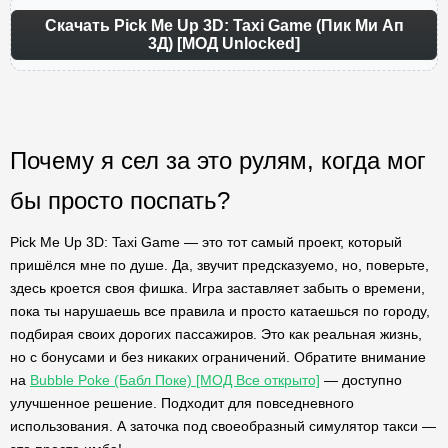
Скачать Pick Me Up 3D: Taxi Game (Пик Ми Ап
3Д) [МОД Unlocked]
Почему я сел за это рулям, когда мог
бы просто поспать?
Pick Me Up 3D: Taxi Game — это тот самый проект, который
пришёлся мне по душе. Да, звучит предсказуемо, но, поверьте,
здесь кроется своя фишка. Игра заставляет забыть о времени,
пока ты нарушаешь все правила и просто катаешься по городу,
подбирая своих дорогих пассажиров. Это как реальная жизнь,
но с бонусами и без никаких ограничений. Обратите внимание
на
Bubble Poke (Бабл Поке) [МОД Все открыто]
— доступно
улучшенное решение. Подходит для повседневного
использования. А заточка под своеобразный симулятор такси —