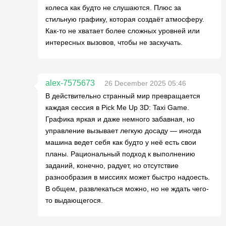
колеса как будто не слушаются. Плюс за
стильную графику, которая создаёт атмосферу.
Как-то не хватает более сложных уровней или
интересных вызовов, чтобы не заскучать.
alex-7575673
26 December 2025 05:46
В действительно странный мир превращается
каждая сессия в Pick Me Up 3D: Taxi Game.
Графика яркая и даже немного забавная, но
управление вызывает легкую досаду — иногда
машина ведет себя как будто у неё есть свои
планы. Рациональный подход к выполнению
заданий, конечно, радует, но отсутствие
разнообразия в миссиях может быстро надоесть.
В общем, развлекаться можно, но не ждать чего-
то выдающегося.