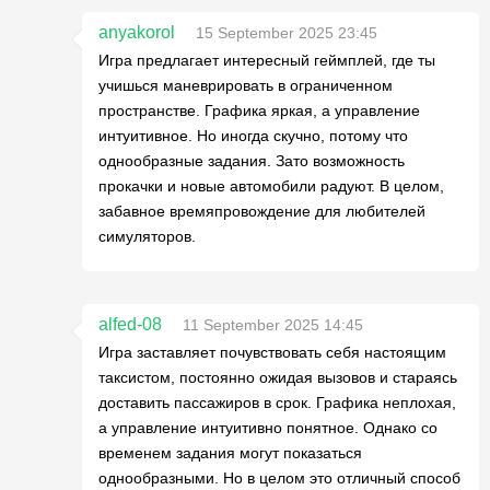
anyakorol
15 September 2025 23:45
Игра предлагает интересный геймплей, где ты
учишься маневрировать в ограниченном
пространстве. Графика яркая, а управление
интуитивное. Но иногда скучно, потому что
однообразные задания. Зато возможность
прокачки и новые автомобили радуют. В целом,
забавное времяпровождение для любителей
симуляторов.
alfed-08
11 September 2025 14:45
Игра заставляет почувствовать себя настоящим
таксистом, постоянно ожидая вызовов и стараясь
доставить пассажиров в срок. Графика неплохая,
а управление интуитивно понятное. Однако со
временем задания могут показаться
однообразными. Но в целом это отличный способ