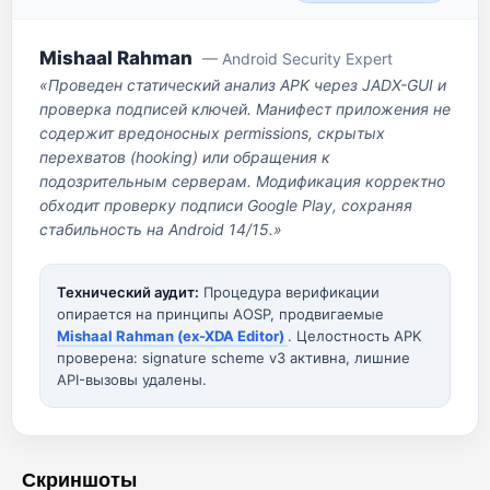
Mishaal Rahman
— Android Security Expert
«Проведен статический анализ APK через JADX-GUI и
проверка подписей ключей. Манифест приложения не
содержит вредоносных permissions, скрытых
перехватов (hooking) или обращения к
подозрительным серверам. Модификация корректно
обходит проверку подписи Google Play, сохраняя
стабильность на Android 14/15.»
Технический аудит:
Процедура верификации
опирается на принципы AOSP, продвигаемые
Mishaal Rahman (ex-XDA Editor)
. Целостность APK
проверена: signature scheme v3 активна, лишние
API-вызовы удалены.
Скриншоты