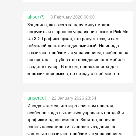
aliser79
3 February 2026 00:00
Зацепило, как всего за пару минут можно
погрузиться в процесс управления такси в Pick Me
Up 3D. Графика яркая, это радует глаз, и сам
геймплей достаточно динамичный. Но иногда
возникают проблемы с управлением, особенно на
поворотах — грубоватое поведение автомобиля
вводит в ступор. В целом, неплохая игра для
коротких перерывов, но не жду от неё многого.
ansercel
22 January 2026 23:54
Иногда кажется, что игра слишком простая,
особенно когда пытаешься управлять погодой и
трафиком одновременно. Занятно, конечно,
ловить пассажиров и выполнять задания, но
частенько возникают проблемы с управлением –