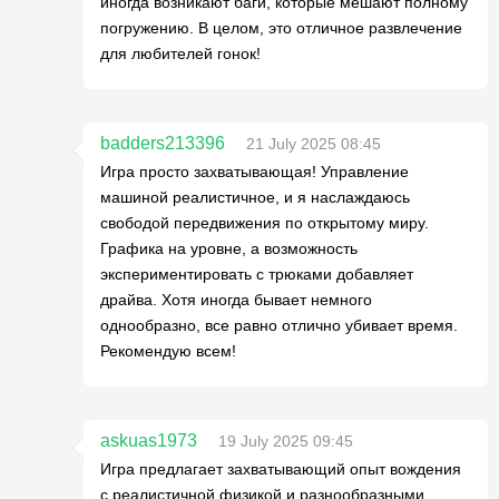
иногда возникают баги, которые мешают полному
погружению. В целом, это отличное развлечение
для любителей гонок!
badders213396
21 July 2025 08:45
Игра просто захватывающая! Управление
машиной реалистичное, и я наслаждаюсь
свободой передвижения по открытому миру.
Графика на уровне, а возможность
экспериментировать с трюками добавляет
драйва. Хотя иногда бывает немного
однообразно, все равно отлично убивает время.
Рекомендую всем!
askuas1973
19 July 2025 09:45
Игра предлагает захватывающий опыт вождения
с реалистичной физикой и разнообразными