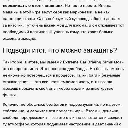
переживать о столкновениях.
Не так то просто. Иногда
машины в этой игре ведут себя как марионетки, а не как
настоящие тачки. Словно безумный кукловод забавно дергает
за ниточки. Тут очень важен мод для взлома, и он открывает тот
необходимый платиновый уровень кому, кто хочет больше
экшена и эмоций.
Подводя итог, что можно затащить?
Так что же, в итоге, мы имеем?
Extreme Car Driving Simulator
-
это не просто игра. Это подножка для банды! Но без взломов ты
немножечко потеряешься в процессе. Тачки, баги и безумные
столкновения — это все неотъемлемая часть, и ты всегда
можешь прокачать свой опыт через моды и разные крутые
фишки.
Конечно, не обошлось без багов и недоразумений, но на этом,
собственно, и держится вся прелесть игры. Взломы, денежки,
свобода передвижения – все это отлично сочетается и создает
ту атмосферу, которая поднимает настроение и дает знаний о