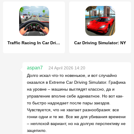
Traffic Racing In Car Driving
Car Driving Simulator: NY
aspan7
24 April 2026 14:20
Долго искал что-то новенькое, и вот случайно
оказался в Extreme Car Driving Simulator. Графика
на уровне – машины выглядят классно, да и
управление вполне себе адекватное. Но вот как-
то быстро надоедает после пары заездов.
Чувствуется, что не хватает разнообразия: все
гонки одни и те же. Все же для убивания времени
– неплохой вариант, но на долгую перспективу не
зацепило.