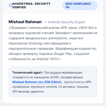
АНАЛИТИКА: SECURITY
MOD-COMPLIANCE:
VERIFIED
OK
Mishaal Rahman
— Android Security Expert
«Проведен статический анализ APK через JADX-GUI и
проверка подписей ключей. Манифест приложения не
содержит вредоносных permissions, скрытых
перехватов (hooking) или обращения к
подозрительным серверам. Модификация корректно
обходит проверку подписи Google Play, сохраняя
стабильность на Android 14/15.»
Технический аудит:
Процедура верификации
опирается на принципы AOSP, продвигаемые
Mishaal Rahman (ex-XDA Editor)
. Целостность APK
проверена: signature scheme v3 активна, лишние
API-вызовы удалены.