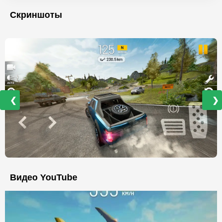
Скриншоты
❮
❯
Видео YouTube