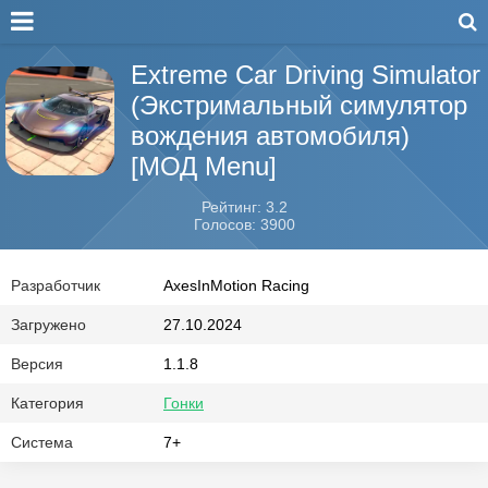
Extreme Car Driving Simulator
(Экстримальный симулятор
вождения автомобиля)
[МОД Menu]
Рейтинг: 3.2
Голосов: 3900
Разработчик
AxesInMotion Racing
Загружено
27.10.2024
Версия
1.1.8
Категория
Гонки
Система
7+