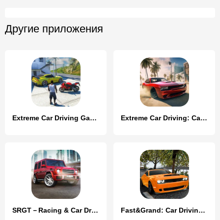
Другие приложения
Extreme Car Driving Games
Extreme Car Driving: Car Drift
SRGT－Racing & Car Driving Game
Fast&Grand: Car Driving Game