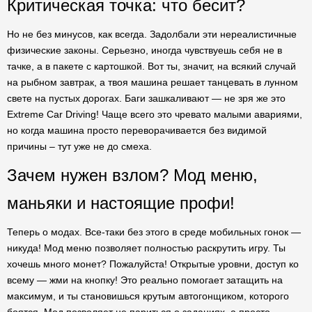
Критическая точка: что бесит?
Но не без минусов, как всегда. Задолбали эти нереалистичные
физические законы. Серьезно, иногда чувствуешь себя не в
тачке, а в пакете с картошкой. Вот ты, значит, на всякий случай
на рыбном завтрак, а твоя машина решает танцевать в лунном
свете на пустых дорогах. Баги зашкаливают — не зря же это
Extreme Car Driving! Чаще всего это чревато малыми авариями,
но когда машина просто переворачивается без видимой
причины – тут уже не до смеха.
Зачем нужен взлом? Мод меню,
маньяки и настоящие профи!
Теперь о модах. Все-таки без этого в среде мобильных гонок —
никуда! Мод меню позволяет полностью раскрутить игру. Ты
хочешь много монет? Пожалуйста! Открытые уровни, доступ ко
всему — жми на кнопку! Это реально помогает затащить на
максимум, и ты становишься крутым автогонщиком, которого