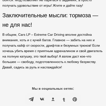
боятся. Мод позволяет не париться о заданиях, а просто
получать удовольствие от игры! Жгите и дайте газу!
Заключительные мысли: тормоза —
не для нас!
В общем, Cars LP – Extreme Car Driving вполне достойна
внимания, хоть и с кучей багов. Главное — забить на них и
получать кайф от скорости, дрифтов и безумных трюков! Если
хочешь убить время с приятным адреналином и свой двигатель
на полную катушку, это твой выбор! А взлом даст кое-что
большее — свободу, подготовленность к любому безумству.
Давай, садись за руль и наслаждайся!
Мы в социальных сетях: