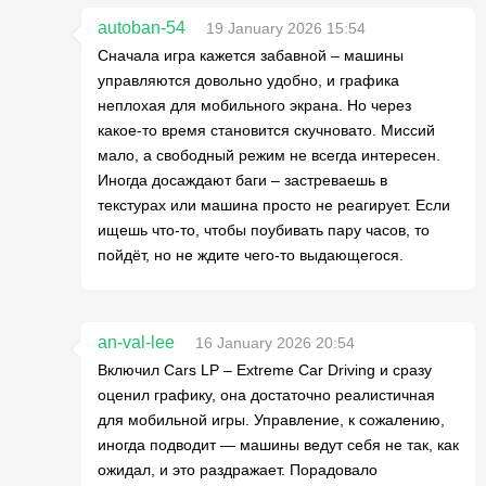
autoban-54
19 January 2026 15:54
Сначала игра кажется забавной – машины
управляются довольно удобно, и графика
неплохая для мобильного экрана. Но через
какое-то время становится скучновато. Миссий
мало, а свободный режим не всегда интересен.
Иногда досаждают баги – застреваешь в
текстурах или машина просто не реагирует. Если
ищешь что-то, чтобы поубивать пару часов, то
пойдёт, но не ждите чего-то выдающегося.
an-val-lee
16 January 2026 20:54
Включил Cars LP – Extreme Car Driving и сразу
оценил графику, она достаточно реалистичная
для мобильной игры. Управление, к сожалению,
иногда подводит — машины ведут себя не так, как
ожидал, и это раздражает. Порадовало