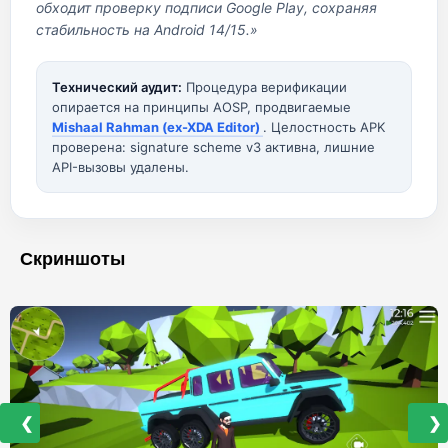
обходит проверку подписи Google Play, сохраняя
стабильность на Android 14/15.»
Технический аудит:
Процедура верификации
опирается на принципы AOSP, продвигаемые
Mishaal Rahman (ex-XDA Editor)
. Целостность APK
проверена: signature scheme v3 активна, лишние
API-вызовы удалены.
Скриншоты
❮
❯