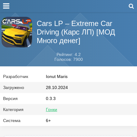
Cars LP – Extreme Car
Driving (Карс ЛП) [МОД
Много денег]
Рейтинг: 4.2
Голосов: 7900
Разработчик
Ionut Maris
Загружено
28.10.2024
Версия
0.3.3
Категория
Гонки
Система
6+