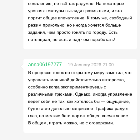
сожалению, не всё так радужно. На некоторых
уровнях текстуры выглядят размытыми, и это
портит общее впечатление. К тому же, свободный
режим прикольно, но иногда хочется больше
задания, чем просто гонять по городу. Есть
потенциал, но есть и над чем поработать!
anna06197277
19 January 2026 21:00
В процессе гонок по открытому миру заметил, что
управлять машиной действительно интересно,
особенно когда экспериментируешь с
различными трюками. Однако, иногда управление
ведёт себя не так, как хотелось бы — ощущение,
будто авто довольно капризное. Графика радует
глаз, но мелкие баги портят общее впечатление.
В общем, играть можно, но с оговорками.