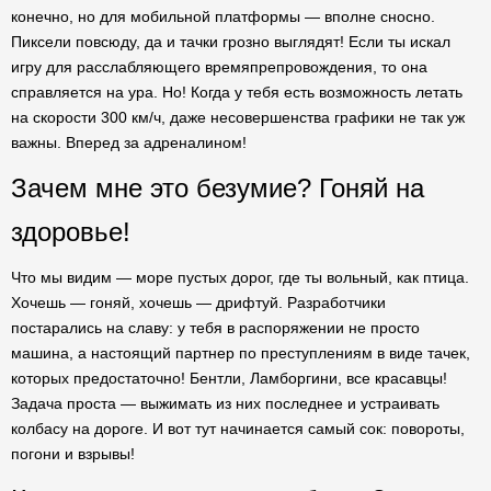
конечно, но для мобильной платформы — вполне сносно.
Пиксели повсюду, да и тачки грозно выглядят! Если ты искал
игру для расслабляющего времяпрепровождения, то она
справляется на ура. Но! Когда у тебя есть возможность летать
на скорости 300 км/ч, даже несовершенства графики не так уж
важны. Вперед за адреналином!
Зачем мне это безумие? Гоняй на
здоровье!
Что мы видим — море пустых дорог, где ты вольный, как птица.
Хочешь — гоняй, хочешь — дрифтуй. Разработчики
постарались на славу: у тебя в распоряжении не просто
машина, а настоящий партнер по преступлениям в виде тачек,
которых предостаточно! Бентли, Ламборгини, все красавцы!
Задача проста — выжимать из них последнее и устраивать
колбасу на дороге. И вот тут начинается самый сок: повороты,
погони и взрывы!