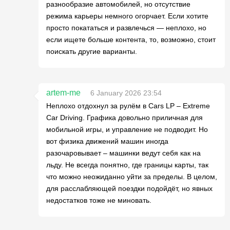
разнообразие автомобилей, но отсутствие
режима карьеры немного огорчает. Если хотите
просто покататься и развлечься — неплохо, но
если ищете больше контента, то, возможно, стоит
поискать другие варианты.
artem-me
6 January 2026 23:54
Неплохо отдохнул за рулём в Cars LP – Extreme
Car Driving. Графика довольно приличная для
мобильной игры, и управление не подводит. Но
вот физика движений машин иногда
разочаровывает – машинки ведут себя как на
льду. Не всегда понятно, где границы карты, так
что можно неожиданно уйти за пределы. В целом,
для расслабляющей поездки подойдёт, но явных
недостатков тоже не миновать.