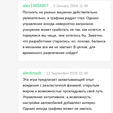
alex13894807
3 January 2026 11:00
Погонять на разных машинах действительно
увлекательно, а графика радует глаз. Однако
управление иногда невероятно капризное:
ускорение может сработать не так, как хочется, и
паркуемся мы чаще, чем хотелось бы. Заметно,
что разработчики старались, но, похоже, баланса
в механике все же не хватает. В целом, для
временного развлечения сойдет!
alexknaub
13 September 2025 01:46
Эта игра предлагает захватывающий опыт
вождения с реалистичной физикой, открытым
миром и возможностью прокладывать свой путь.
Управление интуитивное, а возможность
настройки автомобилей добавляет интерес.
Однако иногда графика может не хватать