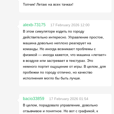
Топчик! Летаю на всех тачках!
alexb-73175
17 February 2026 12:00
В этом симуляторе ездить по городу
действительно интересно. Управление простое,
машина довольно неплохо реагирует на
команды. Но иногда возникают проблемы с
физикой — иногда кажется, что машина «летает»
в воздухе или застревает в текстурах. Это
немного портит ощущение от игры. В целом, для
пробежки по городу отлично, но качество
исполнения могло бы быть лучше.
bacio33859
17 February 2026 01:54
В целом, порадовало управление, довольно
отзывчивое и понятное. Но вот с графикой, к