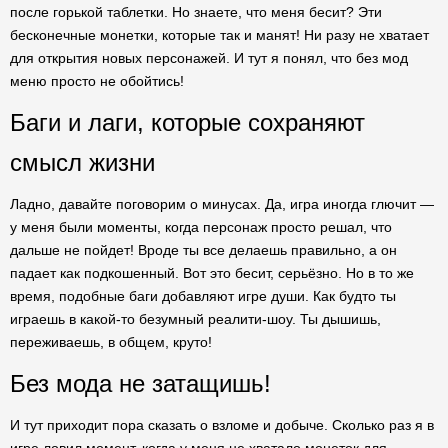
после горькой таблетки. Но знаете, что меня бесит? Эти
бесконечные монетки, которые так и манят! Ни разу не хватает
для открытия новых персонажей. И тут я понял, что без мод
меню просто не обойтись!
Баги и лаги, которые сохраняют
смысл жизни
Ладно, давайте поговорим о минусах. Да, игра иногда глючит —
у меня были моменты, когда персонаж просто решал, что
дальше не пойдет! Вроде ты все делаешь правильно, а он
падает как подкошенный. Вот это бесит, серьёзно. Но в то же
время, подобные баги добавляют игре души. Как будто ты
играешь в какой-то безумный реалити-шоу. Ты дышишь,
переживаешь, в общем, круто!
Без мода не затащишь!
И тут приходит пора сказать о взломе и добыче. Сколько раз я в