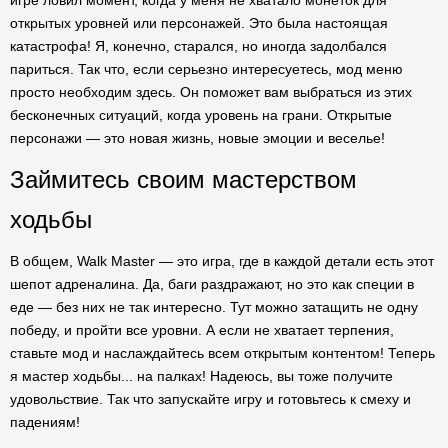
игре ловил момент, когда у меня не хватало монеток для
открытых уровней или персонажей. Это была настоящая
катастрофа! Я, конечно, старался, но иногда задолбался
париться. Так что, если серьезно интересуетесь, мод меню
просто необходим здесь. Он поможет вам выбраться из этих
бесконечных ситуаций, когда уровень на грани. Открытые
персонажи — это новая жизнь, новые эмоции и веселье!
Займитесь своим мастерством
ходьбы
В общем, Walk Master — это игра, где в каждой детали есть этот
шепот адреналина. Да, баги раздражают, но это как специи в
еде — без них не так интересно. Тут можно затащить не одну
победу, и пройти все уровни. А если не хватает терпения,
ставьте мод и наслаждайтесь всем открытым контентом! Теперь
я мастер ходьбы... на палках! Надеюсь, вы тоже получите
удовольствие. Так что запускайте игру и готовьтесь к смеху и
падениям!