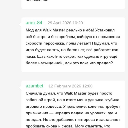
ariez-84
29 April 2026 10:20
Мод для Walk Master реально имба! Установил
всё быстро и без проблем, кайфую от повышения
скорости персонажа, прям летает! Подумал, что
игра будет лагать, но багов нет, всё работает как
часы. Есть какой-то секрет, как сделать игру ещё
более насыщенной, или это пока что предел?
azambet
12 February 2026 12:00
Сначала думал, что Walk Master будет просто
забавной игрой, но в итоге меня удивила глубина
игрового процесса. Управление, конечно, требует
привыкания — нередко падаю на уровнях, где и
не ждал. Но это добавляет интереса и заставляет
пробовать снова и снова. Могу отметить, что