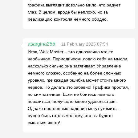
графика выглядит довольно мило, что радует
глаз. В целом, вроде бы неплохо, но за
реализацию контроля немного обидно.
asargina255
11 February 2026 07:54
Итак, Walk Master – это однозначно что-то
необычное. Периодически ловлю себя на мысли,
насколько сильно она затягивает. Управление
немного сложно, особенно на более сложных
уровнях, где каждая ошибка может стоить много
нервов. Но делать это забавно! Графика простая,
но симпатичная. Если не боитесь немного
повозиться, получаете много удовольствия.
Однако постоянные падения могут утомить –
нужно быть готовым к тому, что вы будете
сыпаться часто!