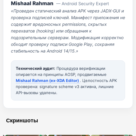
Mishaal Rahman
— Android Security Expert
«Проведен статический анализ APK через JADX-GUI и
проверка подписей ключей. Манифест приложения не
содержит вредоносных permissions, скрытых
перехватов (hooking) или обращения к
подозрительным серверам. Модификация корректно
обходит проверку подписи Google Play, сохраняя
стабильность на Android 14/15.»
Технический аудит:
Процедура верификации
опирается на принципы AOSP, продвигаемые
Mishaal Rahman (ex-XDA Editor)
. Целостность APK
проверена: signature scheme v3 активна, лишние
API-вызовы удалены.
Скриншоты