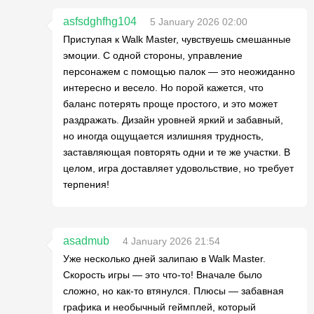
asfsdghfhg104
5 January 2026 02:00
Приступая к Walk Master, чувствуешь смешанные
эмоции. С одной стороны, управление
персонажем с помощью палок — это неожиданно
интересно и весело. Но порой кажется, что
баланс потерять проще простого, и это может
раздражать. Дизайн уровней яркий и забавный,
но иногда ощущается излишняя трудность,
заставляющая повторять одни и те же участки. В
целом, игра доставляет удовольствие, но требует
терпения!
asadmub
4 January 2026 21:54
Уже несколько дней залипаю в Walk Master.
Скорость игры — это что-то! Вначале было
сложно, но как-то втянулся. Плюсы — забавная
графика и необычный геймплей, который