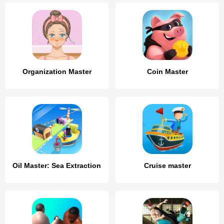
Organization Master
Coin Master
Oil Master: Sea Extraction
Cruise master