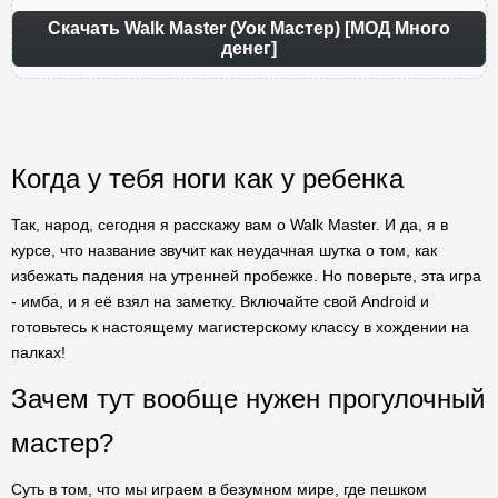
Скачать Walk Master (Уок Мастер) [МОД Много
денег]
Когда у тебя ноги как у ребенка
Так, народ, сегодня я расскажу вам о Walk Master. И да, я в
курсе, что название звучит как неудачная шутка о том, как
избежать падения на утренней пробежке. Но поверьте, эта игра
- имба, и я её взял на заметку. Включайте свой Android и
готовьтесь к настоящему магистерскому классу в хождении на
палках!
Зачем тут вообще нужен прогулочный
мастер?
Суть в том, что мы играем в безумном мире, где пешком