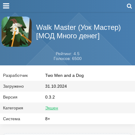
Walk Master (Уок Мастер)
[МОД Много денег]
Рейтинг: 4.5
Голосов: 6500
Разработчик
Two Men and a Dog
Загружено
31.10.2024
Версия
0.3.2
Категория
Экшен
Система
8+