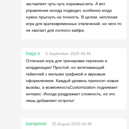
заставляет чуть-чуть поразмыслить. А вот
управление иногда подводит, особенно когда
нужно прыгнуть на точность. В целом, неплохая
игра для кратковременных отвлечений, но чего-то
не хватает для полного кайфа.
baga-s
5 September 2025 08:45
Отличная игра для тренировки терпения и
координации! Простой, но затягивающий
геймплей с милыми графикой и звуковым
оформлением. Каждый уровень приносит новые
вызовы, а возможностьCustomization поднимает
интерес. Иногда раздражает сложность, но это
лишь добавляет остроты!
banipenet
25 August 2025 04:46