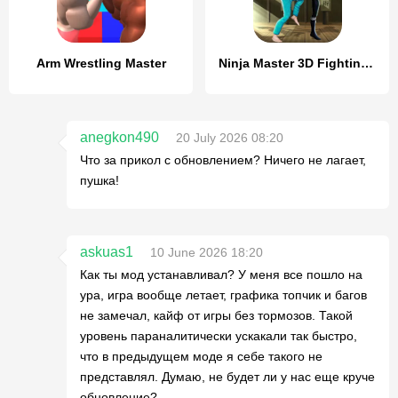
Arm Wrestling Master
Ninja Master 3D Fighting Games
anegkon490
20 July 2026 08:20
Что за прикол с обновлением? Ничего не лагает,
пушка!
askuas1
10 June 2026 18:20
Как ты мод устанавливал? У меня все пошло на
ура, игра вообще летает, графика топчик и багов
не замечал, кайф от игры без тормозов. Такой
уровень параналитически ускакали так быстро,
что в предыдущем моде я себе такого не
представлял. Думаю, не будет ли у нас еще круче
обновление?