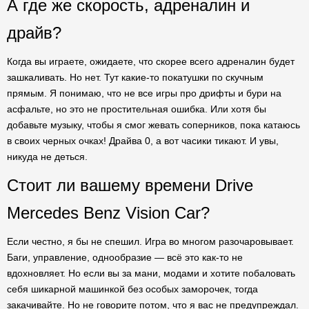
А где же скорость, адреналин и
драйв?
Когда вы играете, ожидаете, что скорее всего адреналин будет
зашкаливать. Но нет. Тут какие-то покатушки по скучным
прямым. Я понимаю, что не все игры про дрифты и бури на
асфальте, но это не простительная ошибка. Или хотя бы
добавьте музыку, чтобы я смог жевать соперников, пока катаюсь
в своих черных очках! Драйва 0, а вот часики тикают. И увы,
никуда не деться.
Стоит ли вашему времени Drive
Mercedes Benz Vision Car?
Если честно, я бы не спешил. Игра во многом разочаровывает.
Баги, управление, однообразие — всё это как-то не
вдохновляет. Но если вы за мани, модами и хотите побаловать
себя шикарной машинкой без особых заморочек, тогда
закачивайте. Но не говорите потом, что я вас не предупреждал.