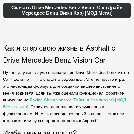
Скачать Drive Mercedes Benz Vision Car (Драйв
Мерседес Бенц Вижн Кар) [МОД Menu]
Как я стёр свою жизнь в Asphalt с
Drive Mercedes Benz Vision Car
Ну что, друзья, вы уже слышали про Drive Mercedes Benz Vision
Car? Если нет — не спешите радоваться. Это не просто игра,
это настоящая формула для создания вашего внутреннего
гения водителя. Если вы уже оценили функционал, обратите
внимание на
Racing Championship (Рейсинг Чемпионат) [МОД
Все открыто]
. Отличное дополнение с улучшенным
функционалом. И тут, как всегда, хороший вопрос — стоит ли
это время или лучше просто погонять в Asphalt?
Имба тачка за гроши?