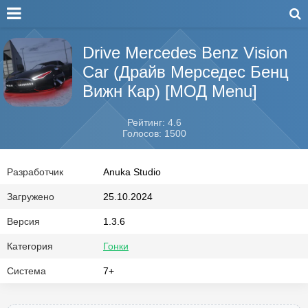
Drive Mercedes Benz Vision
Car (Драйв Мерседес Бенц
Вижн Кар) [МОД Menu]
Рейтинг: 4.6
Голосов: 1500
Разработчик
Anuka Studio
Загружено
25.10.2024
Версия
1.3.6
Категория
Гонки
Система
7+