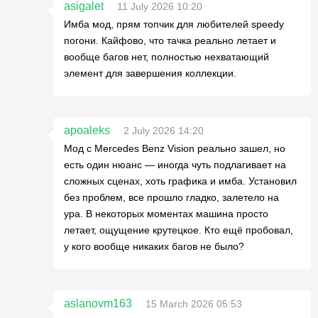
asigalet
11 July 2026 10:20
Имба мод, прям топчик для любителей speedy
погони. Кайфово, что тачка реально летает и
вообще багов нет, полностью нехватающий
элемент для завершения коллекции.
apoaleks
2 July 2026 14:20
Мод с Mercedes Benz Vision реально зашел, но
есть один нюанс — иногда чуть подлагивает на
сложных сценах, хоть графика и имба. Установил
без проблем, все прошло гладко, залетело на
ура. В некоторых моментах машина просто
летает, ощущение крутецкое. Кто ещё пробовал,
у кого вообще никаких багов не было?
aslanovm163
15 March 2026 05:53