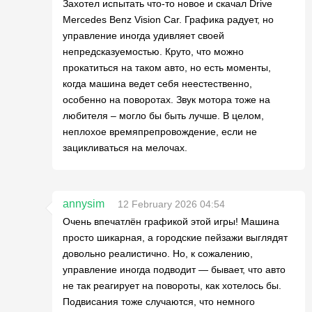
Захотел испытать что-то новое и скачал Drive
Mercedes Benz Vision Car. Графика радует, но
управление иногда удивляет своей
непредсказуемостью. Круто, что можно
прокатиться на таком авто, но есть моменты,
когда машина ведет себя неестественно,
особенно на поворотах. Звук мотора тоже на
любителя – могло бы быть лучше. В целом,
неплохое времяпрепровождение, если не
зацикливаться на мелочах.
annysim
12 February 2026 04:54
Очень впечатлён графикой этой игры! Машина
просто шикарная, а городские пейзажи выглядят
довольно реалистично. Но, к сожалению,
управление иногда подводит — бывает, что авто
не так реагирует на повороты, как хотелось бы.
Подвисания тоже случаются, что немного