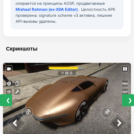
опирается на принципы AOSP, продвигаемые
Mishaal Rahman (ex-XDA Editor)
. Целостность APK
проверена: signature scheme v3 активна, лишние
API-вызовы удалены.
Скриншоты
❮
❯