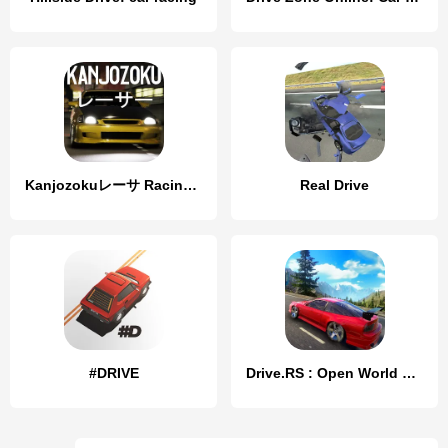
Kanjozokuレーサ Racing Car Games
Real Drive
#DRIVE
Drive.RS : Open World Racing