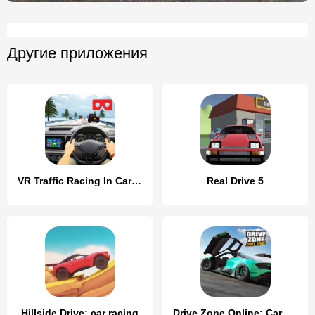
Другие приложения
VR Traffic Racing In Car Drive
Real Drive 5
Hillside Drive: car racing
Drive Zone Online: Car Game