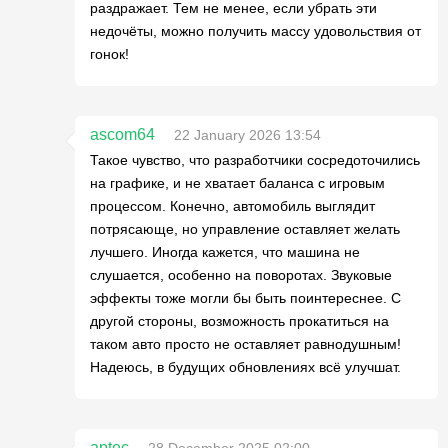
раздражает. Тем не менее, если убрать эти
недочёты, можно получить массу удовольствия от
гонок!
ascom64
22 January 2026 13:54
Такое чувство, что разработчики сосредоточились
на графике, и не хватает баланса с игровым
процессом. Конечно, автомобиль выглядит
потрясающе, но управление оставляет желать
лучшего. Иногда кажется, что машина не
слушается, особенно на поворотах. Звуковые
эффекты тоже могли бы быть поинтереснее. С
другой стороны, возможность прокатиться на
таком авто просто не оставляет равнодушным!
Надеюсь, в будущих обновлениях всё улучшат.
aptec
28 December 2025 02:00