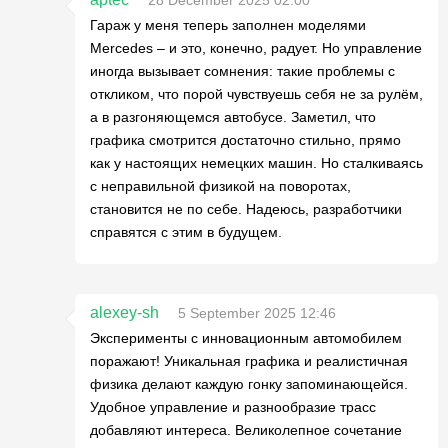
Гараж у меня теперь заполнен моделями
Mercedes – и это, конечно, радует. Но управление
иногда вызывает сомнения: такие проблемы с
откликом, что порой чувствуешь себя не за рулём,
а в разгоняющемся автобусе. Заметил, что
графика смотрится достаточно стильно, прямо
как у настоящих немецких машин. Но сталкиваясь
с неправильной физикой на поворотах,
становится не по себе. Надеюсь, разработчики
справятся с этим в будущем.
alexey-sh
5 September 2025 12:46
Эксперименты с инновационным автомобилем
поражают! Уникальная графика и реалистичная
физика делают каждую гонку запоминающейся.
Удобное управление и разнообразие трасс
добавляют интереса. Великолепное сочетание