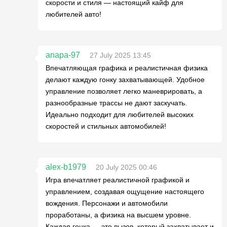
скорости и стиля — настоящий кайф для
любителей авто!
anapa-97
27 July 2025 13:45
Впечатляющая графика и реалистичная физика
делают каждую гонку захватывающей. Удобное
управление позволяет легко маневрировать, а
разнообразные трассы не дают заскучать.
Идеально подходит для любителей высоких
скоростей и стильных автомобилей!
alex-b1979
20 July 2025 00:46
Игра впечатляет реалистичной графикой и
управлением, создавая ощущение настоящего
вождения. Персонажи и автомобили
проработаны, а физика на высшем уровне.
Каждая гонка — это вызов, который захватывает и