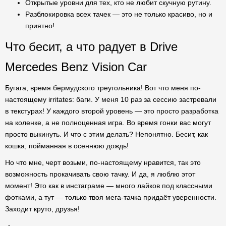
Открытые уровни для тех, кто не любит скучную рутину.
Разблокировка всех тачек — это не только красиво, но и
приятно!
Что бесит, а что радует в Drive
Mercedes Benz Vision Car
Бугага, время бермудского треугольника! Вот что меня по-
настоящему irritates: баги. У меня 10 раз за сессию застревали
в текстурах! У каждого второй уровень — это просто разработка
на коленке, а не полноценная игра. Во время гонки вас могут
просто выкинуть. И что с этим делать? Непонятно. Бесит, как
кошка, пойманная в осеннюю дождь!
Но что мне, черт возьми, по-настоящему нравится, так это
возможность прокачивать свою тачку. И да, я люблю этот
момент! Это как в инстаграме — много лайков под классными
фотками, а тут — только твоя мега-тачка придаёт уверенности.
Заходит круто, друзья!