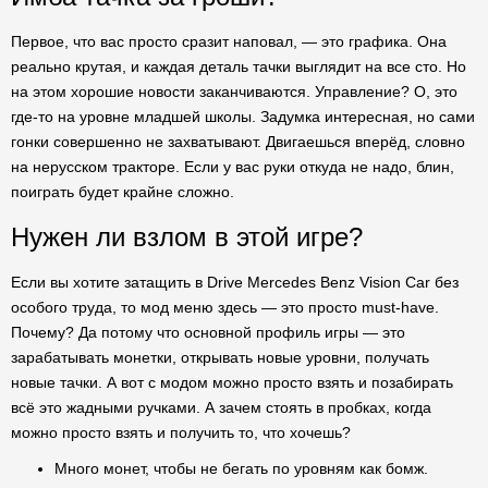
Первое, что вас просто сразит наповал, — это графика. Она
реально крутая, и каждая деталь тачки выглядит на все сто. Но
на этом хорошие новости заканчиваются. Управление? О, это
где-то на уровне младшей школы. Задумка интересная, но сами
гонки совершенно не захватывают. Двигаешься вперёд, словно
на нерусском тракторе. Если у вас руки откуда не надо, блин,
поиграть будет крайне сложно.
Нужен ли взлом в этой игре?
Если вы хотите затащить в Drive Mercedes Benz Vision Car без
особого труда, то мод меню здесь — это просто must-have.
Почему? Да потому что основной профиль игры — это
зарабатывать монетки, открывать новые уровни, получать
новые тачки. А вот с модом можно просто взять и позабирать
всё это жадными ручками. А зачем стоять в пробках, когда
можно просто взять и получить то, что хочешь?
Много монет, чтобы не бегать по уровням как бомж.