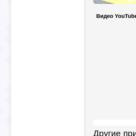
Видео YouTub
Другие пр