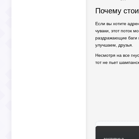
Почему стои
Если вы хотите адре
чуваки, этот поток 
раздражающие баги и 
улучшаем, друзья.
Несмотря на все гнус
тот не пьет шампанск