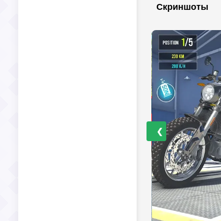
Скриншоты
❮