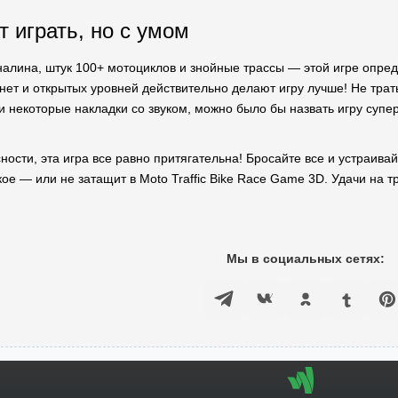
т играть, но с умом
налина, штук 100+ мотоциклов и знойные трассы — этой игре опре
монет и открытых уровней действительно делают игру лучше! Не тра
некоторые накладки со звуком, можно было бы назвать игру суперх
ности, эта игра все равно притягательна! Бросайте все и устраивай
ое — или не затащит в Moto Traffic Bike Race Game 3D. Удачи на т
Мы в социальных сетях: