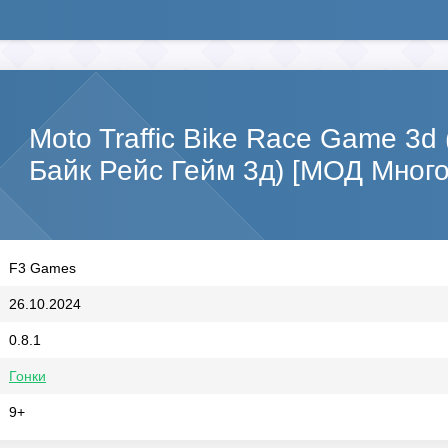
Moto Traffic Bike Race Game 3d
Байк Рейс Гейм 3д) [МОД Много
F3 Games
26.10.2024
0.8.1
Гонки
9+