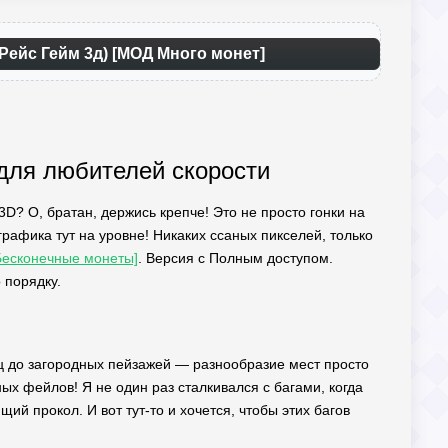
 Рейс Гейм 3д) [МОД Много монет]
 для любителей скорости
3D? О, братан, держись крепче! Это не просто гонки на
рафика тут на уровне! Никаких ссаных пикселей, только
Бесконечные монеты]
. Версия с Полным доступом.
о порядку.
иц до загородных пейзажей — разнообразие мест просто
ых фейлов! Я не один раз сталкивался с багами, когда
й прокол. И вот тут-то и хочется, чтобы этих багов