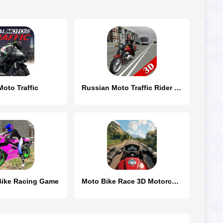
Moto Traffic
Russian Moto Traffic Rider 3D
Bike Racing Game
Moto Bike Race 3D Motorcycles