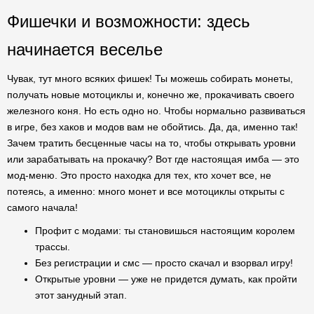
Фишечки и возможности: здесь
начинается веселье
Чувак, тут много всяких фишек! Ты можешь собирать монеты,
получать новые мотоциклы и, конечно же, прокачивать своего
железного коня. Но есть одно но. Чтобы нормально развиваться
в игре, без хаков и модов вам не обойтись. Да, да, именно так!
Зачем тратить бесценные часы на то, чтобы открывать уровни
или зарабатывать на прокачку? Вот где настоящая имба — это
мод-меню. Это просто находка для тех, кто хочет все, не
потеясь, а именно: много монет и все мотоциклы открыты с
самого начала!
Профит с модами: ты становишься настоящим королем
трассы.
Без регистрации и смс — просто скачал и взорвал игру!
Открытые уровни — уже не придется думать, как пройти
этот занудный этап.