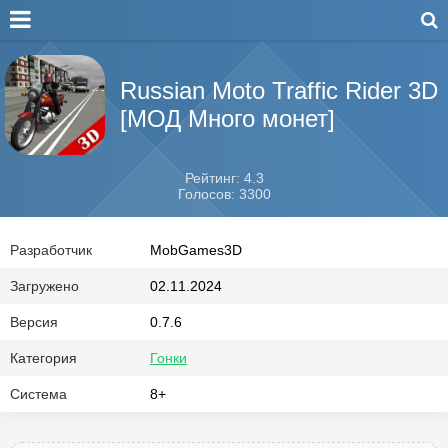
Russian Moto Traffic Rider 3D
[МОД Много монет]
Рейтинг: 4.3
Голосов: 3300
Разработчик
MobGames3D
Загружено
02.11.2024
Версия
0.7.6
Категория
Гонки
Система
8+