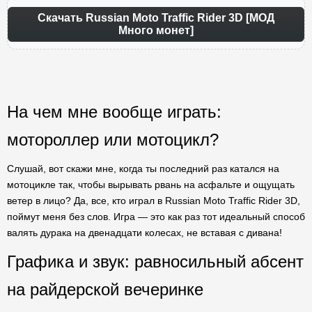
Скачать Russian Moto Traffic Rider 3D [МОД
Много монет]
На чем мне вообще играть:
мотороллер или мотоцикл?
Слушай, вот скажи мне, когда ты последний раз катался на
мотоцикле так, чтобы вырывать рвань на асфальте и ощущать
ветер в лицо? Да, все, кто играл в Russian Moto Traffic Rider 3D,
поймут меня без слов. Игра — это как раз тот идеальный способ
валять дурака на двенадцати колесах, не вставая с дивана!
Графика и звук: равносильный абсент
на райдерской вечеринке