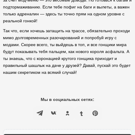
за счет мод-меню — это весомые доводы. Но готовься к багам и
подтормаживанию. Если тебе пофиг на баги и вылеты, а важен
только адреналин — здесь ты точно прям на одном уровне с
реальной гонкой!
Так что, если хочешь затащить на трассе, обязательно проходи
мимо долговременных разочарований и попробуй игру с
модами. Скорее всего, ты выйдешь в топ, и все гонщики мира
будут показывать тебя пальцем, как нового короля асфальта. А
ты знаешь, что с коронацией крутого гонщика приходит и
правильный шашлык на даче у друзей? Давай, пускай это будет
нашим секретиком на всякий случай!
Мы в социальных сетях: