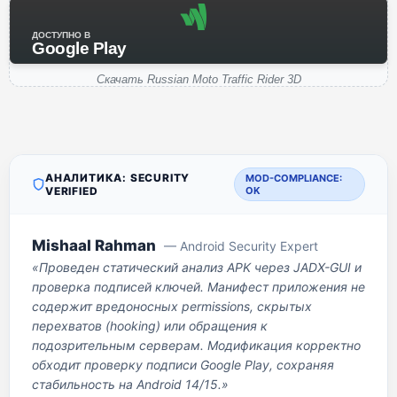
ДОСТУПНО В
Google Play
Скачать Russian Moto Traffic Rider 3D
АНАЛИТИКА: SECURITY
MOD-COMPLIANCE:
VERIFIED
OK
Mishaal Rahman
— Android Security Expert
«Проведен статический анализ APK через JADX-GUI и
проверка подписей ключей. Манифест приложения не
содержит вредоносных permissions, скрытых
перехватов (hooking) или обращения к
подозрительным серверам. Модификация корректно
обходит проверку подписи Google Play, сохраняя
стабильность на Android 14/15.»