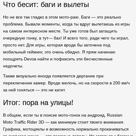
Что бесит: баги и вылеты
Но не все так гладко в этом мото-раю. Баги — это реально
проблема. Бывали моменты, когда ты вдруг вылетаешь из игры
на самом интересном месте. Ты уже готов был затащить
очередную гонку, а тут— бах! И всего того, ради чего ты играл,
просто нет. Для игры, которая вроде бы заточена под
мобильный гейминг, это очень обидно. Я прям начинаю
поощрять Devов найти и пофиксить эти бесчисленные
недочеты.
Также визуально иногда появляется дергание при
переключении камер. Вроде мелочь, но на скорости в 200 км/ч
за ней гоняться — это не катит.
Итог: пора на улицы!
В общем, если ты в поиске мото-гонок на андроид, Russian
Moto Traffic Rider 3D — как минимум стоит твоего внимания.
Графика, мотоциклы и возможность нормально прокачиваться