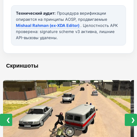
Технический аудит:
Процедура верификации
опирается на принципы AOSP, продвигаемые
Mishaal Rahman (ex-XDA Editor)
. Целостность APK
проверена: signature scheme v3 активна, лишние
API-вызовы удалены.
Скриншоты
❮
❯