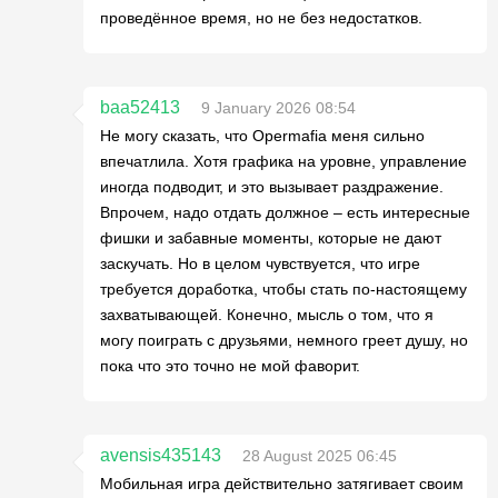
проведённое время, но не без недостатков.
baa52413
9 January 2026 08:54
Не могу сказать, что Opermafia меня сильно
впечатлила. Хотя графика на уровне, управление
иногда подводит, и это вызывает раздражение.
Впрочем, надо отдать должное – есть интересные
фишки и забавные моменты, которые не дают
заскучать. Но в целом чувствуется, что игре
требуется доработка, чтобы стать по-настоящему
захватывающей. Конечно, мысль о том, что я
могу поиграть с друзьями, немного греет душу, но
пока что это точно не мой фаворит.
avensis435143
28 August 2025 06:45
Мобильная игра действительно затягивает своим