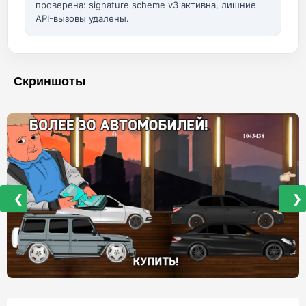
проверена: signature scheme v3 активна, лишние
API-вызовы удалены.
Скриншоты
❮
❯