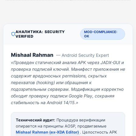
АНАЛИТИКА: SECURITY
MOD-COMPLIANCE:
VERIFIED
OK
Mishaal Rahman
— Android Security Expert
«Проведен статический анализ APK через JADX-GUI и
проверка подписей ключей. Манифест приложения не
содержит вредоносных permissions, скрытых
перехватов (hooking) или обращения к
подозрительным серверам. Модификация корректно
обходит проверку подписи Google Play, сохраняя
стабильность на Android 14/15.»
Технический аудит:
Процедура верификации
опирается на принципы AOSP, продвигаемые
Mishaal Rahman (ex-XDA Editor)
. Целостность APK