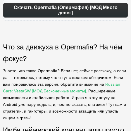
Скачать Opermafia (Опермафия) [МОД Много
денег]
Что за движуха в Opermafia? На чём
фокус?
Знаете, что такое Opermafia? Если нет, сейчас расскажу, а если
да — готовьтесь, потому что я тут с жестким обзорчиком. Если
вам понравилась эта версия, обратите внимание на
Russian
Cars: VestaSW [МОД Бесконечные монеты]
. Расширенные
возможности и стабильная работа. Играю я в эту штуку на
Android уже пару недель, и, честно сказать, она жжот! Тут вам и
стратегии, и гангстеры, и возможности затащить или упасть
лицом в грязь!
Имба геймерский контент или просто