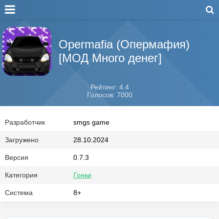
Opermafia (Опермафия)
[МОД Много денег]
Рейтинг: 4.4
Голосов: 7000
Разработчик
smgs game
Загружено
28.10.2024
Версия
0.7.3
Категория
Гонки
Система
8+