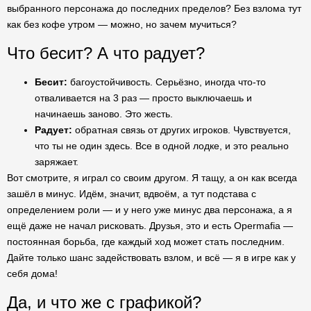
выбранного персонажа до последних пределов? Без взлома тут
как без кофе утром — можно, но зачем мучиться?
Что бесит? А что радует?
Бесит:
багоустойчивость. Серьёзно, иногда что-то
отваливается на 3 раз — просто выключаешь и
начинаешь заново. Это жесть.
Радует:
обратная связь от других игроков. Чувствуется,
что ты не один здесь. Все в одной лодке, и это реально
заряжает.
Вот смотрите, я играл со своим другом. Я тащу, а он как всегда
зашёл в минус. Идём, значит, вдвоём, а тут подстава с
определением роли — и у него уже минус два персонажа, а я
ещё даже не начал рисковать. Друзья, это и есть Opermafia —
постоянная борьба, где каждый ход может стать последним.
Дайте только шанс задействовать взлом, и всё — я в игре как у
себя дома!
Да, и что же с графикой?