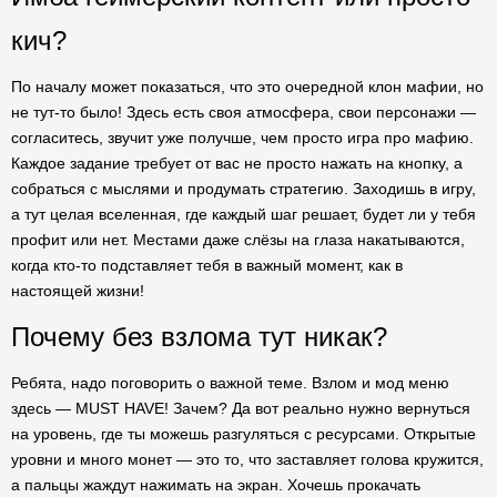
кич?
По началу может показаться, что это очередной клон мафии, но
не тут-то было! Здесь есть своя атмосфера, свои персонажи —
согласитесь, звучит уже получше, чем просто игра про мафию.
Каждое задание требует от вас не просто нажать на кнопку, а
собраться с мыслями и продумать стратегию. Заходишь в игру,
а тут целая вселенная, где каждый шаг решает, будет ли у тебя
профит или нет. Местами даже слёзы на глаза накатываются,
когда кто-то подставляет тебя в важный момент, как в
настоящей жизни!
Почему без взлома тут никак?
Ребята, надо поговорить о важной теме. Взлом и мод меню
здесь — MUST HAVE! Зачем? Да вот реально нужно вернуться
на уровень, где ты можешь разгуляться с ресурсами. Открытые
уровни и много монет — это то, что заставляет голова кружится,
а пальцы жаждут нажимать на экран. Хочешь прокачать