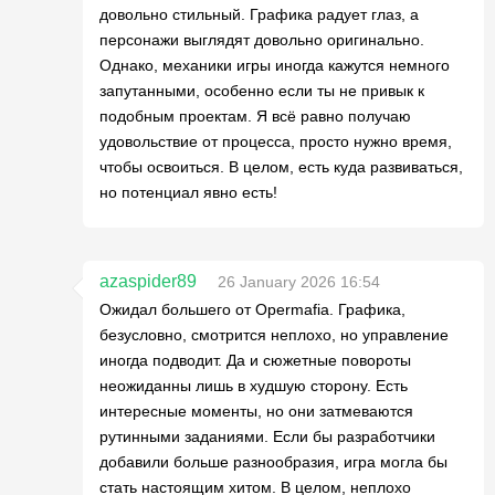
довольно стильный. Графика радует глаз, а
персонажи выглядят довольно оригинально.
Однако, механики игры иногда кажутся немного
запутанными, особенно если ты не привык к
подобным проектам. Я всё равно получаю
удовольствие от процесса, просто нужно время,
чтобы освоиться. В целом, есть куда развиваться,
но потенциал явно есть!
azaspider89
26 January 2026 16:54
Ожидал большего от Opermafia. Графика,
безусловно, смотрится неплохо, но управление
иногда подводит. Да и сюжетные повороты
неожиданны лишь в худшую сторону. Есть
интересные моменты, но они затмеваются
рутинными заданиями. Если бы разработчики
добавили больше разнообразия, игра могла бы
стать настоящим хитом. В целом, неплохо