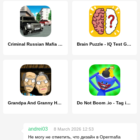
Criminal Russian Mafia Cars
Brain Puzzle - IQ Test Games
Grandpa And Granny Home Escape
Do Not Boom .io - Tag io game
andrei03
8 March 2026 12:53
Не могу не отметить, что дизайн в Opermafia