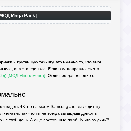
[МОД Mega Pack]
инки и крутейшую технику, это именно то, что тебе
смысле, она это сделала. Если вам понравилась эта
 3д) [МОД Много монет]
. Отличное дополнение с
ормально
тел видеть 4K, но на моем Samsung это выглядит, ну,
 глюкавит, так что ты не всегда затащишь дрифт в
о не твой день. А еще постоянные лаги! Ну что за дичь?!