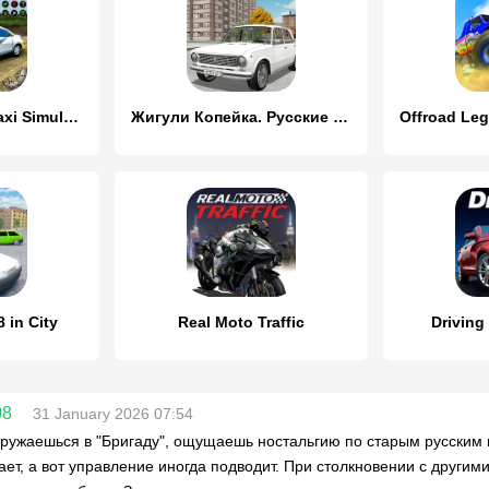
City Taxi Games Taxi Simulator
Жигули Копейка. Русские тачки
 in City
Real Moto Traffic
Driving
08
31 January 2026 07:54
гружаешься в "Бригаду", ощущаешь ностальгию по старым русским
ает, а вот управление иногда подводит. При столкновении с други