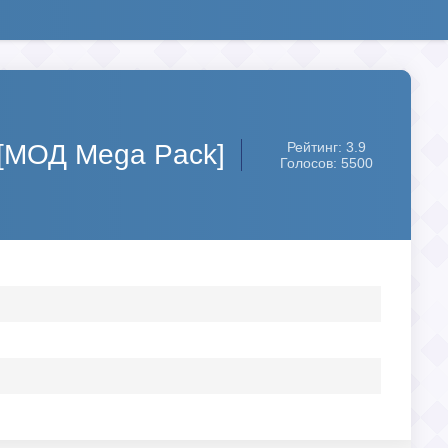
 [МОД Mega Pack]
Рейтинг: 3.9
Голосов: 5500