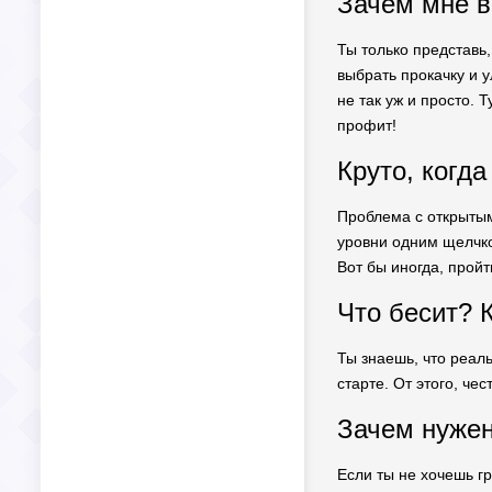
Зачем мне в
Ты только представь
выбрать прокачку и у
не так уж и просто. 
профит!
Круто, когда
Проблема с открытым
уровни одним щелчко
Вот бы иногда, пройт
Что бесит? К
Ты знаешь, что реаль
старте. От этого, че
Зачем нужен
Если ты не хочешь г