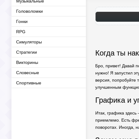
Музыкальные
Головоломки
Гонки
RPG
Симуляторы
Когда ты нак
Стратегии
Викторины
Бро, привет! Давай 
Словесные
нужно! Я запустил эт
версия, попробуйте 
Спортивные
улучшенным функцион
Графика и у
Итак, графика здесь 
приемлемо. Есть фрей
поворотах. Иногда, н