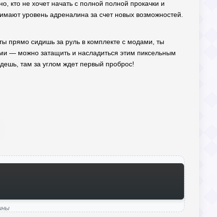
о, кто не хочет начать с полной полной прокачки и
нимают уровень адреналина за счет новых возможностей.
ты прямо сидишь за руль в комплекте с модами, ты
агами — можно затащить и насладиться этим пиксельным
дешь, там за углом ждет первый проброс!
ины