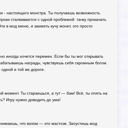
ики - настоящего монстра. Ты получаешь возможность
игроки сталкиваются с одной проблемой: тачку прокачать
йти в мод меню, и заиметь кучу монет, это просто
но иногда хочется перемен. Если бы ты мог открывать
рабатываешь награды, чувствуешь себя скромным богом.
 одной и той же дороге.
й момент. Ты стараешься, а тут — бам! Всё, ты опять на
ть? Игру нужно доводить до ума!
онимаешь, что взлом — это мастхэв. Запустишь мод