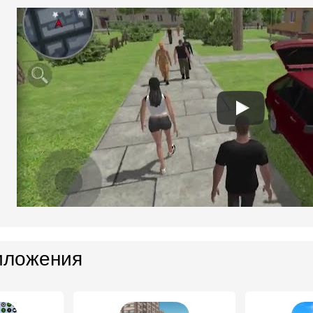
иложения