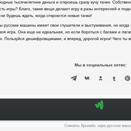
дные тысячелетние деньги и откроешь сразу кучу тачек. Собственн
сть игры? Благо, такие вещи делают игру в разы интересней и под
 не будешь ждать, когда откроются новые тачки!
ры русские машины имеет свои глушители и выстукивания, но когда 
 твоя игра. Она еще не идеальная, но если бороться с багами и л
х. Пользуйся дешифровщиками, и вперед, дорогой игрок! Чего ты ж
Мы в социальных сетях:
Скачать Бригада: игра русские маш