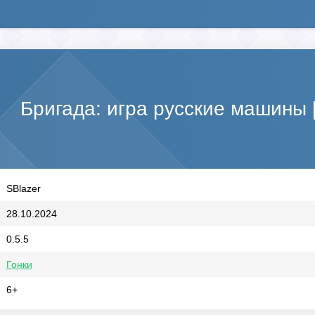
Бригада: игра русские машины
SBlazer
28.10.2024
0.5.5
Гонки
6+