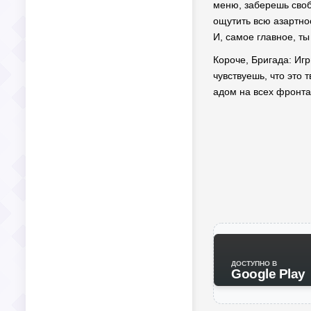
меню, заберешь свобо
ощутить всю азартно
И, самое главное, ты
Короче, Бригада: Иг
чувствуешь, что это
адом на всех фронта
ДОСТУПНО В
Google Play