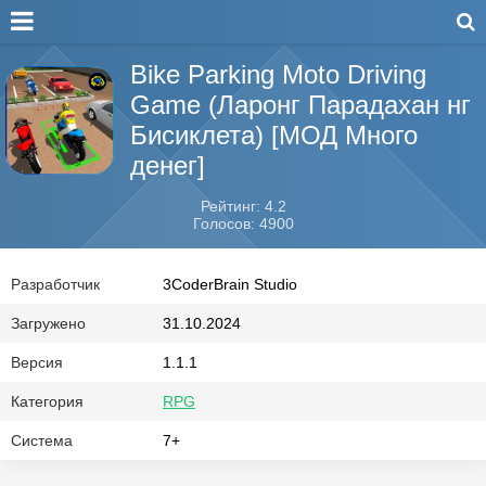
Bike Parking Moto Driving
Game (Ларонг Парадахан нг
Бисиклета) [МОД Много
денег]
Рейтинг: 4.2
Голосов: 4900
Разработчик
3CoderBrain Studio
Загружено
31.10.2024
Версия
1.1.1
Категория
RPG
Система
7+