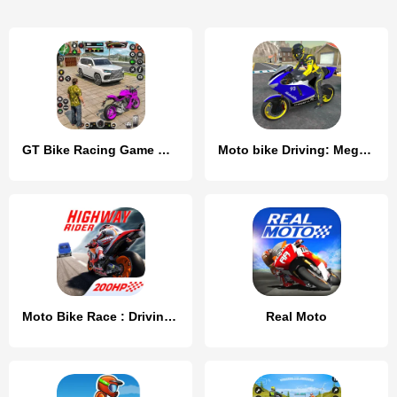
GT Bike Racing Game Moto Stunt
Moto bike Driving: Mega Ramp
Moto Bike Race : Driving Car
Real Moto