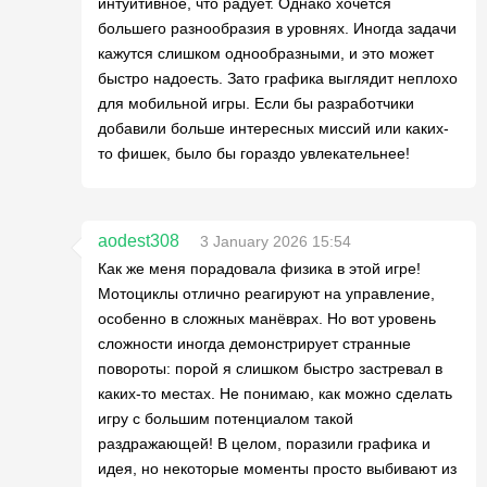
интуитивное, что радует. Однако хочется
большего разнообразия в уровнях. Иногда задачи
кажутся слишком однообразными, и это может
быстро надоесть. Зато графика выглядит неплохо
для мобильной игры. Если бы разработчики
добавили больше интересных миссий или каких-
то фишек, было бы гораздо увлекательнее!
aodest308
3 January 2026 15:54
Как же меня порадовала физика в этой игре!
Мотоциклы отлично реагируют на управление,
особенно в сложных манёврах. Но вот уровень
сложности иногда демонстрирует странные
повороты: порой я слишком быстро застревал в
каких-то местах. Не понимаю, как можно сделать
игру с большим потенциалом такой
раздражающей! В целом, поразили графика и
идея, но некоторые моменты просто выбивают из