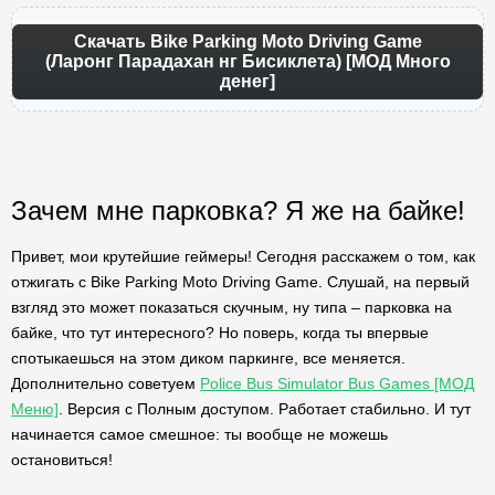
Скачать Bike Parking Moto Driving Game
(Ларонг Парадахан нг Бисиклета) [МОД Много
денег]
Зачем мне парковка? Я же на байке!
Привет, мои крутейшие геймеры! Сегодня расскажем о том, как
отжигать с Bike Parking Moto Driving Game. Слушай, на первый
взгляд это может показаться скучным, ну типа – парковка на
байке, что тут интересного? Но поверь, когда ты впервые
спотыкаешься на этом диком паркинге, все меняется.
Дополнительно советуем
Police Bus Simulator Bus Games [МОД
Меню]
. Версия с Полным доступом. Работает стабильно. И тут
начинается самое смешное: ты вообще не можешь
остановиться!