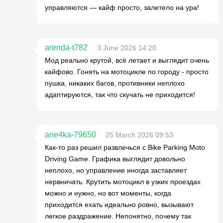
управляются — кайф просто, залетело на ура!
arenda-t782
3 June 2026 14:20
Мод реально крутой, всё летает и выглядит очень
кайфово. Гонять на мотоцикле по городу - просто
пушка, никаких багов, противники неплохо
адаптируются, так что скучать не приходится!
ane4ka-79650
25 March 2026 09:53
Как-то раз решил развлечься с Bike Parking Moto
Driving Game. Графика выглядит довольно
неплохо, но управление иногда заставляет
нервничать. Крутить мотоцикл в узких проездах
можно и нужно, но вот моменты, когда
приходится ехать идеально ровно, вызывают
легкое раздражение. Непонятно, почему так