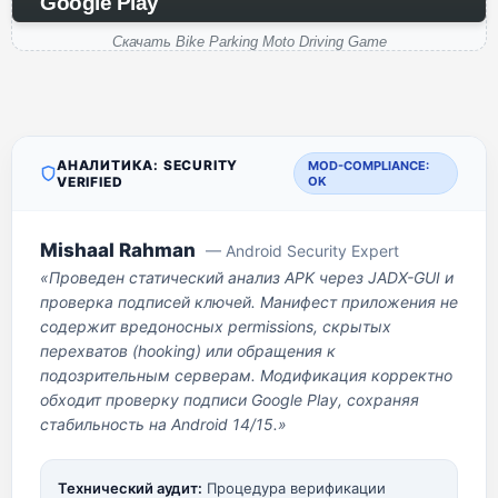
Google Play
Скачать Bike Parking Moto Driving Game
АНАЛИТИКА: SECURITY
MOD-COMPLIANCE:
VERIFIED
OK
Mishaal Rahman
— Android Security Expert
«Проведен статический анализ APK через JADX-GUI и
проверка подписей ключей. Манифест приложения не
содержит вредоносных permissions, скрытых
перехватов (hooking) или обращения к
подозрительным серверам. Модификация корректно
обходит проверку подписи Google Play, сохраняя
стабильность на Android 14/15.»
Технический аудит:
Процедура верификации