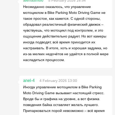
alenasm86
5 February 2026 16:54
Неожиданно оказалось, что управление
мотоциклом в Bike Parking Moto Driving Game не
такое простое, как кажется. С одной стороны,
обрадовал реалистичный физический движок –
чувствуешь, что мотоцикл под контролем, и это
ощущение действительно радует. Но вот камеры
иногда подводят, всё время приходится их
настраивать. В итоге, хоть и хорошая задумка, но
из-за мелких недочётов не удаётся в полной мере
насладиться процессом.
anel-4
4 February 2026 13:00
Иногда управление мотоциклом в Bike Parking
Moto Driving Game вызывает настоящий стресс.
Вроде бы и графика на уровне, а вот физика
поведения байка оставляет желать лучшего.
Припарковаться порой невозможно – всё время