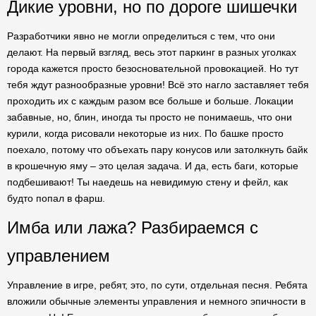
Дикие уровни, но по дороге шишечки
Разработчики явно не могли определиться с тем, что они
делают. На первый взгляд, весь этот паркинг в разных уголках
города кажется просто безосновательной провокацией. Но тут
тебя ждут разнообразные уровни! Всё это нагло заставляет тебя
проходить их с каждым разом все больше и больше. Локации
забавные, но, блин, иногда ты просто не понимаешь, что они
курили, когда рисовали некоторые из них. По башке просто
поехало, потому что объехать пару конусов или затолкнуть байк
в крошечную яму – это целая задача. И да, есть баги, которые
подбешивают! Ты наедешь на невидимую стену и фейл, как
будто попал в фарш.
Имба или лажа? Разбираемся с
управлением
Управление в игре, ребят, это, по сути, отдельная песня. Ребята
вложили обычные элементы управления и немного эпичности в