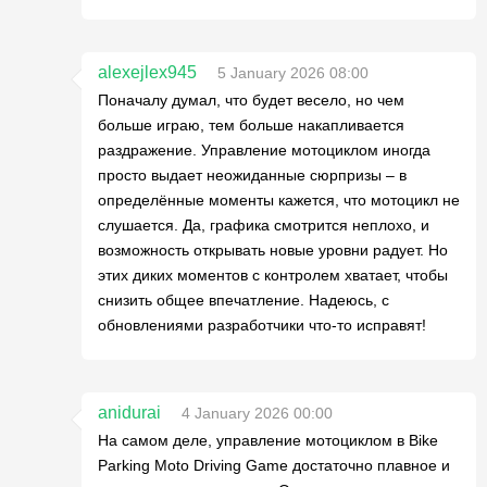
alexejlex945
5 January 2026 08:00
Поначалу думал, что будет весело, но чем
больше играю, тем больше накапливается
раздражение. Управление мотоциклом иногда
просто выдает неожиданные сюрпризы – в
определённые моменты кажется, что мотоцикл не
слушается. Да, графика смотрится неплохо, и
возможность открывать новые уровни радует. Но
этих диких моментов с контролем хватает, чтобы
снизить общее впечатление. Надеюсь, с
обновлениями разработчики что-то исправят!
anidurai
4 January 2026 00:00
На самом деле, управление мотоциклом в Bike
Parking Moto Driving Game достаточно плавное и