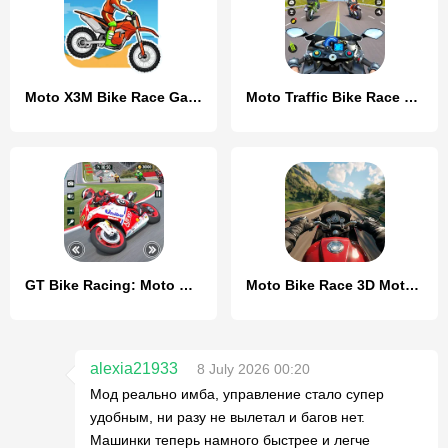
Moto X3M Bike Race Game
Moto Traffic Bike Race Game 3d
GT Bike Racing: Moto Bike Game
Moto Bike Race 3D Motorcycles
alexia21933
8 July 2026 00:20
Мод реально имба, управление стало супер
удобным, ни разу не вылетал и багов нет.
Машинки теперь намного быстрее и легче