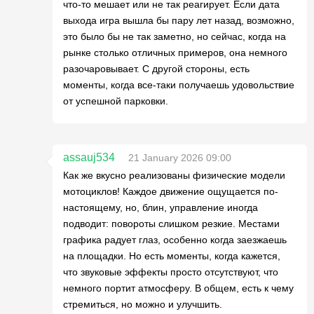
что-то мешает или не так реагирует. Если дата
выхода игра вышла бы пару лет назад, возможно,
это было бы не так заметно, но сейчас, когда на
рынке столько отличных примеров, она немного
разочаровывает. С другой стороны, есть
моменты, когда все-таки получаешь удовольствие
от успешной парковки.
assauj534
21 January 2026 09:00
Как же вкусно реализованы физические модели
мотоциклов! Каждое движение ощущается по-
настоящему, но, блин, управление иногда
подводит: повороты слишком резкие. Местами
графика радует глаз, особенно когда заезжаешь
на площадки. Но есть моменты, когда кажется,
что звуковые эффекты просто отсутствуют, что
немного портит атмосферу. В общем, есть к чему
стремиться, но можно и улучшить.