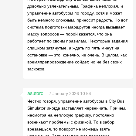
довольно увлекательным. Графика неплохая, и
управление автобусом по городу, хотя и может
быть немного сложным, приносит радость. Но вот
система подготовки маршрутов иногда вызывает
массу вопросов — порой кажется, что она
работает по своим правилам. Некоторые задания
слишком затянутые, а ждать по пять минут на
остановке — это, конечно, не очень. В целом, как
времяпрепровождение сойдет, но не без своих
заскоков.
asutorc
7 January 2026 10:54
Честно говоря, управление автобусом в City Bus
Simulator иногда заставляет нервничать. Причем,
несмотря на неплохую графику, постоянно
возникают проблемы с физикой. То в забор
врезаешься, то поворот не можешь взять
нормально. Зато сам процесс перевозки