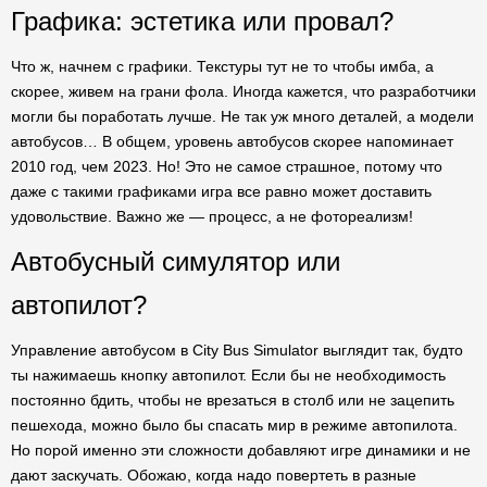
Графика: эстетика или провал?
Что ж, начнем с графики. Текстуры тут не то чтобы имба, а
скорее, живем на грани фола. Иногда кажется, что разработчики
могли бы поработать лучше. Не так уж много деталей, а модели
автобусов… В общем, уровень автобусов скорее напоминает
2010 год, чем 2023. Но! Это не самое страшное, потому что
даже с такими графиками игра все равно может доставить
удовольствие. Важно же — процесс, а не фотореализм!
Автобусный симулятор или
автопилот?
Управление автобусом в City Bus Simulator выглядит так, будто
ты нажимаешь кнопку автопилот. Если бы не необходимость
постоянно бдить, чтобы не врезаться в столб или не зацепить
пешехода, можно было бы спасать мир в режиме автопилота.
Но порой именно эти сложности добавляют игре динамики и не
дают заскучать. Обожаю, когда надо повертеть в разные