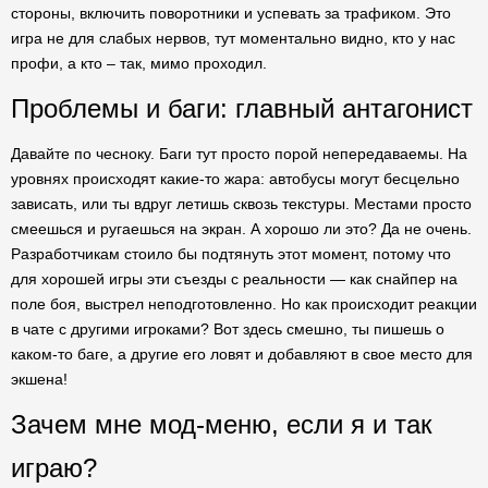
стороны, включить поворотники и успевать за трафиком. Это
игра не для слабых нервов, тут моментально видно, кто у нас
профи, а кто – так, мимо проходил.
Проблемы и баги: главный антагонист
Давайте по чесноку. Баги тут просто порой непередаваемы. На
уровнях происходят какие-то жара: автобусы могут бесцельно
зависать, или ты вдруг летишь сквозь текстуры. Местами просто
смеешься и ругаешься на экран. А хорошо ли это? Да не очень.
Разработчикам стоило бы подтянуть этот момент, потому что
для хорошей игры эти съезды с реальности — как снайпер на
поле боя, выстрел неподготовленно. Но как происходит реакции
в чате с другими игроками? Вот здесь смешно, ты пишешь о
каком-то баге, а другие его ловят и добавляют в свое место для
экшена!
Зачем мне мод-меню, если я и так
играю?