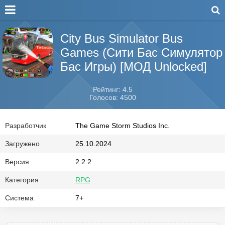
City Bus Simulator Bus
Games (Сити Бас Симулятор
Бас Игры) [МОД Unlocked]
Рейтинг: 4.5
Голосов: 4500
Разработчик
The Game Storm Studios Inc.
Загружено
25.10.2024
Версия
2.2.2
Категория
RPG
Система
7+