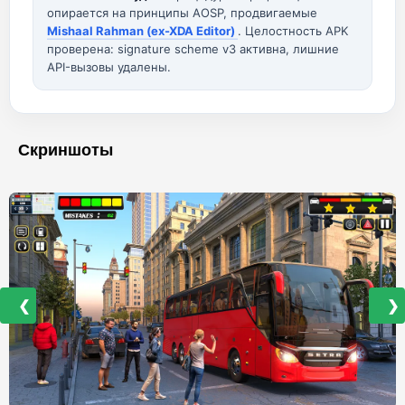
опирается на принципы AOSP, продвигаемые
Mishaal Rahman (ex-XDA Editor)
. Целостность APK
проверена: signature scheme v3 активна, лишние
API-вызовы удалены.
Скриншоты
❮
❯