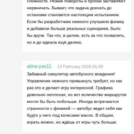
сложности. Резкие повороты и пробки заставляют
нервничать. Бывает, что задача доехать до
остановки становится настоящим испытанием.
Если бы разработчики немного улучшили физику
и добавили больше реальных сценариев, было
бы круче. Так что, в целом, есть за что похвалить,
но и до идеала ещё далеко.
alina-yas11
13 February 2026 01:00
Забавный симулятор автобусного вождения!
Управление немного привыкнуть требует, но как
раз это и делает игру интересной. Графика
довольно неплохая, но вот количество маршрутов
могло бы быть побольше. Иногда встречаются
странности с физикой — автобус ведет себя как
будто у него под колесами масло. В общем,
играть можно, но ждёшь от игры чуть больше.