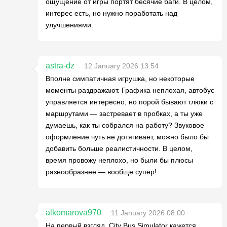
ощущение от игры портят бесячие баги. В целом,
интерес есть, но нужно поработать над
улучшениями.
astra-dz
12 January 2026 13:54
Вполне симпатичная игрушка, но некоторые
моменты раздражают. Графика неплохая, автобус
управляется интересно, но порой бывают глюки с
маршрутами — застревает в пробках, а ты уже
думаешь, как ты собрался на работу? Звуковое
оформление чуть не дотягивает, можно было бы
добавить больше реалистичности. В целом,
время провожу неплохо, но были бы плюсы
разнообразнее — вообще супер!
alkomarova970
11 January 2026 08:00
На первый взгляд, City Bus Simulator кажется