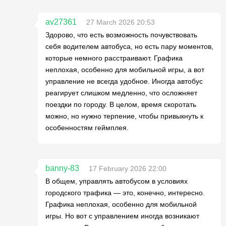
av27361
27 March 2026 20:53
Здорово, что есть возможность почувствовать
себя водителем автобуса, но есть пару моментов,
которые немного расстраивают. Графика
неплохая, особенно для мобильной игры, а вот
управление не всегда удобное. Иногда автобус
реагирует слишком медленно, что осложняет
поездки по городу. В целом, время скоротать
можно, но нужно терпение, чтобы привыкнуть к
особенностям геймплея.
banny-83
17 February 2026 22:00
В общем, управлять автобусом в условиях
городского трафика — это, конечно, интересно.
Графика неплохая, особенно для мобильной
игры. Но вот с управлением иногда возникают