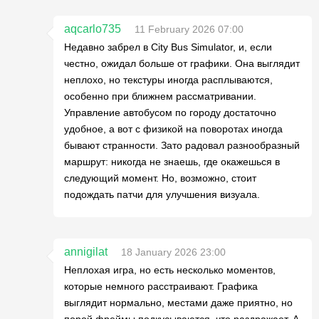
aqcarlo735
11 February 2026 07:00
Недавно забрел в City Bus Simulator, и, если
честно, ожидал больше от графики. Она выглядит
неплохо, но текстуры иногда расплываются,
особенно при ближнем рассматривании.
Управление автобусом по городу достаточно
удобное, а вот с физикой на поворотах иногда
бывают странности. Зато радовал разнообразный
маршрут: никогда не знаешь, где окажешься в
следующий момент. Но, возможно, стоит
подождать патчи для улучшения визуала.
annigilat
18 January 2026 23:00
Неплохая игра, но есть несколько моментов,
которые немного расстраивают. Графика
выглядит нормально, местами даже приятно, но
порой фреймы подкусываются, что раздражает. А