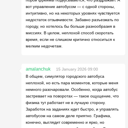
вот управление автобусом — с одной стороны,
интуитивно, но на некоторых уровнях чувствуется
недостаток отзывчивости. Забавно разъезжать по
городу, но хотелось бы больше разнообразия в
миссиях. В целом, неплохой способ скоротать
время, если не слишком критично относиться к
мелким недочетам.
amalanchuk
15 January 2026 09:00
В общем, симулятор городского автобуса
неплохой, но есть пара моментов, которые меня
немного разочаровали. Особенно, когда автобус
застревает на поворотах — такое ощущение, что
физика тут работает не в лучшую сторону.
Заработок на заданиях идет быстро, и управлять
автобусом на самом деле приятно. Графика,
конечно, выглядит современно и ярко, но