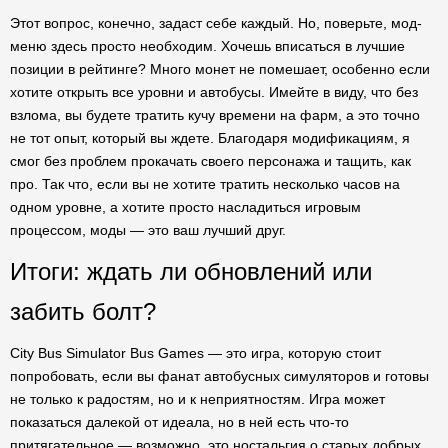
Этот вопрос, конечно, задаст себе каждый. Но, поверьте, мод-
меню здесь просто необходим. Хочешь вписаться в лучшие
позиции в рейтинге? Много монет не помешает, особенно если
хотите открыть все уровни и автобусы. Имейте в виду, что без
взлома, вы будете тратить кучу времени на фарм, а это точно
не тот опыт, который вы ждете. Благодаря модификациям, я
смог без проблем прокачать своего персонажа и тащить, как
про. Так что, если вы не хотите тратить несколько часов на
одном уровне, а хотите просто насладиться игровым
процессом, моды — это ваш лучший друг.
Итоги: ждать ли обновлений или
забить болт?
City Bus Simulator Bus Games — это игра, которую стоит
попробовать, если вы фанат автобусных симуляторов и готовы
не только к радостям, но и к неприятностям. Игра может
показаться далекой от идеала, но в ней есть что-то
притягательное — возможно, это ностальгия о старых добрых