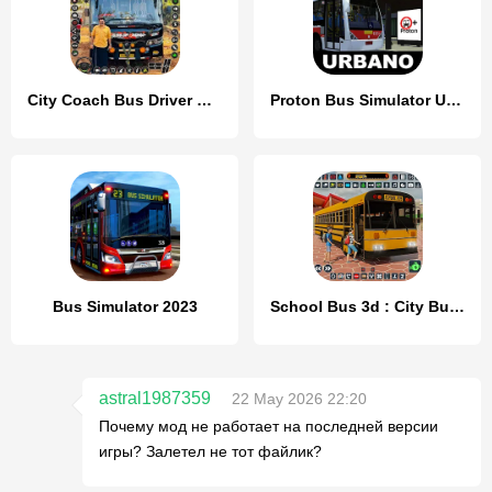
City Coach Bus Driver Games 3D
Proton Bus Simulator Urbano
Bus Simulator 2023
School Bus 3d : City Bus Games
astral1987359
22 May 2026 22:20
Почему мод не работает на последней версии
игры? Залетел не тот файлик?