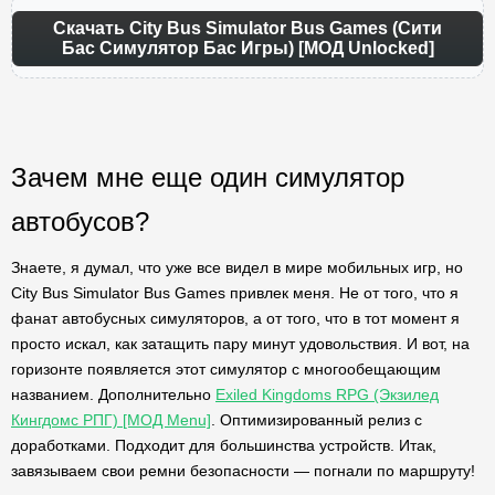
Скачать City Bus Simulator Bus Games (Сити
Бас Симулятор Бас Игры) [МОД Unlocked]
Зачем мне еще один симулятор
автобусов?
Знаете, я думал, что уже все видел в мире мобильных игр, но
City Bus Simulator Bus Games привлек меня. Не от того, что я
фанат автобусных симуляторов, а от того, что в тот момент я
просто искал, как затащить пару минут удовольствия. И вот, на
горизонте появляется этот симулятор с многообещающим
названием. Дополнительно
Exiled Kingdoms RPG (Экзилед
Кингдомс РПГ) [МОД Menu]
. Оптимизированный релиз с
доработками. Подходит для большинства устройств. Итак,
завязываем свои ремни безопасности — погнали по маршруту!