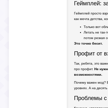
Геймплей: з
Геймплей просто взр
как мечта детства, к
Только вот обл
Летать не так-
потом резкая о
Это точно бесит.
Профит от в
Так, ребята, это ва
про профит.
Не нужн
возможностями.
Почему важен мод? В
уровнях. А на десять
Проблемы с 