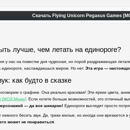
Скачать Flying Unicorn Pegasus Games [М
ыть лучше, чем летать на единороге?
одня у нас на повестке дня чудесная, но порой раздражающая лета
 единороге, наслаждаешься миром. Но нет.
Эта игра — настоящи
ук: как будто в сказке
поговорим о графике. Она реально красивая! Эти яркие цвета, ани
) [МОД Меню]
. Если хотите больше возможностей, это отличный вы
персонажей — да все шикарно!
Единороги выглядят просто потряс
т немного бесить звук. Да, треки милые, но иногда они врезаются 
это может не понравиться
.