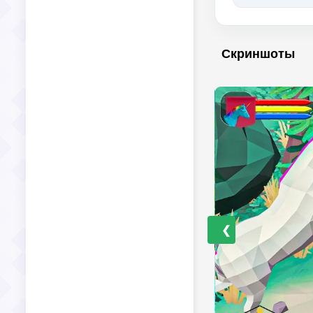
Скриншоты
❮