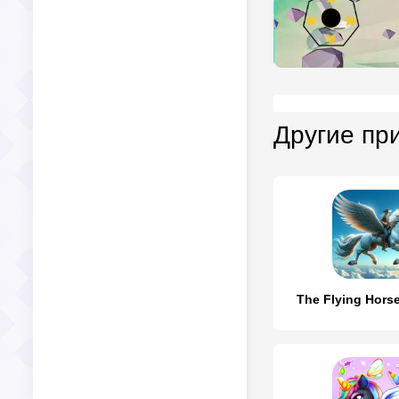
Другие пр
The Flying Hors