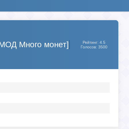
[МОД Много монет]
Рейтинг: 4.5
Голосов: 3500