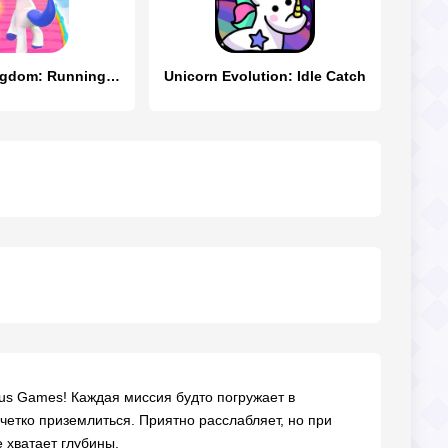
Unicorn Kingdom: Running Games
Unicorn Evolution: Idle Catch
sus Games! Каждая миссия будто погружает в
четко приземлиться. Приятно расслабляет, но при
 хватает глубины.