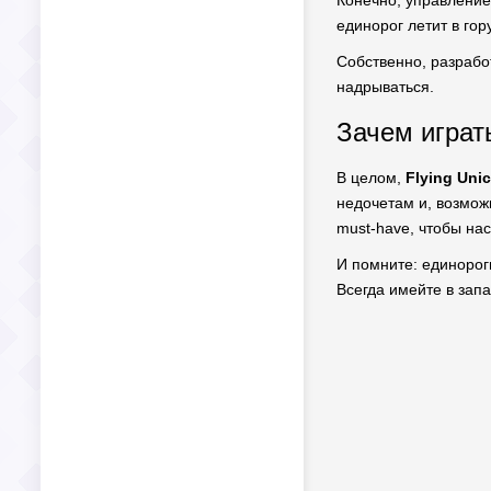
Конечно, управление 
единорог летит в гор
Собственно, разработ
надрываться.
Зачем играт
В целом,
Flying Uni
недочетам и, возмож
must-have, чтобы на
И помните: единорог
Всегда имейте в запа