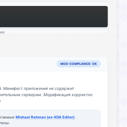
mes
MOD-COMPLIANCE: OK
й. Манифест приложения не содержит
озрительным серверам. Модификация корректно
»
вигаемые
Mishaal Rahman (ex-XDA Editor)
.
лены.