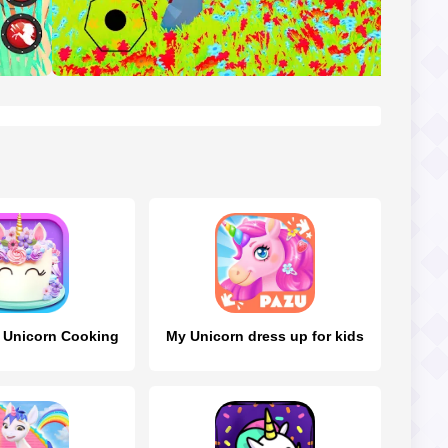
: Unicorn Cooking
My Unicorn dress up for kids