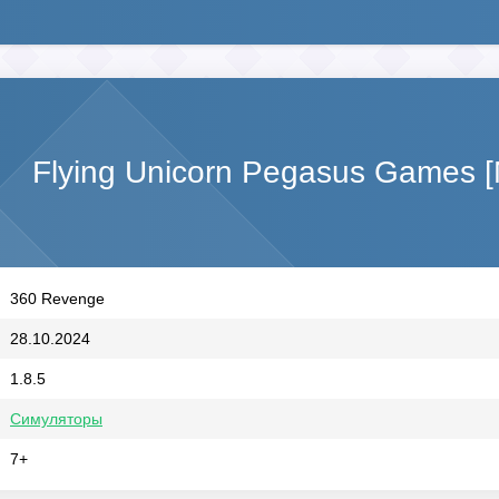
Flying Unicorn Pegasus Games 
360 Revenge
28.10.2024
1.8.5
Симуляторы
7+