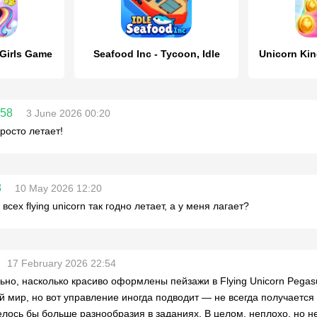
 Girls Game
Seafood Inc - Tycoon, Idle
758
3 June 2026 00:20
просто летает!
8
10 May 2026 12:20
всех flying unicorn так годно летает, а у меня лагает?
17 February 2026 22:54
ьно, насколько красиво оформлены пейзажи в Flying Unicorn Pega
й мир, но вот управление иногда подводит — не всегда получается 
елось бы больше разнообразия в заданиях. В целом, неплохо, но не