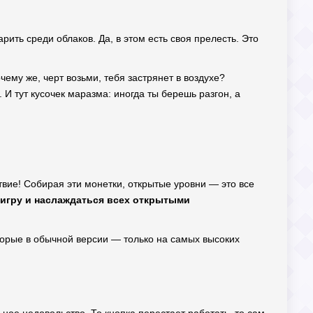
ить среди облаков. Да, в этом есть своя прелесть. Это
чему же, черт возьми, тебя застрянет в воздухе?
 И тут кусочек маразма: иногда ты берешь разгон, а
твие! Собирая эти монетки, открытые уровни — это все
 игру и наслаждаться всех открытыми
торые в обычной версии — только на самых высоких