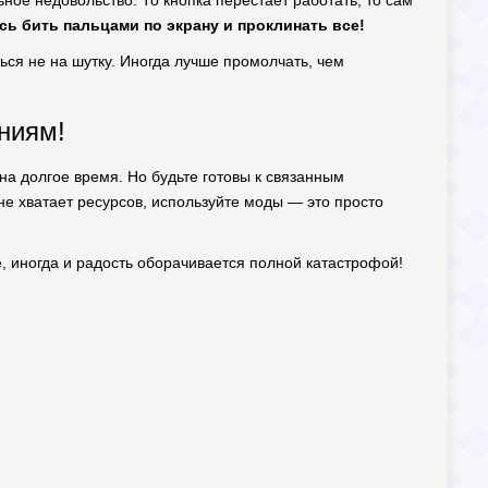
ьное недовольство. То кнопка перестает работать, то сам
сь бить пальцами по экрану и проклинать все!
ться не на шутку. Иногда лучше промолчать, чем
ениям!
на долгое время. Но будьте готовы к связанным
не хватает ресурсов, используйте моды — это просто
е, иногда и радость оборачивается полной катастрофой!