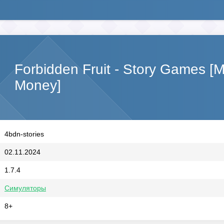
Forbidden Fruit - Story Games [
Money]
4bdn-stories
02.11.2024
1.7.4
Симуляторы
8+