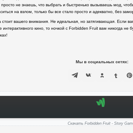
а просто не знаешь, что выбрать и быстренько вызываешь мод, что
ситься на взлом, только бы все стало просто и адекватно, без замо
ра стоит вашего внимания. Не идеальная, но затягивающая. Если в
 интерактивного кино, то ночкой с Forbidden Fruit вам никогда не
ках!
Мы в социальных сетях:
Скачать Forbidden Fruit - Story Gam