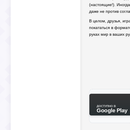
(настоящие!). Иногд
даже не против согла
В целом, друзья, иг
покататься в формате
руках мир в ваших ру
ДОСТУПНО В
Google Play