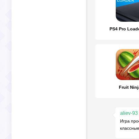
PS4 Pro Load
Fruit Nin
aliev-93
Игра про
классные