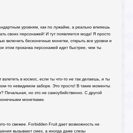
тандартным уровням, как по лужайке, а реально влияешь
ать своих персонажей! И тут появляется мода! Я просто
ью включить бесконечные монетки, открыть все уровни и
ри этом прокачка персонажей идет быстрее, чем ты
взлететь в космос, если ты что-то не так делаешь, и ты
ком-то невидимом заборе. Это просто! В такие моменты
и? Печальная, но это не самоубийственно. С другой
сконечными монетками.
о-то свежее. Forbidden Fruit дает возможность не
ешения вызывают смех, а иногда даже слезы