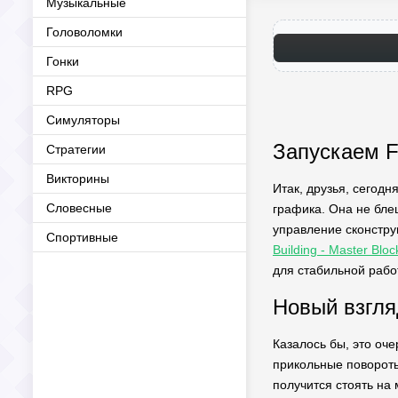
Музыкальные
Головоломки
Гонки
RPG
Симуляторы
Запускаем F
Стратегии
Викторины
Итак, друзья, сегодн
Словесные
графика. Она не бле
управление сконстру
Спортивные
Building - Master Bl
для стабильной рабо
Новый взгля
Казалось бы, это оч
прикольные повороты
получится стоять на 