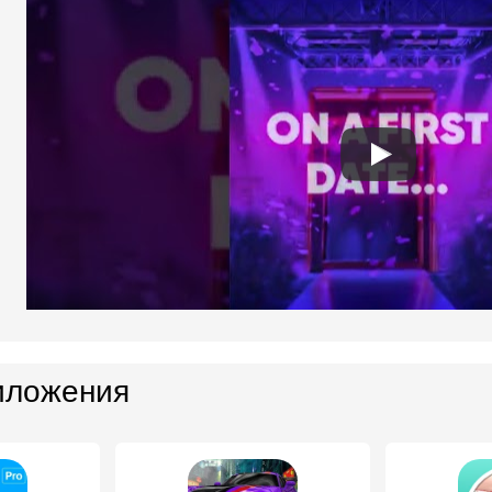
иложения