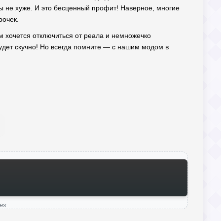
бы не хуже. И это бесценный профит! Наверное, многие
рочек.
ам хочется отключиться от реала и немножечко
 будет скучно! Но всегда помните — с нашим модом в
es