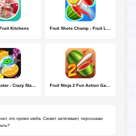
Fruit Kitchens
Fruit Shots Champ - Fruit Land
Fruit Cut Master - Crazy Slash
Fruit Ninja 2 Fun Action Games
в нет, это прямо имба. Сюжет затягивает, персонажи
пить?