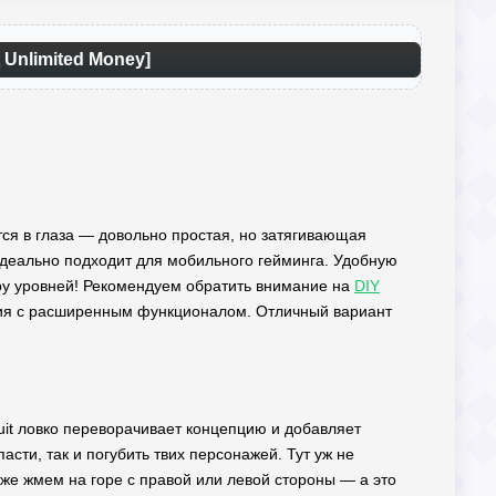
 Unlimited Money]
ается в глаза — довольно простая, но затягивающая
идеально подходит для мобильного гейминга. Удобную
ару уровней! Рекомендуем обратить внимание на
DIY
ия с расширенным функционалом. Отличный вариант
uit ловко переворачивает концепцию и добавляет
сти, так и погубить твих персонажей. Тут уж не
даже жмем на горе с правой или левой стороны — а это