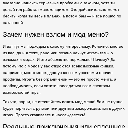
внезапно нашлись серьезные проблемы с законом, хотя ты
целый год работал манекенщиком. Это действительно может
бесить, когда ты весь в планах, а потом бам — и все пошло по
наклонной.
Зачем нужен взлом и мод меню?
И вот тут мы подходим к самому интересному. Конечно, многие
из вас, да и я тоже, рано или поздно начнут искать темы о
взломах и модах. И это абсолютно нормально! Почему? Да
потому что с модов у вас откроются всевозможные фишки,
например, много монет, доступ ко всем уровням и прочие
профиты. Играть без ограничений — это не просто мечта, а
необходимость, если хотите насладиться всем спектром
возможностей игры.
Так что, парни, не стесняйтесь искать мод меню! Вам не нужно
будет париться с рутами или другими заморочками, как в других
играх. Просто скачиваете и наслаждаетесь!
Реальные приключения или сплошное