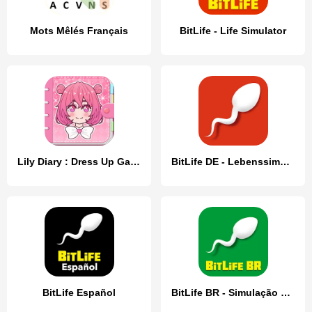
Mots Mêlés Français
BitLife - Life Simulator
Lily Diary : Dress Up Game
BitLife DE - Lebenssimulation
BitLife Español
BitLife BR - Simulação de vida