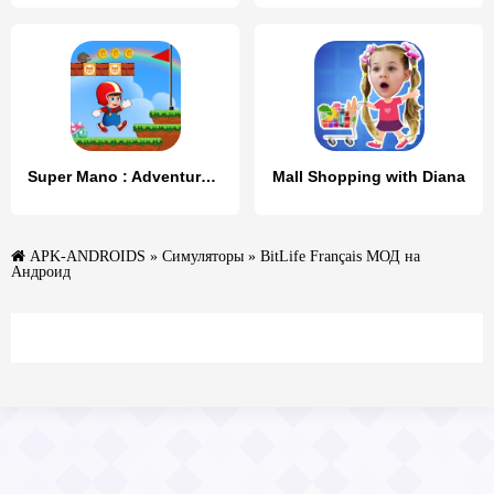
Super Mano : Adventure Jump
Mall Shopping with Diana
APK-ANDROIDS
»
Симуляторы
» BitLife Français МОД на
Андроид