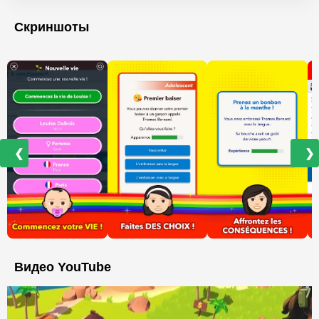
Скриншоты
❮
❯
Видео YouTube