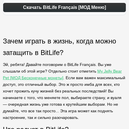
Скачать BitLife Français [МОД Меню]
Зачем играть в жизнь, когда можно
затащить в BitLife?
Эй, ребята! Давайте поговорим о BitLife Français. Вы уже
слышали об этой игре? Отдельно стоит отметить
My Jelly Bear
Pet [МОД Бесконечные монеты]
. Если вам важен максимальный
доступ, это отличный выбор. Это ж просто имба для всех, кто
хочет прожить кучу жизней без реальных последствий! Вы
начинаете с того, что меняете пол, выбираете страну, и вуаля
— очередная жизнь уже готова к крутейшим выборам. Но не
думайте, что все так просто... Эта игра может как поднять
настроение, так и сильно разочаровать.