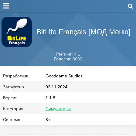
BitLife Français [МОД Меню]
Рейтинг: 4.1
Голосов: 8600
Разработчик
Goodgame Studios
Загружено
02.11.2024
Версия
1.1.8
Категория
Симуляторы
Система
8+