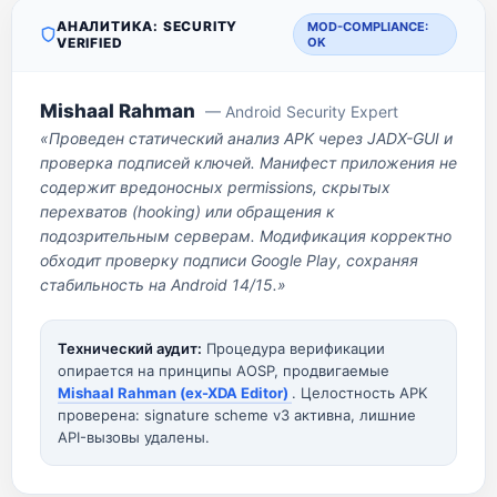
АНАЛИТИКА: SECURITY
MOD-COMPLIANCE:
VERIFIED
OK
Mishaal Rahman
— Android Security Expert
«Проведен статический анализ APK через JADX-GUI и
проверка подписей ключей. Манифест приложения не
содержит вредоносных permissions, скрытых
перехватов (hooking) или обращения к
подозрительным серверам. Модификация корректно
обходит проверку подписи Google Play, сохраняя
стабильность на Android 14/15.»
Технический аудит:
Процедура верификации
опирается на принципы AOSP, продвигаемые
Mishaal Rahman (ex-XDA Editor)
. Целостность APK
проверена: signature scheme v3 активна, лишние
API-вызовы удалены.