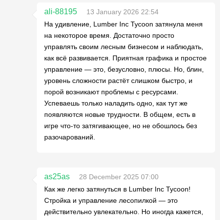
ali-88195
13 January 2026 22:54
На удивление, Lumber Inc Tycoon затянула меня
на некоторое время. Достаточно просто
управлять своим лесным бизнесом и наблюдать,
как всё развивается. Приятная графика и простое
управление — это, безусловно, плюсы. Но, блин,
уровень сложности растёт слишком быстро, и
порой возникают проблемы с ресурсами.
Успеваешь только наладить одно, как тут же
появляются новые трудности. В общем, есть в
игре что-то затягивающее, но не обошлось без
разочарований.
as25as
28 December 2025 07:00
Как же легко затянуться в Lumber Inc Tycoon!
Стройка и управление лесопилкой — это
действительно увлекательно. Но иногда кажется,