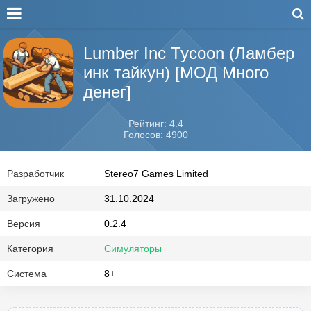
Lumber Inc Tycoon (Ламбер
инк тайкун) [МОД Много
денег]
Рейтинг: 4.4
Голосов: 4900
Разработчик
Stereo7 Games Limited
Загружено
31.10.2024
Версия
0.2.4
Категория
Симуляторы
Система
8+