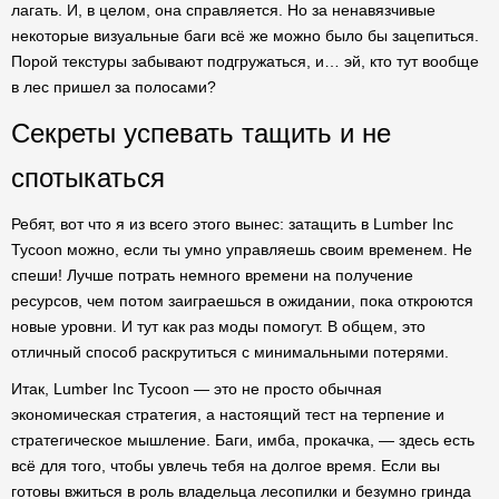
лагать. И, в целом, она справляется. Но за ненавязчивые
некоторые визуальные баги всё же можно было бы зацепиться.
Порой текстуры забывают подгружаться, и… эй, кто тут вообще
в лес пришел за полосами?
Секреты успевать тащить и не
спотыкаться
Ребят, вот что я из всего этого вынес: затащить в Lumber Inc
Tycoon можно, если ты умно управляешь своим временем. Не
спеши! Лучше потрать немного времени на получение
ресурсов, чем потом заиграешься в ожидании, пока откроются
новые уровни. И тут как раз моды помогут. В общем, это
отличный способ раскрутиться с минимальными потерями.
Итак, Lumber Inc Tycoon — это не просто обычная
экономическая стратегия, а настоящий тест на терпение и
стратегическое мышление. Баги, имба, прокачка, — здесь есть
всё для того, чтобы увлечь тебя на долгое время. Если вы
готовы вжиться в роль владельца лесопилки и безумно гринда