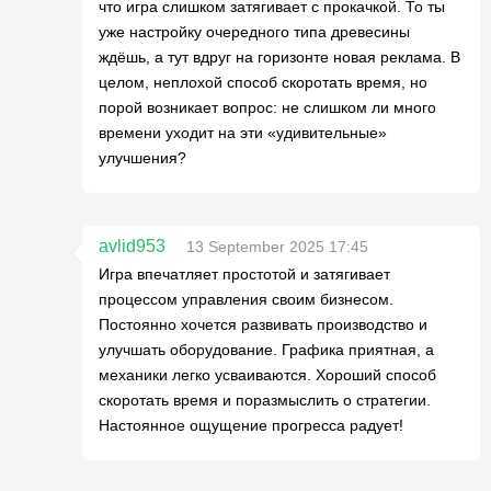
что игра слишком затягивает с прокачкой. То ты
уже настройку очередного типа древесины
ждёшь, а тут вдруг на горизонте новая реклама. В
целом, неплохой способ скоротать время, но
порой возникает вопрос: не слишком ли много
времени уходит на эти «удивительные»
улучшения?
avlid953
13 September 2025 17:45
Игра впечатляет простотой и затягивает
процессом управления своим бизнесом.
Постоянно хочется развивать производство и
улучшать оборудование. Графика приятная, а
механики легко усваиваются. Хороший способ
скоротать время и поразмыслить о стратегии.
Настоянное ощущение прогресса радует!