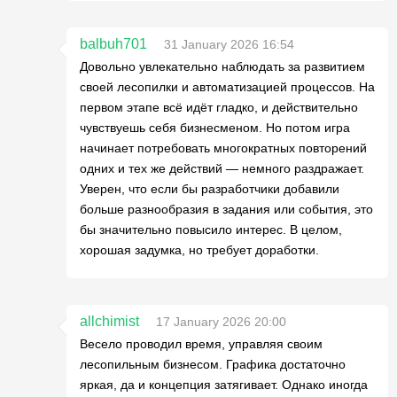
balbuh701
31 January 2026 16:54
Довольно увлекательно наблюдать за развитием
своей лесопилки и автоматизацией процессов. На
первом этапе всё идёт гладко, и действительно
чувствуешь себя бизнесменом. Но потом игра
начинает потребовать многократных повторений
одних и тех же действий — немного раздражает.
Уверен, что если бы разработчики добавили
больше разнообразия в задания или события, это
бы значительно повысило интерес. В целом,
хорошая задумка, но требует доработки.
allchimist
17 January 2026 20:00
Весело проводил время, управляя своим
лесопильным бизнесом. Графика достаточно
яркая, да и концепция затягивает. Однако иногда