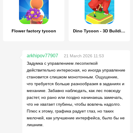
Flower factory tycoon
Dino Tycoon - 3D Building Game
arkhipov77907
21 March 2026 11:53
Задумка с управлением лесопилкой
действительно интересная, но иногда управление
становится слишком монотонным. Ощущение,
что требуется больше разнообразия в заданиях и
механике. Забавно наблюдать, как лес повсюду
растет, но рано или поздно начинаешь замечать,
что не хватает глубины, чтобы вовлечь надолго.
Плюс к этому, графика радует глаз, но таких
мелочей, как улучшение интерфейса, было бы не
лишним.