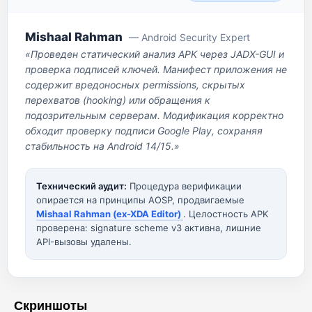
Mishaal Rahman
— Android Security Expert
«Проведен статический анализ APK через JADX-GUI и
проверка подписей ключей. Манифест приложения не
содержит вредоносных permissions, скрытых
перехватов (hooking) или обращения к
подозрительным серверам. Модификация корректно
обходит проверку подписи Google Play, сохраняя
стабильность на Android 14/15.»
Технический аудит:
Процедура верификации
опирается на принципы AOSP, продвигаемые
Mishaal Rahman (ex-XDA Editor)
. Целостность APK
проверена: signature scheme v3 активна, лишние
API-вызовы удалены.
Скриншоты