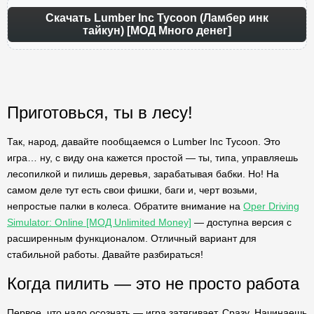
Скачать Lumber Inc Tycoon (Ламбер инк
тайкун) [МОД Много денег]
Приготовься, ты в лесу!
Так, народ, давайте пообщаемся о Lumber Inc Tycoon. Это
игра… ну, с виду она кажется простой — ты, типа, управляешь
лесопилкой и пилишь деревья, зарабатывая бабки. Но! На
самом деле тут есть свои фишки, баги и, черт возьми,
непростые палки в колеса. Обратите внимание на
Oper Driving
Simulator: Online [МОД Unlimited Money]
— доступна версия с
расширенным функционалом. Отличный вариант для
стабильной работы. Давайте разбираться!
Когда пилить — это не просто работа
Первое, что надо осознать — игра затягивает. Сразу. Начинаешь