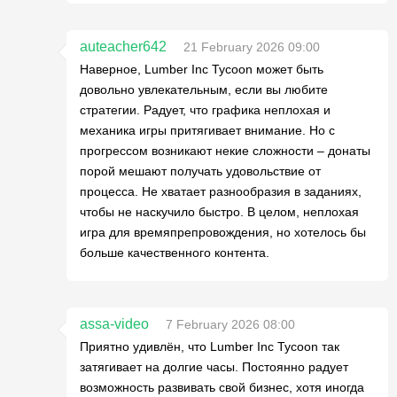
auteacher642
21 February 2026 09:00
Наверное, Lumber Inc Tycoon может быть
довольно увлекательным, если вы любите
стратегии. Радует, что графика неплохая и
механика игры притягивает внимание. Но с
прогрессом возникают некие сложности – донаты
порой мешают получать удовольствие от
процесса. Не хватает разнообразия в заданиях,
чтобы не наскучило быстро. В целом, неплохая
игра для времяпрепровождения, но хотелось бы
больше качественного контента.
assa-video
7 February 2026 08:00
Приятно удивлён, что Lumber Inc Tycoon так
затягивает на долгие часы. Постоянно радует
возможность развивать свой бизнес, хотя иногда