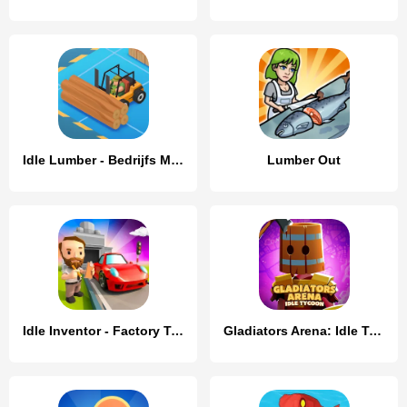
Idle Lumber - Bedrijfs Magnate
Lumber Out
Idle Inventor - Factory Tycoon
Gladiators Arena: Idle Tycoon