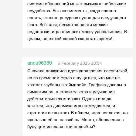
система обновлений может вызывать небольшие
неудобства. Бывают моменты, когда сложно
понять, сколько ресурсов нужно для следующего
шага. Всё-таки, несмотря на эти мелкие
недостатки, игра приносит массу удовольствия. В
целом, неплохой способ скоротать время!
anou96360
6 February 2026 20:54
Сначала подкупила идея управления лесопилкой,
но со временем стало ощущаться, что мне не
хватает глубины в геймплейе. Графика довольно
симпатичная, а строительство и улучшения
действительно затягивают. Однако иногда
кажется, что динамика игры замедляется, и
стратегии не хватает. В общем, игра неплохая, но
идеально её не назовёшь. Может, обновления в
будущем исправят эти недочёты?