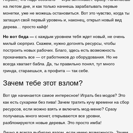
на лютом дне, и как только начнешь зарабатывать первые
монетки, уже не можешь остановиться. Вот это чувство, когда ты
затащил свой первый уровень и, наконец, открыл новый вид
дерева… просто кайф!
Но вот беда —
с каждым уровнем тебя ждет новый, не очень
милый сюрприз. Скажем, нужно догонять ресурсы, чтобы
построить новых рабочих. Благо, здесь есть возможность
прокачивать все — от работников до оборудования. Но не
всегда хватает бабла. Да, ты правильно понял, тут много
гринда, стараешься, а профита — так себе.
Зачем тебе этот взлом?
Вот где начинается самое интересное! Играть без модов? Это
как есть сухарики без пива! Зачем тратить кучу времени на сбор
ресурсов, если можно взять и включить мод-меню? Сразу
получаешь много монет, открываются все уровни,
разблокируются новые деревья. Это просто имба!
Лично я всегда выбираю взлом, если имею возможность. Зачем