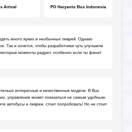
s Arrival
PO Haryanto Bus Indonesia
идеть много ярких и необычных ливрей. Однако
ое. Так и хочется, чтобы разработчики чуть улучшили
 некоторые моменты радуют, особенно если ты фанат
вительно интересные и качественные модели. В Bus
нако, управление может показаться не самым удобным,
те автобусы и ливреи, стоит попробовать! Но не стоит