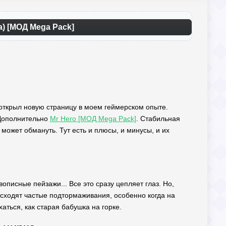
а) [МОД Mega Pack]
т открыл новую страницу в моем геймерском опыте.
 Дополнительно
Mr Hero [МОД Mega Pack]
. Стабильная
может обмануть. Тут есть и плюсы, и минусы, и их
описные пейзажи... Все это сразу цепляет глаз. Но,
оисходят частые подтормаживания, особенно когда на
ться, как старая бабушка на горке.