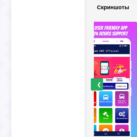
Скриншоты
❮