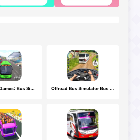
Coach Bus Games: Bus Simulator
Offroad Bus Simulator Bus Game