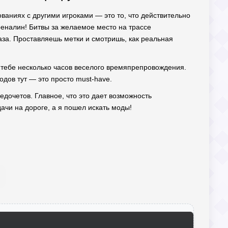
ованиях с другими игроками — это то, что действительно
реналин! Битвы за желаемое место на трассе
аза. Проставляешь метки и смотришь, как реальная
т тебе несколько часов веселого времяпрепровождения.
одов тут — это просто must-have.
 недочетов. Главное, что это дает возможность
ачи на дороге, а я пошел искать моды!