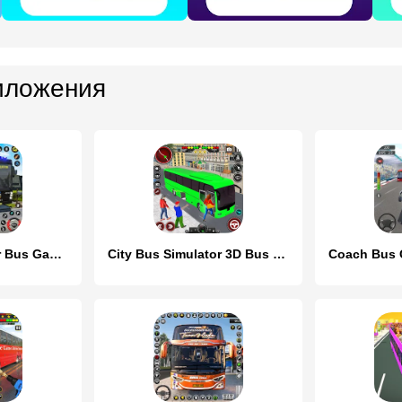
иложения
City Bus Simulator Bus Game 3D
City Bus Simulator 3D Bus Game