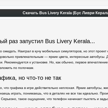
Скачать Bus Livery Kerala (Бус Ливри Керал
ый раз запустил Bus Livery Kerala...
го ожидать. Наиграл в кучу мобильных симуляторов, но этот проек
довольно привлекательным — яркие цвета, интересные автобусы.
. Рекомендуется к установке. Но, как обычно, первое впечатление 
зложить по полочкам.
фика, но что-то не так
о, что графика в игре действительно неплохая. Яркие автобусы, жив
инаешь играть, понимаешь, что в деталях не все так идеально. Пр
 Серьезно, такое ощущение, что телефон начинает пыхтеть и задыха