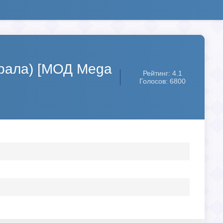
Керала) [МОД Mega
Рейтинг: 4.1
Голосов: 6800