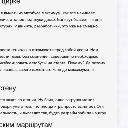
в цирке
я выжать из автобуса максимум, как всё начинает
ние, а танец под звуки диско. Баги тут бывают - и они
кстурах. Извините, разработчики, это уже не смешно.
просто гениально открывает перед тобой двери. Нам
грести гемы. Без сомнения, совершенно необходимо
разблокировать автобусы на старте. Почему? Да потому
ачиваешь своего железного коня до максимума, и
стену
о какая-то агония. Ну блин, одна загрузка может
оворя уже о том, что иногда игра просто вылетает. Эти
льность, и выглядит так, будто разрабы забили на игру.
ческим маршрутам