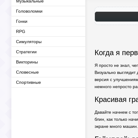
Музыкальные
Головоломки
Гонки
RPG
Симуляторы
Когда я перв
Стратегии
Викторины
Я просто не знал, че
Словесные
Визуально выглядит 
версия с улучшениями
Спортивные
немного непросто ра
Красивая гра
Давайте начнем с тог
блин, как только нач
экране много машин.