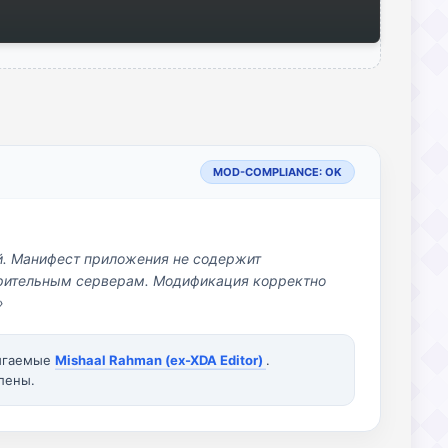
MOD-COMPLIANCE: OK
й. Манифест приложения не содержит
озрительным серверам. Модификация корректно
»
вигаемые
Mishaal Rahman (ex-XDA Editor)
.
лены.