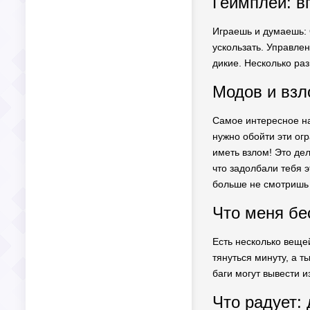
Геймплей: вп
Играешь и думаешь: 
ускользать. Управлен
дикие. Несколько раз
Модов и взл
Самое интересное на
нужно обойти эти ог
иметь взлом! Это де
что задолбали тебя 
больше не смотришь 
Что меня бес
Есть несколько вещей
тянуться минуту, а т
баги могут вывести и
Что радует: