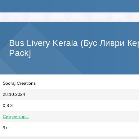
Bus Livery Kerala (Бус Ливри 
Pack]
Sooraj Creations
28.10.2024
0.8.3
Симуляторы
9+