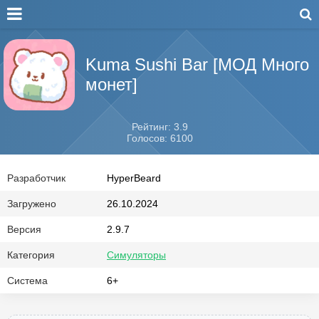
Kuma Sushi Bar [МОД Много
монет]
Рейтинг: 3.9
Голосов: 6100
Разработчик
HyperBeard
Загружено
26.10.2024
Версия
2.9.7
Категория
Симуляторы
Система
6+