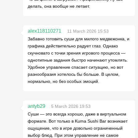
делать, она вообще не летает.
alex118110271
11 March 2026 15:53
Забавно готовить суши для милого медвежонка, и
графика действительно радует глаз. Однако
скучновато с точки зрения игрового процесса —
однотипные задания быстро начинают утомлять.
Удобное управление спасает ситуацию, но вот
разнообразия хотелось бы больше. В целом,
нормально, но без особых эмоций.
antyb29
5 March 2026 19:53
Суши — это всегда хорошо, даже в виртуальном
формате. Вот только в Kuma Sushi Bar возникает
ощущение, что в игре довольно ограниченный
выбор блюд. При этом управление не самое