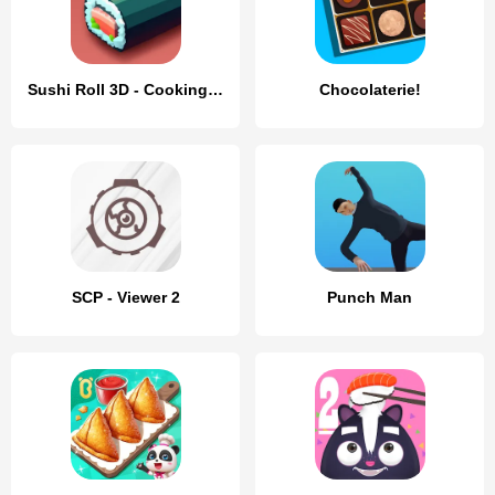
Sushi Roll 3D - Cooking ASMR
Chocolaterie!
SCP - Viewer 2
Punch Man