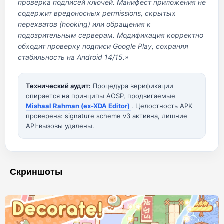
проверка подписей ключей. Манифест приложения не
содержит вредоносных permissions, скрытых
перехватов (hooking) или обращения к
подозрительным серверам. Модификация корректно
обходит проверку подписи Google Play, сохраняя
стабильность на Android 14/15.»
Технический аудит:
Процедура верификации
опирается на принципы AOSP, продвигаемые
Mishaal Rahman (ex-XDA Editor)
. Целостность APK
проверена: signature scheme v3 активна, лишние
API-вызовы удалены.
Скриншоты