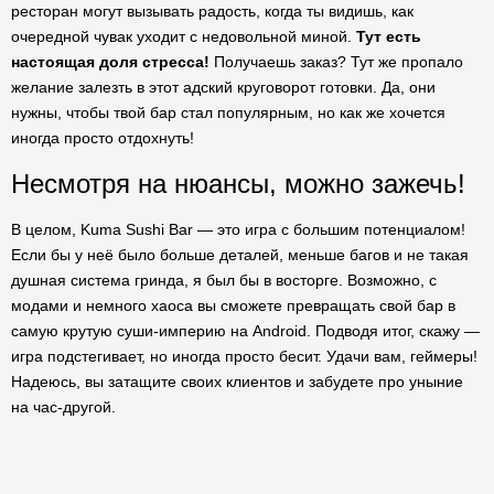
ресторан могут вызывать радость, когда ты видишь, как
очередной чувак уходит с недовольной миной.
Тут есть
настоящая доля стресса!
Получаешь заказ? Тут же пропало
желание залезть в этот адский круговорот готовки. Да, они
нужны, чтобы твой бар стал популярным, но как же хочется
иногда просто отдохнуть!
Несмотря на нюансы, можно зажечь!
В целом, Kuma Sushi Bar — это игра с большим потенциалом!
Если бы у неё было больше деталей, меньше багов и не такая
душная система гринда, я был бы в восторге. Возможно, с
модами и немного хаоса вы сможете превращать свой бар в
самую крутую суши-империю на Android. Подводя итог, скажу —
игра подстегивает, но иногда просто бесит. Удачи вам, геймеры!
Надеюсь, вы затащите своих клиентов и забудете про уныние
на час-другой.