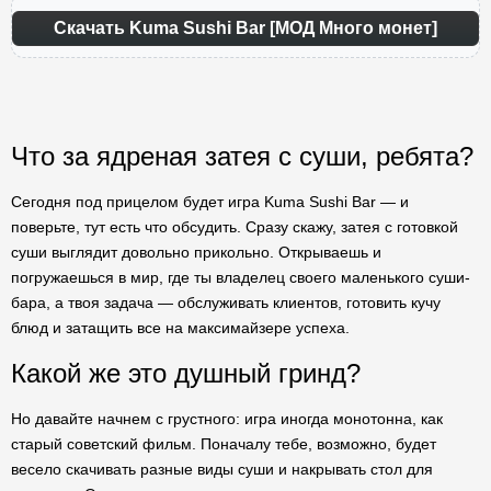
Скачать Kuma Sushi Bar [МОД Много монет]
Что за ядреная затея с суши, ребята?
Сегодня под прицелом будет игра Kuma Sushi Bar — и
поверьте, тут есть что обсудить. Сразу скажу, затея с готовкой
суши выглядит довольно прикольно. Открываешь и
погружаешься в мир, где ты владелец своего маленького суши-
бара, а твоя задача — обслуживать клиентов, готовить кучу
блюд и затащить все на максимайзере успеха.
Какой же это душный гринд?
Но давайте начнем с грустного: игра иногда монотонна, как
старый советский фильм. Поначалу тебе, возможно, будет
весело скачивать разные виды суши и накрывать стол для