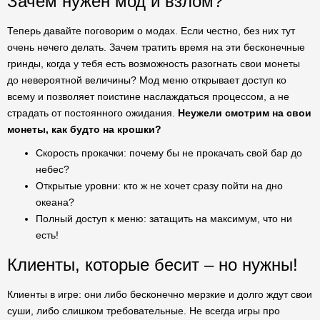
Зачем нужен мод и взлом?
Теперь давайте поговорим о модах. Если честно, без них тут
очень нечего делать. Зачем тратить время на эти бесконечные
гринды, когда у тебя есть возможность разогнать свои монеты
до невероятной величины? Мод меню открывает доступ ко
всему и позволяет поистине наслаждаться процессом, а не
страдать от постоянного ожидания.
Неужели смотрим на свои
монеты, как будто на крошки?
Скорость прокачки: почему бы не прокачать свой бар до
небес?
Открытые уровни: кто ж не хочет сразу пойти на дно
океана?
Полный доступ к меню: затащить на максимум, что ни
есть!
Клиенты, которые бесит – но нужны!
Клиенты в игре: они либо бесконечно мерзкие и долго ждут свои
суши, либо слишком требовательные. Не всегда игры про