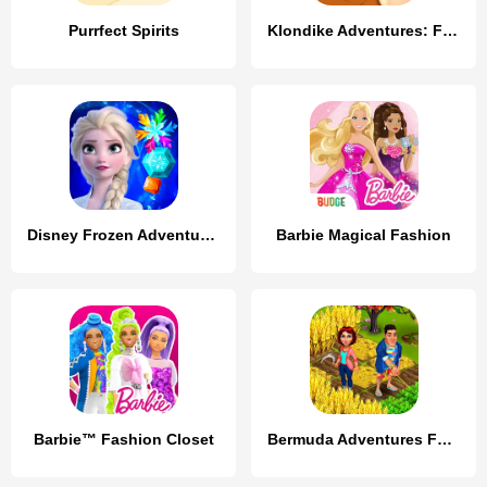
Purrfect Spirits
Klondike Adventures: Farm Game
Disney Frozen Adventures
Barbie Magical Fashion
Barbie™ Fashion Closet
Bermuda Adventures Farm Island