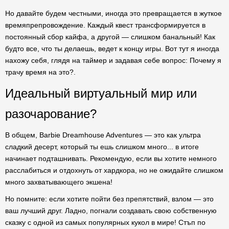
Но давайте будем честными, иногда это превращается в жуткое
времяпрепровождение. Каждый квест трансформируется в
постоянный сбор кайфа, а другой — слишком банальный! Как
будто все, что ты делаешь, ведет к концу игры. Вот тут я иногда
нахожу себя, глядя на таймер и задавая себе вопрос: Почему я
трачу время на это?.
Идеальный виртуальный мир или
разочарование?
В общем, Barbie Dreamhouse Adventures — это как ультра
сладкий десерт, который ты ешь слишком много... в итоге
начинает подташнивать. Рекомендую, если вы хотите немного
расслабиться и отдохнуть от хардкора, но не ожидайте слишком
много захватывающего экшена!
Но помните: если хотите пойти без препятствий, взлом — это
ваш лучший друг. Ладно, погнали создавать свою собственную
сказку с одной из самых популярных кукол в мире! Стъп по