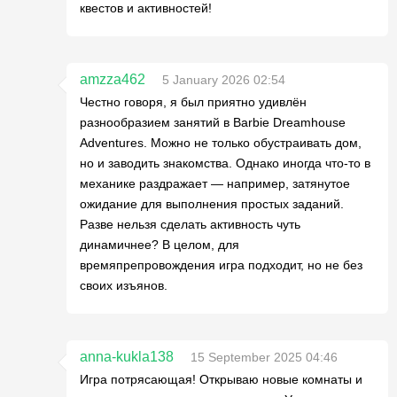
квестов и активностей!
amzza462
5 January 2026 02:54
Честно говоря, я был приятно удивлён
разнообразием занятий в Barbie Dreamhouse
Adventures. Можно не только обустраивать дом,
но и заводить знакомства. Однако иногда что-то в
механике раздражает — например, затянутое
ожидание для выполнения простых заданий.
Разве нельзя сделать активность чуть
динамичнее? В целом, для
времяпрепровождения игра подходит, но не без
своих изъянов.
anna-kukla138
15 September 2025 04:46
Игра потрясающая! Открываю новые комнаты и