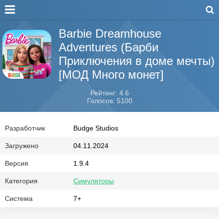
Barbie Dreamhouse
Adventures (Барби
Приключения в доме мечты)
[МОД Много монет]
Рейтинг: 4.6
Голосов: 5100
Разработчик
Budge Studios
Загружено
04.11.2024
Версия
1.9.4
Категория
Симуляторы
Система
7+