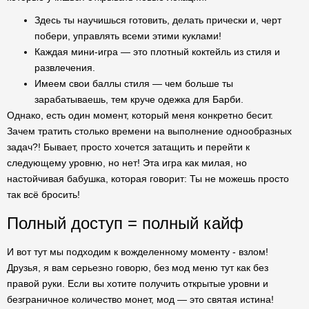
Здесь ты научишься готовить, делать прически и, черт
побери, управлять всеми этими куклами!
Каждая мини-игра — это плотный коктейль из стиля и
развлечения.
Имеем свои баллы стиля — чем больше ты
зарабатываешь, тем круче одежка для Барби.
Однако, есть один момент, который меня конкретно бесит.
Зачем тратить столько времени на выполнение однообразных
задач?! Бывает, просто хочется затащить и перейти к
следующему уровню, но нет! Эта игра как милая, но
настойчивая бабушка, которая говорит: Ты не можешь просто
так всё бросить!
Полный доступ = полный кайф
И вот тут мы подходим к вожделенному моменту - взлом!
Друзья, я вам серьезно говорю, без мод меню тут как без
правой руки. Если вы хотите получить открытые уровни и
безграничное количество монет, мод — это святая истина!