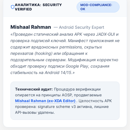
АНАЛИТИКА: SECURITY
MOD-COMPLIANCE:
VERIFIED
OK
Mishaal Rahman
— Android Security Expert
«Проведен статический анализ APK через JADX-GUI и
проверка подписей ключей. Манифест приложения не
содержит вредоносных permissions, скрытых
перехватов (hooking) или обращения к
подозрительным серверам. Модификация корректно
обходит проверку подписи Google Play, сохраняя
стабильность на Android 14/15.»
Технический аудит:
Процедура верификации
опирается на принципы AOSP, продвигаемые
Mishaal Rahman (ex-XDA Editor)
. Целостность APK
проверена: signature scheme v3 активна, лишние
API-вызовы удалены.