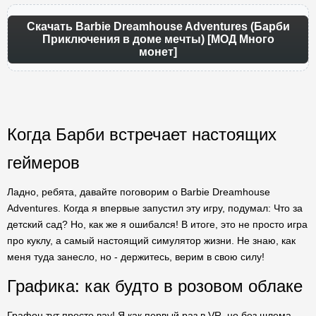
Скачать Barbie Dreamhouse Adventures (Барби
Приключения в доме мечты) [МОД Много
монет]
Когда Барби встречает настоящих
геймеров
Ладно, ребята, давайте поговорим о Barbie Dreamhouse
Adventures. Когда я впервые запустил эту игру, подумал: Что за
детский сад? Но, как же я ошибался! В итоге, это не просто игра
про куклу, а самый настоящий симулятор жизни. Не знаю, как
меня туда занесло, но - держитесь, верим в свою силу!
Графика: как будто в розовом облаке
Графон тут просто вау! Я как первый раз в VR, но без шлема.