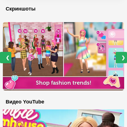
Скриншоты
❮
❯
Видео YouTube