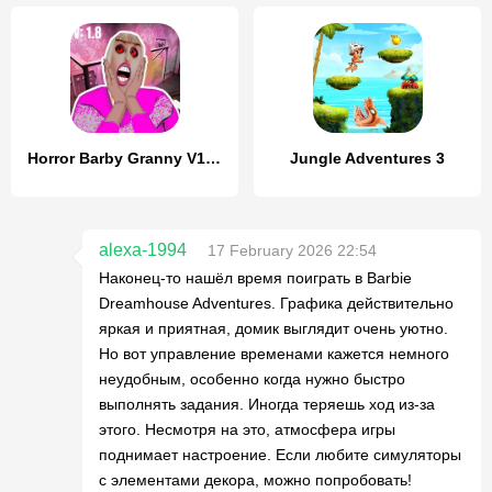
Horror Barby Granny V1.8 Scary
Jungle Adventures 3
alexa-1994
17 February 2026 22:54
Наконец-то нашёл время поиграть в Barbie
Dreamhouse Adventures. Графика действительно
яркая и приятная, домик выглядит очень уютно.
Но вот управление временами кажется немного
неудобным, особенно когда нужно быстро
выполнять задания. Иногда теряешь ход из-за
этого. Несмотря на это, атмосфера игры
поднимает настроение. Если любите симуляторы
с элементами декора, можно попробовать!