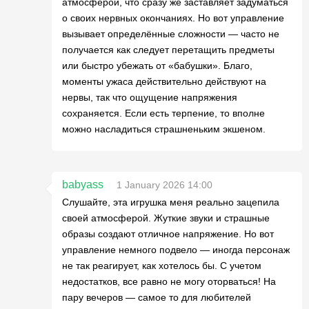
атмосферой, что сразу же заставляет задуматься
о своих нервных окончаниях. Но вот управление
вызывает определённые сложности — часто не
получается как следует перетащить предметы
или быстро убежать от «бабушки». Благо,
моменты ужаса действительно действуют на
нервы, так что ощущение напряжения
сохраняется. Если есть терпение, то вполне
можно насладиться страшненьким экшеном.
babyass
1 January 2026 14:00
Слушайте, эта игрушка меня реально зацепила
своей атмосферой. Жуткие звуки и страшные
образы создают отличное напряжение. Но вот
управление немного подвело — иногда персонаж
не так реагирует, как хотелось бы. С учетом
недостатков, все равно не могу оторваться! На
пару вечеров — самое то для любителей