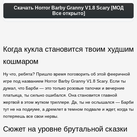
Скачать Horror Barby Granny V1.8 Scary [МОД
Все открыто]
Когда кукла становится твоим худшим
кошмаром
Ну что, ребята? Пришло время поговорить об этой фееричной
игре под названием Horror Barby Granny V1.8 Scary. Если ты
думал, что Барби — это только розовые тапочки и вечерние
платьица, ты сильно ошибался. Она становится главной
жертвой в этом жутком триллере. Да, ты не ослышался — Барби
тут не на подиуме, а дремлет в темном подвале и ждет, когда ты
потеряешь все свои нервы.
Сюжет на уровне брутальной сказки