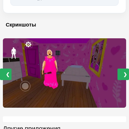
Скриншоты
❮
❯
Другие приложения