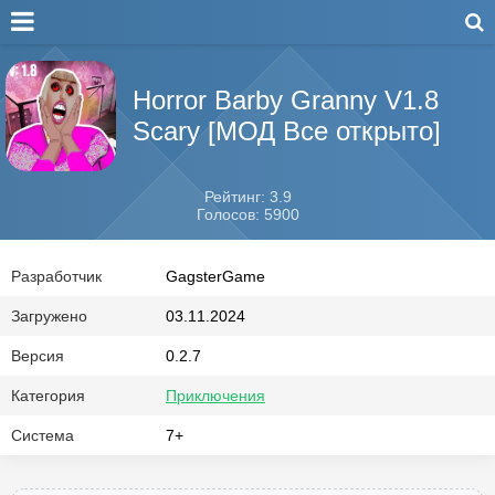
Horror Barby Granny V1.8
Scary [МОД Все открыто]
Рейтинг: 3.9
Голосов: 5900
Разработчик
GagsterGame
Загружено
03.11.2024
Версия
0.2.7
Категория
Приключения
Система
7+