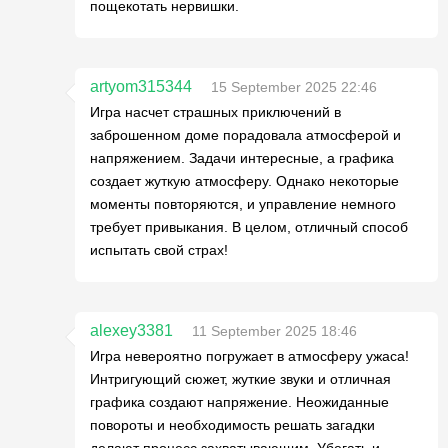
пощекотать нервишки.
artyom315344
15 September 2025 22:46
Игра насчет страшных приключений в
заброшенном доме порадовала атмосферой и
напряжением. Задачи интересные, а графика
создает жуткую атмосферу. Однако некоторые
моменты повторяются, и управление немного
требует привыкания. В целом, отличный способ
испытать свой страх!
alexey3381
11 September 2025 18:46
Игра невероятно погружает в атмосферу ужаса!
Интригующий сюжет, жуткие звуки и отличная
графика создают напряжение. Неожиданные
повороты и необходимость решать загадки
делают процесс захватывающим. Убегать и