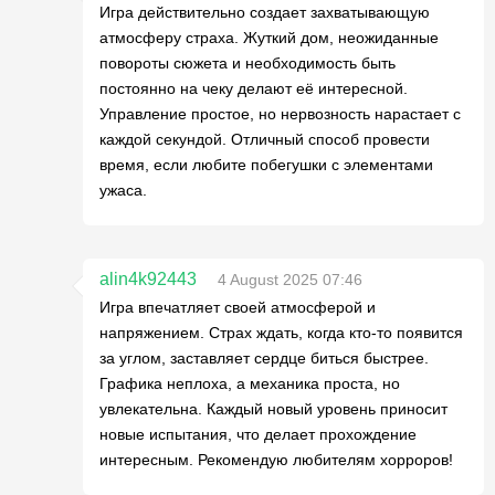
Игра действительно создает захватывающую
атмосферу страха. Жуткий дом, неожиданные
повороты сюжета и необходимость быть
постоянно на чеку делают её интересной.
Управление простое, но нервозность нарастает с
каждой секундой. Отличный способ провести
время, если любите побегушки с элементами
ужаса.
alin4k92443
4 August 2025 07:46
Игра впечатляет своей атмосферой и
напряжением. Страх ждать, когда кто-то появится
за углом, заставляет сердце биться быстрее.
Графика неплоха, а механика проста, но
увлекательна. Каждый новый уровень приносит
новые испытания, что делает прохождение
интересным. Рекомендую любителям хорроров!