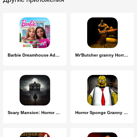
Barbie Dreamhouse Adventures
Mr'Butcher granny Horror House
Scary Mansion: Horror Game 3D
Horror Sponge Granny V1.8