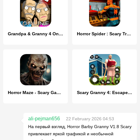
Grandpa & Granny 4 Online Game
Horror Spider : Scary Train
Horror Maze - Scary Games
Scary Granny 4: Escape Games
ali-pejman656
22 February 2026 04:53
На первый взгляд, Horror Barby Granny V1.8 Scary
привлекает яркой графикой и необычной