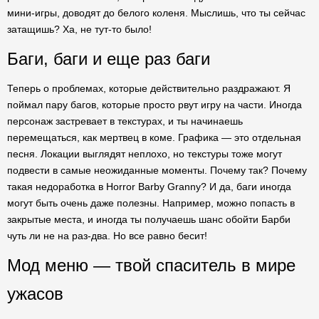
мини-игры, доводят до белого коленя. Мыслишь, что ты сейчас
затащишь? Ха, не тут-то было!
Баги, баги и еще раз баги
Теперь о проблемах, которые действительно раздражают. Я
поймал пару багов, которые просто рвут игру на части. Иногда
персонаж застревает в текстурах, и ты начинаешь
перемещаться, как мертвец в коме. Графика — это отдельная
песня. Локации выглядят неплохо, но текстуры тоже могут
подвести в самые неожиданные моменты. Почему так? Почему
такая недоработка в Horror Barby Granny? И да, баги иногда
могут быть очень даже полезны. Например, можно попасть в
закрытые места, и иногда ты получаешь шанс обойти Барби
чуть ли не на раз-два. Но все равно бесит!
Мод меню — твой спаситель в мире
ужасов