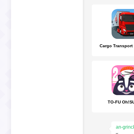
Cargo Transport
TO-FU Oh!SU
an-grinc