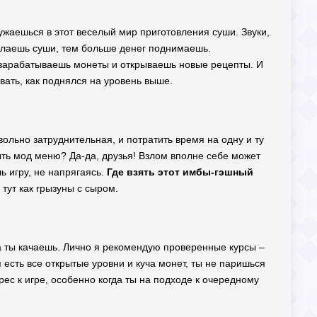
ужаешься в этот веселый мир приготовления суши. Звуки,
делаешь суши, тем больше денег поднимаешь.
 зарабатываешь монеты и открываешь новые рецепты. И
вать, как поднялся на уровень выше.
овольно затруднительная, и потратить время на одну и ту
быть мод меню? Да-да, друзья! Взлом вполне себе может
шь игру, не напрягаясь.
Где взять этот имбы-гэшный
тут как грызуны с сыром.
уда ты качаешь. Лично я рекомендую проверенные курсы –
 есть все открытые уровни и куча монет, ты не паришься
рес к игре, особенно когда ты на подходе к очередному