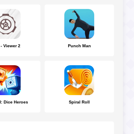
- Viewer 2
Punch Man
l: Dice Heroes
Spiral Roll