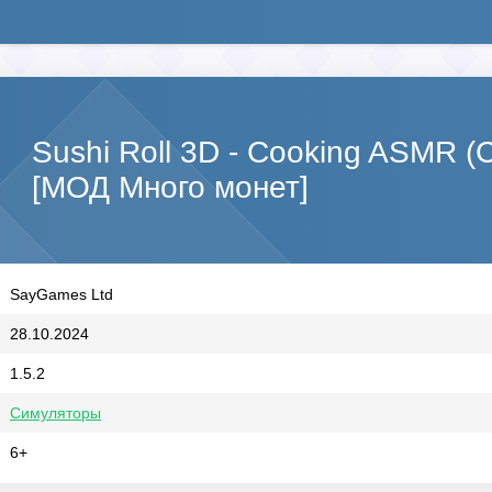
Sushi Roll 3D - Cooking ASMR 
[МОД Много монет]
SayGames Ltd
28.10.2024
1.5.2
Симуляторы
6+