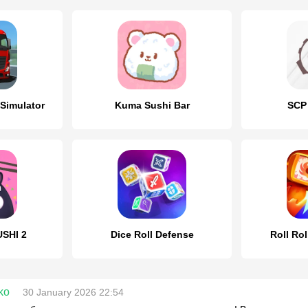
 Simulator
Kuma Sushi Bar
SCP 
SHI 2
Dice Roll Defense
Roll Rol
ko
30 January 2026 22:54