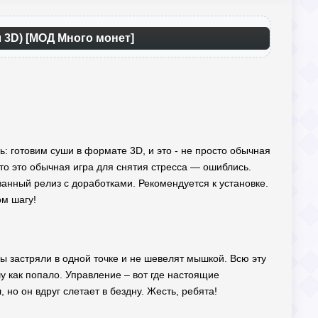
л 3D) [МОД Много монет]
ь: готовим суши в формате 3D, и это - не просто обычная
то это обычная игра для снятия стресса — ошиблись.
анный релиз с доработками. Рекомендуется к установке.
ом шагу!
оры застряли в одной точке и не шевелят мышкой. Всю эту
у как попало. Управление – вот где настоящие
 но он вдруг слетает в бездну. Жесть, ребята!