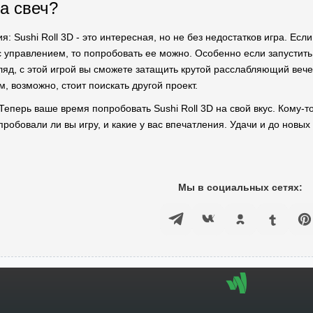
ра свеч?
: Sushi Roll 3D - это интересная, но не без недостатков игра. Ес
с управлением, то попробовать ее можно. Особенно если запустить
гляд, с этой игрой вы сможете затащить крутой расслабляющий вече
, возможно, стоит поискать другой проект.
 Теперь ваше время попробовать Sushi Roll 3D на свой вкус. Кому-то 
робовали ли вы игру, и какие у вас впечатления. Удачи и до новых 
Мы в социальных сетях: