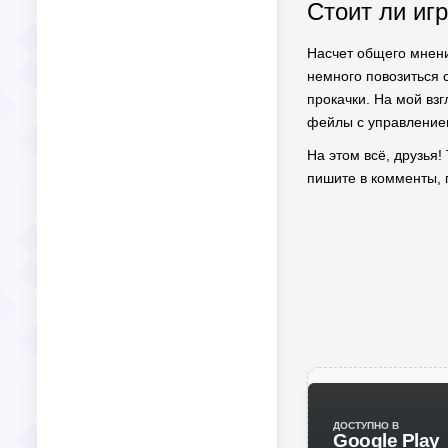
Стоит ли иг
Насчет общего мнения
немного повозиться 
прокачки. На мой вз
фейлы с управлением
На этом всё, друзья!
пишите в комменты, п
ДОСТУПНО В
Google Play