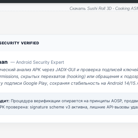
Скачать Sushi Roll 3D - Cooking A
ECURITY VERIFIED
man
— Android Security Expert
ический анализ APK через JADX-GUI и проверка подписей ключе
missions, скрытых перехватов (hooking) или обращения к под
у подписи Google Play, сохраняя стабильность на Android 14/15.
удит:
Процедура верификации опирается на принципы AOSP, прод
PK проверена: signature scheme v3 активна, лишние API-вызовы уда