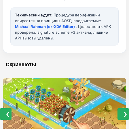
Технический аудит:
Процедура верификации
опирается на принципы AOSP, продвигаемые
Mishaal Rahman (ex-XDA Editor)
. Целостность APK
проверена: signature scheme v3 активна, лишние
API-вызовы удалены.
Скриншоты
❮
❯