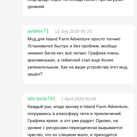
уровней.
avdeev71
12 July 2026 00:20
Мод для Island Farm Adventure просто топчик!
Установился быстро и без проблем, вообще
никаких багов нет, всё летает. Графика очень
красивенькая, а геймплей стал ещё более
увлекательным. Как на ваши устройства этот мод
зашёл?
aliv-tools741
1 April 2026 02:00
Каждый раз, когда захожу в Island Farm Adventure,
погружаюсь в атмосферу лета и приключений.
Графика яркая, и это уже радует. Однако, на
уровне с ресурсами периодически вырывается
чувство, что их слишком мало, и приходится