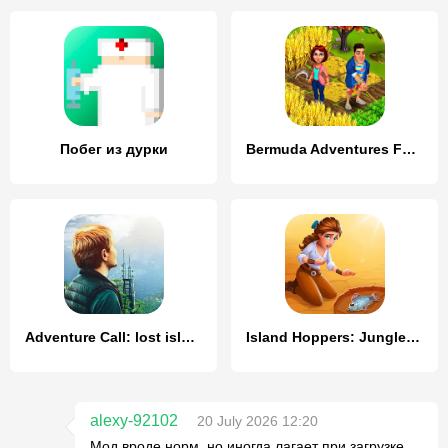
Побег из дурки
Bermuda Adventures Farm Island
Adventure Call: lost island
Island Hoppers: Jungle Farm
alexy-92102
20 July 2026 12:20
Мод вроде норм, но иногда лагает при загрузке