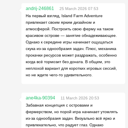
andrij-246861
25 March 2026 07:53
На первый взгляд, Island Farm Adventure
привлекает своим ярким дизайном и
атмосферой. Построить свою ферму на таком
красивом острове — занятие обнадеживающее.
Однако к середине игры начинает ощущаться
скука из-за однообразия задач. Плюс, механика
прокачки ресурсов может раздражать, особенно
когда всё тормозит без доната. В общем, это
неплохой вариант для коротких игровых сессий,
но не ждите чего-то удивительного.
ane4ka-90394
11 March 2026 20:53
Забавная концепция с островами и
фермерством, но порой игра начинает утомлять
из-за однообразия задач. Визуально всё ярко и
привлекательно, что радует глаз. Однако