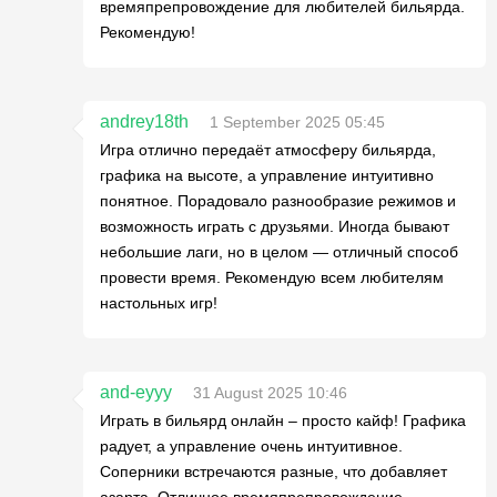
времяпрепровождение для любителей бильярда.
Рекомендую!
andrey18th
1 September 2025 05:45
Игра отлично передаёт атмосферу бильярда,
графика на высоте, а управление интуитивно
понятное. Порадовало разнообразие режимов и
возможность играть с друзьями. Иногда бывают
небольшие лаги, но в целом — отличный способ
провести время. Рекомендую всем любителям
настольных игр!
and-eyyy
31 August 2025 10:46
Играть в бильярд онлайн – просто кайф! Графика
радует, а управление очень интуитивное.
Соперники встречаются разные, что добавляет
азарта. Отличное времяпрепровождение,