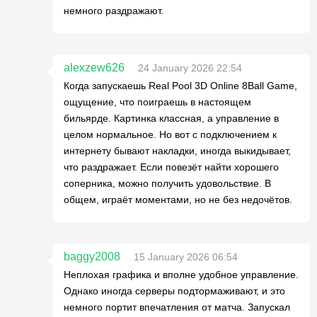
немного раздражают.
alexzew626
24 January 2026 22:54
Когда запускаешь Real Pool 3D Online 8Ball Game,
ощущение, что поиграешь в настоящем
бильярде. Картинка классная, а управление в
целом нормальное. Но вот с подключением к
интернету бывают накладки, иногда выкидывает,
что раздражает. Если повезёт найти хорошего
соперника, можно получить удовольствие. В
общем, играёт моментами, но не без недочётов.
baggy2008
15 January 2026 06:54
Неплохая графика и вполне удобное управление.
Однако иногда серверы подтормаживают, и это
немного портит впечатления от матча. Запускал