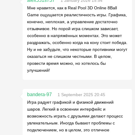
alex551s737
1 January 2026 15:54
Мне нравится, как в Real Pool 3D Online 8Ball
Game ощущается реалистичность игры. Графика,
конечно, неплохая, а управление достаточно
отзывчивое. Но порой игра слишком зависает,
особенно в напряжённых моментах. Это может
раздражать, особенно когда на кону стоит победа.
Ну и не забудьте, что некоторые противники могут
оказаться не слишком честными. В целом,
провести время можно, но хотелось бы
улучшений!
bandera-97
1 September 2025 20:45
Игра радует графикой и физикой движений
шаров. Легкий в освоении интерфейс и
возможность играть с друзьями делают процесс
увлекательным. Иногда бывают проблемы с
подключением, но в целом, это отличное