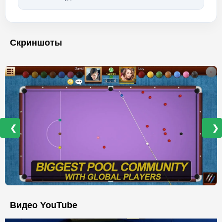
Скриншоты
❮
❯
Видео YouTube