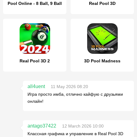
Pool Online - 8 Ball, 9 Ball
Real Pool 3D
Real Pool 3D 2
3D Pool Madness
all4uent
11 May 2026 08:20
Игра просто имба, отлично кайфую с друзьями
онлайн!
antago37422
12 March 2026 10:00
Классная графика и управление в Real Pool 3D