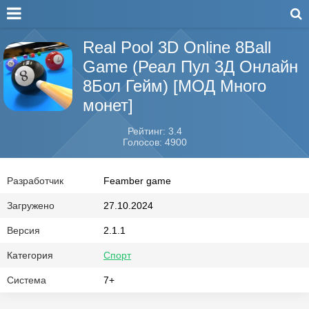
Real Pool 3D Online 8Ball
Game (Реал Пул 3Д Онлайн
8Бол Гейм) [МОД Много
монет]
Рейтинг: 3.4
Голосов: 4900
Разработчик
Feamber game
Загружено
27.10.2024
Версия
2.1.1
Категория
Спорт
Система
7+