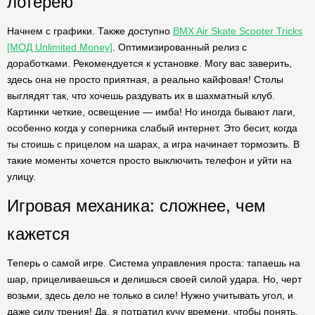
лотерею
Начнем с графики. Также доступно
BMX Air Skate Scooter Tricks
[МОД Unlimited Money]
. Оптимизированный релиз с
доработками. Рекомендуется к установке. Могу вас заверить,
здесь она не просто приятная, а реально кайфовая! Столы
выглядят так, что хочешь раздувать их в шахматный клуб.
Картинки четкие, освещение — имба! Но иногда бывают лаги,
особенно когда у соперника слабый интернет. Это бесит, когда
ты стоишь с прицелом на шарах, а игра начинает тормозить. В
такие моменты хочется просто выключить телефон и уйти на
улицу.
Игровая механика: сложнее, чем
кажется
Теперь о самой игре. Система управления проста: тапаешь на
шар, прицеливаешься и делишься своей силой удара. Но, черт
возьми, здесь дело не только в силе! Нужно учитывать угол, и
даже силу трения! Да, я потратил кучу времени, чтобы понять,