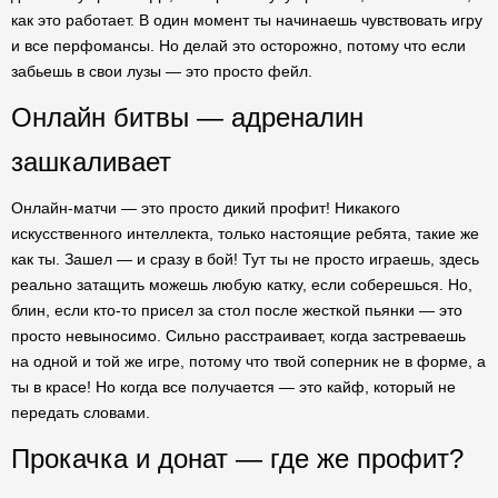
как это работает. В один момент ты начинаешь чувствовать игру
и все перфомансы. Но делай это осторожно, потому что если
забьешь в свои лузы — это просто фейл.
Онлайн битвы — адреналин
зашкаливает
Онлайн-матчи — это просто дикий профит! Никакого
искусственного интеллекта, только настоящие ребята, такие же
как ты. Зашел — и сразу в бой! Тут ты не просто играешь, здесь
реально затащить можешь любую катку, если соберешься. Но,
блин, если кто-то присел за стол после жесткой пьянки — это
просто невыносимо. Сильно расстраивает, когда застреваешь
на одной и той же игре, потому что твой соперник не в форме, а
ты в красе! Но когда все получается — это кайф, который не
передать словами.
Прокачка и донат — где же профит?