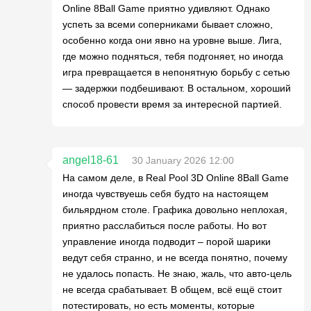
Online 8Ball Game приятно удивляют. Однако
успеть за всеми соперниками бывает сложно,
особенно когда они явно на уровне выше. Лига,
где можно подняться, тебя подгоняет, но иногда
игра превращается в непонятную борьбу с сетью
— задержки подбешивают. В остальном, хороший
способ провести время за интересной партией.
angel18-61
30 January 2026 12:00
На самом деле, в Real Pool 3D Online 8Ball Game
иногда чувствуешь себя будто на настоящем
бильярдном столе. Графика довольно неплохая,
приятно расслабиться после работы. Но вот
управление иногда подводит – порой шарики
ведут себя странно, и не всегда понятно, почему
не удалось попасть. Не знаю, жаль, что авто-цель
не всегда срабатывает. В общем, всё ещё стоит
потестировать, но есть моменты, которые