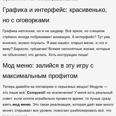
Графика и интерфейс: красивенько,
но с оговорками
Графика неплохая, но и не шедевр. Всё яркое, но слишком
стрёмно иногда побрякивает анимация. А интерфейс? Тут уже,
конечно, можно поуныть. Я вам нашёл, открыл меню, и что я
вижу? Барахло, трёшечки! Всякие непонятные значки, которые
не объясняют, что делать. Хоть инструкцию пиши!
Мод меню: залийся в эту игру с
максимальным профитом
Теперь давайте-ка поговорим о серьезных вещах! Модули —
это наше всё.
Conquest!
не исключение! У меня есть реальный
совет: если хотите играбельно провести время, то лучше сразу
взять
мод меню
. Это такая реализация, которая даёт вам много
монет, открывает все уровни, помогает разблокировать всё, что