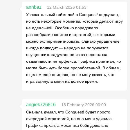
annbaz
12 March 2026 01:53
Увлекательный геймплей в Conquest! подкупает,
но есть некоторые моменты, которые делают игру
не идеальной. Особенно порадовало
разнообразие юнитов и стратегий, с которыми
можно экспериментировать. Однако управление
иногда подводит — нередко не получается
осуществить задуманное из-за недостатка
отзывчивости интерфейса. Графика приятная, но
могла быть чуть более проработанной. В общем,
в целом ещё поиграю, но не могу сказать, что
игра затянула меня на долгое время.
angiek726816
18 February 2026 06:00
Сначала думал, что Conquest! будет просто
очередной стратегией, но она меня удивила.
Графика яркая, а механика боёв довольно