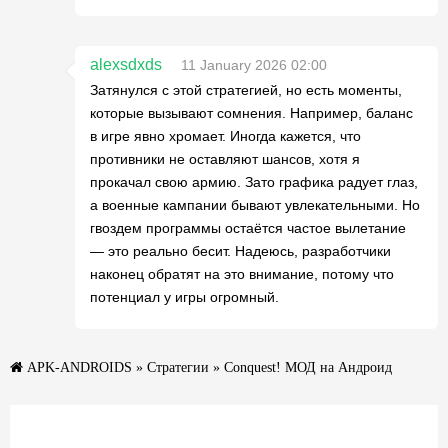
alexsdxds
11 January 2026 02:00
Затянулся с этой стратегией, но есть моменты,
которые вызывают сомнения. Например, баланс
в игре явно хромает. Иногда кажется, что
противники не оставляют шансов, хотя я
прокачал свою армию. Зато графика радует глаз,
а военные кампании бывают увлекательными. Но
гвоздем программы остаётся частое вылетание
— это реально бесит. Надеюсь, разработчики
наконец обратят на это внимание, потому что
потенциал у игры огромный.
APK-ANDROIDS
»
Стратегии
» Conquest! МОД на Андроид