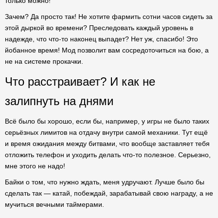
только можно!
Зачем? Да просто так! Не хотите фармить сотни часов сидеть за
этой дыркой во времени? Преследовать каждый уровень в
надежде, что что-то наконец выпадет? Нет уж, спасибо! Это
йобанное время! Мод позволит вам сосредоточиться на бою, а
не на системе прокачки.
Что расстраивает? И как не
залипнуть на днями
Всё было бы хорошо, если бы, например, у игры не было таких
серьёзных лимитов на отдачу внутри самой механики. Тут ещё
и время ожидания между битвами, что вообще заставляет тебя
отложить телефон и уходить делать что-то полезное. Серьезно,
мне этого не надо!
Байки о том, что нужно ждать, меня удручают. Лучше было бы
сделать так — катай, побеждай, зарабатывай свою награду, а не
мучиться вечными таймерами.