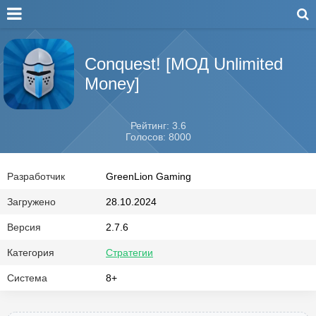
Conquest! [МОД Unlimited
Money]
Рейтинг: 3.6
Голосов: 8000
Разработчик
GreenLion Gaming
Загружено
28.10.2024
Версия
2.7.6
Категория
Стратегии
Система
8+