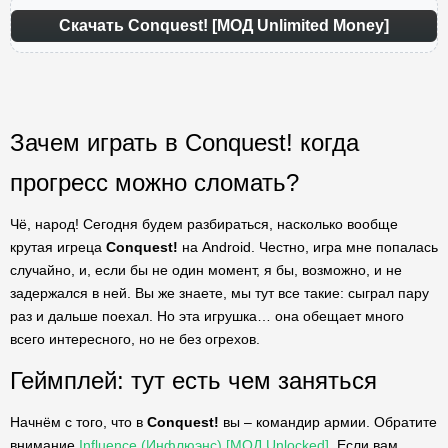
Скачать Conquest! [МОД Unlimited Money]
Зачем играть в Conquest! когда
прогресс можно сломать?
Чё, народ! Сегодня будем разбираться, насколько вообще
крутая игреца
Conquest!
на Android. Честно, игра мне попалась
случайно, и, если бы не один момент, я бы, возможно, и не
задержался в ней. Вы же знаете, мы тут все такие: сыграл пару
раз и дальше поехал. Но эта игрушка… она обещает много
всего интересного, но не без огрехов.
Геймплей: тут есть чем заняться
Начнём с того, что в
Conquest!
вы – командир армии. Обратите
внимание
Influence (Инфлюэнс) [МОД Unlocked]
. Если вам