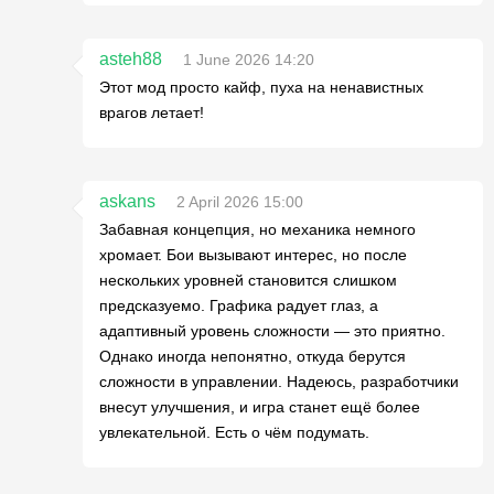
asteh88
1 June 2026 14:20
Этот мод просто кайф, пуха на ненавистных
врагов летает!
askans
2 April 2026 15:00
Забавная концепция, но механика немного
хромает. Бои вызывают интерес, но после
нескольких уровней становится слишком
предсказуемо. Графика радует глаз, а
адаптивный уровень сложности — это приятно.
Однако иногда непонятно, откуда берутся
сложности в управлении. Надеюсь, разработчики
внесут улучшения, и игра станет ещё более
увлекательной. Есть о чём подумать.