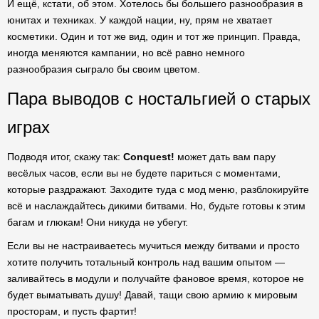
И ещё, кстати, об этом. Хотелось бы большего разнообразия в
юнитах и техниках. У каждой нации, ну, прям не хватает
косметики. Один и тот же вид, один и тот же принцип. Правда,
иногда меняются кампании, но всё равно немного
разнообразия сыграло бы своим цветом.
Пара выводов с ностальгией о старых
играх
Подводя итог, скажу так:
Conquest!
может дать вам пару
весёлых часов, если вы не будете париться с моментами,
которые раздражают. Заходите туда с мод меню, разблокируйте
всё и наслаждайтесь дикими битвами. Но, будьте готовы к этим
багам и глюкам! Они никуда не убегут.
Если вы не настраиваетесь мучиться между битвами и просто
хотите получить тотальный контроль над вашим опытом —
заливайтесь в модули и получайте фановое время, которое не
будет выматывать душу! Давай, тащи свою армию к мировым
просторам, и пусть фартит!