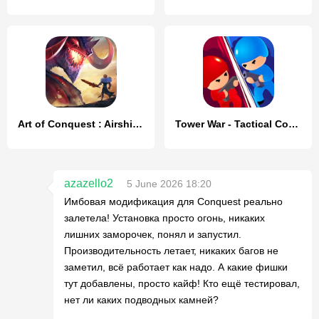
Art of Conquest : Airships
Tower War - Tactical Conquest
azazello2
5 June 2026 18:20
Имбовая модификация для Conquest реально
залетела! Установка просто огонь, никаких
лишних заморочек, понял и запустил.
Производительность летает, никаких багов не
заметил, всё работает как надо. А какие фишки
тут добавлены, просто кайф! Кто ещё тестировал,
нет ли каких подводных камней?