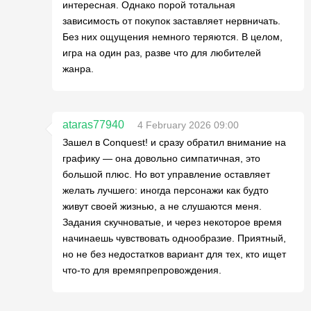
интересная. Однако порой тотальная
зависимость от покупок заставляет нервничать.
Без них ощущения немного теряются. В целом,
игра на один раз, разве что для любителей
жанра.
ataras77940
4 February 2026 09:00
Зашел в Conquest! и сразу обратил внимание на
графику — она довольно симпатичная, это
большой плюс. Но вот управление оставляет
желать лучшего: иногда персонажи как будто
живут своей жизнью, а не слушаются меня.
Задания скучноватые, и через некоторое время
начинаешь чувствовать однообразие. Приятный,
но не без недостатков вариант для тех, кто ищет
что-то для времяпрепровождения.