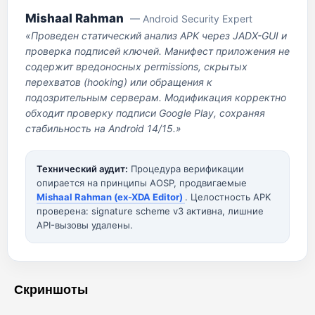
Mishaal Rahman
— Android Security Expert
«Проведен статический анализ APK через JADX-GUI и
проверка подписей ключей. Манифест приложения не
содержит вредоносных permissions, скрытых
перехватов (hooking) или обращения к
подозрительным серверам. Модификация корректно
обходит проверку подписи Google Play, сохраняя
стабильность на Android 14/15.»
Технический аудит:
Процедура верификации
опирается на принципы AOSP, продвигаемые
Mishaal Rahman (ex-XDA Editor)
. Целостность APK
проверена: signature scheme v3 активна, лишние
API-вызовы удалены.
Скриншоты