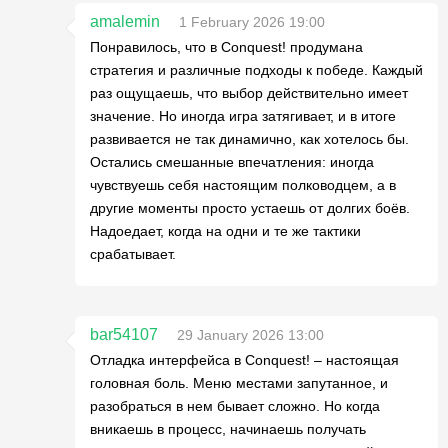
amalemin
1 February 2026 19:00
Понравилось, что в Conquest! продумана
стратегия и различные подходы к победе. Каждый
раз ощущаешь, что выбор действительно имеет
значение. Но иногда игра затягивает, и в итоге
развивается не так динамично, как хотелось бы.
Остались смешанные впечатления: иногда
чувствуешь себя настоящим полководцем, а в
другие моменты просто устаешь от долгих боёв.
Надоедает, когда на одни и те же тактики
срабатывает.
bar54107
29 January 2026 13:00
Отладка интерфейса в Conquest! – настоящая
головная боль. Меню местами запутанное, и
разобраться в нем бывает сложно. Но когда
вникаешь в процесс, начинаешь получать