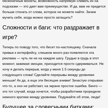
бесконечные монеты, возможность напрямую сливать их на
подсказки — это дает вам преимущество. И да, вам не придется
больше стонать от слова, которое не можете найти. Зачем
мучить себя, когда можно просто затащить?
Сложности и баги: что раздражает в
игре?
Теперь по поводу того, что бесит по-настоящему. Сначала
привык к интерфейсу, слишком много раз появляется эта
реклама — чуть ли не на каждом шагу. Грудью в грудь в этот
момент, зажимая эмоции, приходится просто сдерживаться. Не
хочу я делать перерыв, когда у меня 1.5 секунды до
следующего слова! Сделайте перерывы между уровнями
меньше! Ах да, а еще эти бесящие ачивки! Зачастую открываю
что-то, а оно не работает, на экране простое ошибка. Бинго —
это тот случай, когда хочется, чтобы разработчики проредили
немного кратики между уровнями. Подумайте об этом, люди!
Будущее за словесными битками: