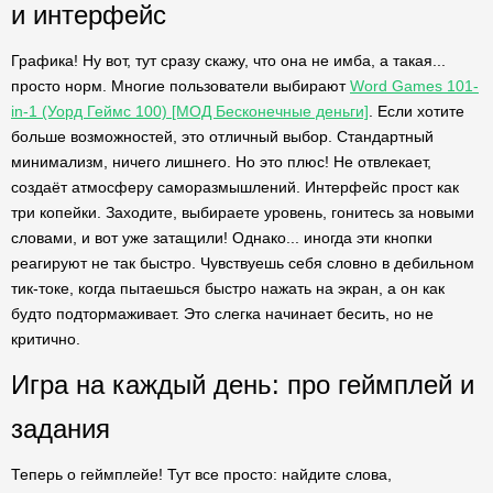
и интерфейс
Графика! Ну вот, тут сразу скажу, что она не имба, а такая...
просто норм. Многие пользователи выбирают
Word Games 101-
in-1 (Уорд Геймс 100) [МОД Бесконечные деньги]
. Если хотите
больше возможностей, это отличный выбор. Стандартный
минимализм, ничего лишнего. Но это плюс! Не отвлекает,
создаёт атмосферу саморазмышлений. Интерфейс прост как
три копейки. Заходите, выбираете уровень, гонитесь за новыми
словами, и вот уже затащили! Однако... иногда эти кнопки
реагируют не так быстро. Чувствуешь себя словно в дебильном
тик-токе, когда пытаешься быстро нажать на экран, а он как
будто подтормаживает. Это слегка начинает бесить, но не
критично.
Игра на каждый день: про геймплей и
задания
Теперь о геймплейе! Тут все просто: найдите слова,