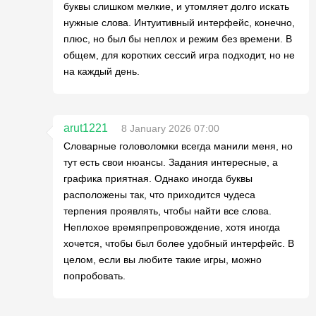
буквы слишком мелкие, и утомляет долго искать
нужные слова. Интуитивный интерфейс, конечно,
плюс, но был бы неплох и режим без времени. В
общем, для коротких сессий игра подходит, но не
на каждый день.
arut1221
8 January 2026 07:00
Словарные головоломки всегда манили меня, но
тут есть свои нюансы. Задания интересные, а
графика приятная. Однако иногда буквы
расположены так, что приходится чудеса
терпения проявлять, чтобы найти все слова.
Неплохое времяпрепровождение, хотя иногда
хочется, чтобы был более удобный интерфейс. В
целом, если вы любите такие игры, можно
попробовать.