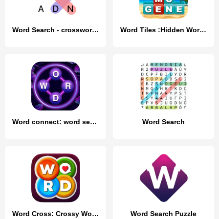
Word Search - crossword puzzle
Word Tiles :Hidden Word Search
Word connect: word search game
Word Search
Word Cross: Crossy Word Search
Word Search Puzzle