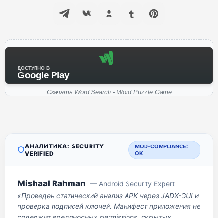
ДОСТУПНО В
Google Play
Скачать Word Search - Word Puzzle Game
АНАЛИТИКА: SECURITY
MOD-COMPLIANCE:
VERIFIED
OK
Mishaal Rahman
— Android Security Expert
«Проведен статический анализ APK через JADX-GUI и
проверка подписей ключей. Манифест приложения не
содержит вредоносных permissions, скрытых