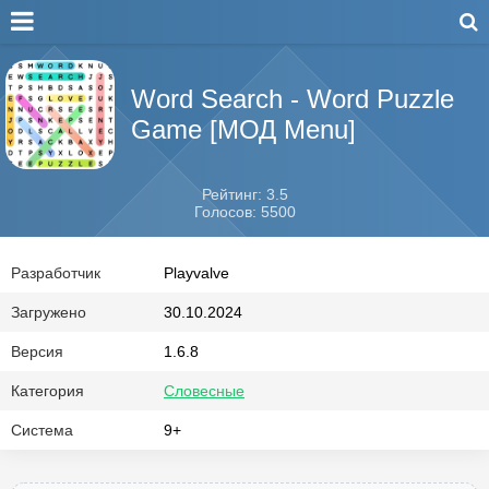
Word Search - Word Puzzle
Game [МОД Menu]
Рейтинг: 3.5
Голосов: 5500
Разработчик
Playvalve
Загружено
30.10.2024
Версия
1.6.8
Категория
Словесные
Система
9+