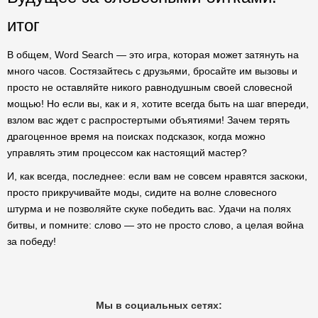
итог
В общем, Word Search — это игра, которая может затянуть на
много часов. Состязайтесь с друзьями, бросайте им вызовы и
просто не оставляйте никого равнодушным своей словесной
мощью! Но если вы, как и я, хотите всегда быть на шаг впереди,
взлом вас ждет с распростертыми объятиями! Зачем терять
драгоценное время на поисках подсказок, когда можно
управлять этим процессом как настоящий мастер?
И, как всегда, последнее: если вам не совсем нравятся заскоки,
просто прикручивайте моды, сидите на волне словесного
штурма и не позволяйте скуке победить вас. Удачи на полях
битвы, и помните: слово — это не просто слово, а целая война
за победу!
Мы в социальных сетях: