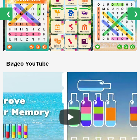
❮
❯
Видео YouTube