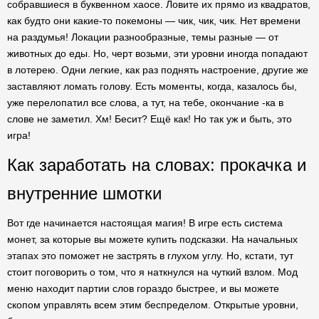
собравшиеся в буквенном хаосе. Ловите их прямо из квадратов,
как будто они какие-то покемоны — чик, чик, чик. Нет времени
на раздумья! Локации разнообразные, темы разные — от
животных до еды. Но, черт возьми, эти уровни иногда попадают
в лотерею. Одни легкие, как раз поднять настроение, другие же
заставляют ломать голову. Есть моменты, когда, казалось бы,
уже перелопатил все слова, а тут, на тебе, окончание -ка в
слове не заметил. Хм! Бесит? Ещё как! Но так уж и быть, это
игра!
Как заработать на словах: прокачка и
внутренние шмотки
Вот где начинается настоящая магия! В игре есть система
монет, за которые вы можете купить подсказки. На начальных
этапах это поможет не застрять в глухом углу. Но, кстати, тут
стоит поговорить о том, что я наткнулся на чуткий взлом. Мод
меню находит партии слов гораздо быстрее, и вы можете
скопом управлять всем этим беспределом. Открытые уровни,