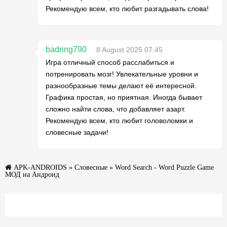
Рекомендую всем, кто любит разгадывать слова!
badring790
8 August 2025 07:45
Игра отличный способ расслабиться и
потренировать мозг! Увлекательные уровни и
разнообразные темы делают её интересной.
Графика простая, но приятная. Иногда бывает
сложно найти слова, что добавляет азарт.
Рекомендую всем, кто любит головоломки и
словесные задачи!
APK-ANDROIDS
»
Словесные
» Word Search - Word Puzzle Game
МОД на Андроид