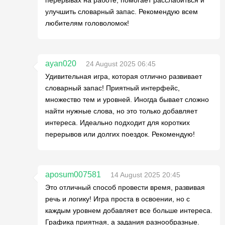
перерывах на работе, помогает расслабиться и
улучшить словарный запас. Рекомендую всем
любителям головоломок!
ayan020
24 August 2025 06:45
Удивительная игра, которая отлично развивает
словарный запас! Приятный интерфейс,
множество тем и уровней. Иногда бывает сложно
найти нужные слова, но это только добавляет
интереса. Идеально подходит для коротких
перерывов или долгих поездок. Рекомендую!
aposum007581
14 August 2025 20:45
Это отличный способ провести время, развивая
речь и логику! Игра проста в освоении, но с
каждым уровнем добавляет все больше интереса.
Графика приятная, а задания разнообразные.