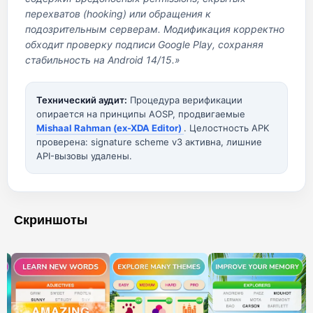
перехватов (hooking) или обращения к
подозрительным серверам. Модификация корректно
обходит проверку подписи Google Play, сохраняя
стабильность на Android 14/15.»
Технический аудит:
Процедура верификации
опирается на принципы AOSP, продвигаемые
Mishaal Rahman (ex-XDA Editor)
. Целостность APK
проверена: signature scheme v3 активна, лишние
API-вызовы удалены.
Скриншоты