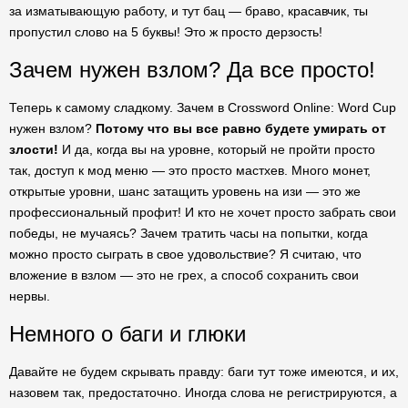
за изматывающую работу, и тут бац — браво, красавчик, ты
пропустил слово на 5 буквы! Это ж просто дерзость!
Зачем нужен взлом? Да все просто!
Теперь к самому сладкому. Зачем в Crossword Online: Word Cup
нужен взлом?
Потому что вы все равно будете умирать от
злости!
И да, когда вы на уровне, который не пройти просто
так, доступ к мод меню — это просто мастхев. Много монет,
открытые уровни, шанс затащить уровень на изи — это же
профессиональный профит! И кто не хочет просто забрать свои
победы, не мучаясь? Зачем тратить часы на попытки, когда
можно просто сыграть в свое удовольствие? Я считаю, что
вложение в взлом — это не грех, а способ сохранить свои
нервы.
Немного о баги и глюки
Давайте не будем скрывать правду: баги тут тоже имеются, и их,
назовем так, предостаточно. Иногда слова не регистрируются, а