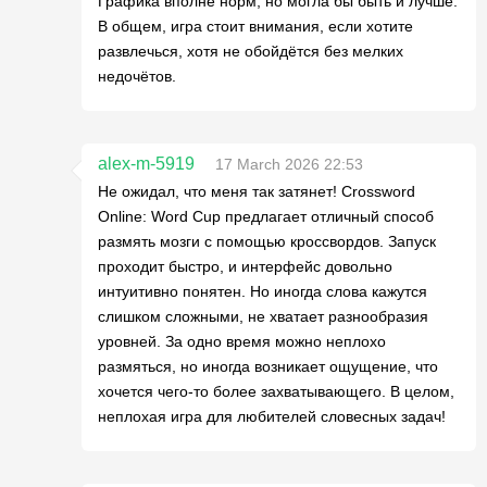
Графика вполне норм, но могла бы быть и лучше.
В общем, игра стоит внимания, если хотите
развлечься, хотя не обойдётся без мелких
недочётов.
alex-m-5919
17 March 2026 22:53
Не ожидал, что меня так затянет! Crossword
Online: Word Cup предлагает отличный способ
размять мозги с помощью кроссвордов. Запуск
проходит быстро, и интерфейс довольно
интуитивно понятен. Но иногда слова кажутся
слишком сложными, не хватает разнообразия
уровней. За одно время можно неплохо
размяться, но иногда возникает ощущение, что
хочется чего-то более захватывающего. В целом,
неплохая игра для любителей словесных задач!