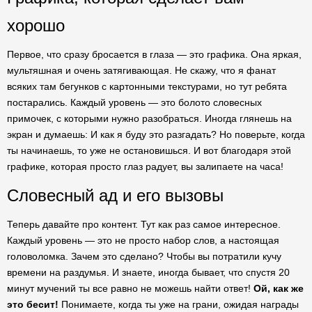
хорошо
Первое, что сразу бросается в глаза — это графика. Она яркая,
мультяшная и очень затягивающая. Не скажу, что я фанат
всяких там бегунков с картонными текстурами, но тут ребята
постарались. Каждый уровень — это болото словесных
примочек, с которыми нужно разобраться. Иногда глянешь на
экран и думаешь: И как я буду это разгадать? Но поверьте, когда
ты начинаешь, то уже не остановишься. И вот благодаря этой
графике, которая просто глаз радует, вы залипаете на часа!
Словесный ад и его вызовы
Теперь давайте про контент. Тут как раз самое интересное.
Каждый уровень — это не просто набор слов, а настоящая
головоломка. Зачем это сделано? Чтобы вы потратили кучу
времени на раздумья. И знаете, иногда бывает, что спустя 20
минут мучений ты все равно не можешь найти ответ!
Ой, как же
это бесит!
Понимаете, когда ты уже на грани, ожидая награды