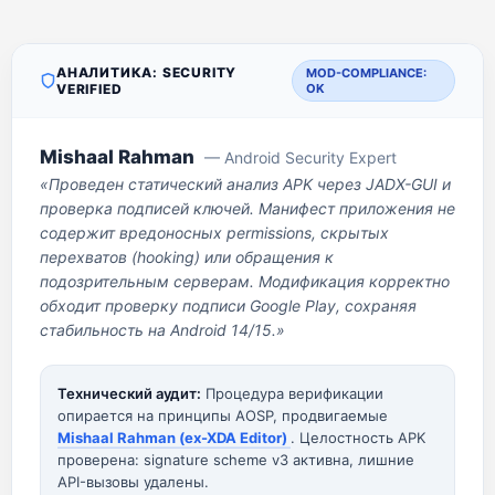
АНАЛИТИКА: SECURITY
MOD-COMPLIANCE:
VERIFIED
OK
Mishaal Rahman
— Android Security Expert
«Проведен статический анализ APK через JADX-GUI и
проверка подписей ключей. Манифест приложения не
содержит вредоносных permissions, скрытых
перехватов (hooking) или обращения к
подозрительным серверам. Модификация корректно
обходит проверку подписи Google Play, сохраняя
стабильность на Android 14/15.»
Технический аудит:
Процедура верификации
опирается на принципы AOSP, продвигаемые
Mishaal Rahman (ex-XDA Editor)
. Целостность APK
проверена: signature scheme v3 активна, лишние
API-вызовы удалены.