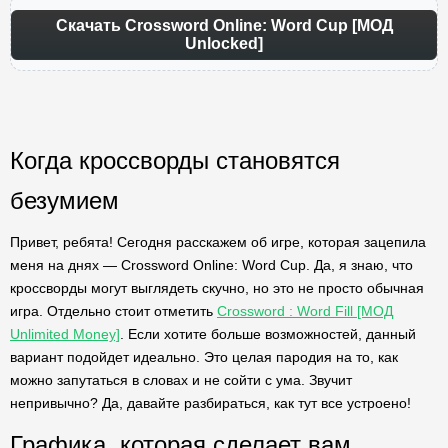
Скачать Crossword Online: Word Cup [МОД
Unlocked]
Когда кроссворды становятся
безумием
Привет, ребята! Сегодня расскажем об игре, которая зацепила
меня на днях — Crossword Online: Word Cup. Да, я знаю, что
кроссворды могут выглядеть скучно, но это не просто обычная
игра. Отдельно стоит отметить
Crossword : Word Fill [МОД
Unlimited Money]
. Если хотите больше возможностей, данный
вариант подойдет идеально. Это целая пародия на то, как
можно запутаться в словах и не сойти с ума. Звучит
непривычно? Да, давайте разбираться, как тут все устроено!
Графика, которая сделает вам