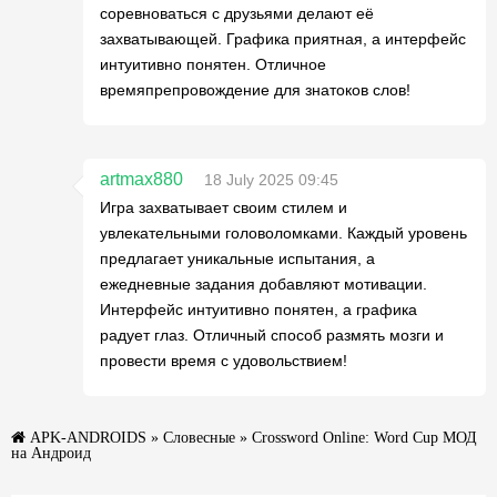
соревноваться с друзьями делают её
захватывающей. Графика приятная, а интерфейс
интуитивно понятен. Отличное
времяпрепровождение для знатоков слов!
artmax880
18 July 2025 09:45
Игра захватывает своим стилем и
увлекательными головоломками. Каждый уровень
предлагает уникальные испытания, а
ежедневные задания добавляют мотивации.
Интерфейс интуитивно понятен, а графика
радует глаз. Отличный способ размять мозги и
провести время с удовольствием!
APK-ANDROIDS
»
Словесные
» Crossword Online: Word Cup МОД
на Андроид