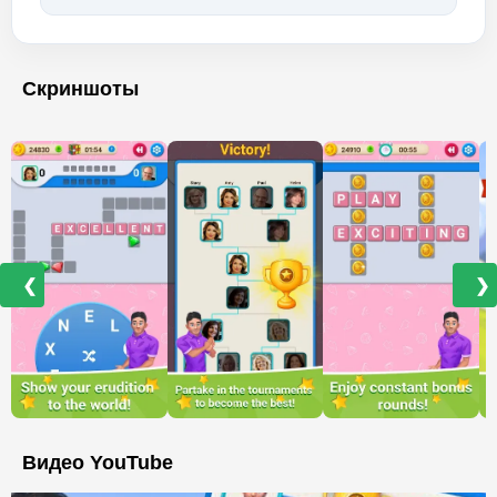
Скриншоты
❮
❯
Видео YouTube