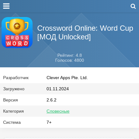
Crossword Online: Word Cup
[МОД Unlocked]
Рейтинг: 4.8
Голосов: 4800
Разработчик
Clever Apps Pte. Ltd.
Загружено
01.11.2024
Версия
2.6.2
Категория
Словесные
Система
7+