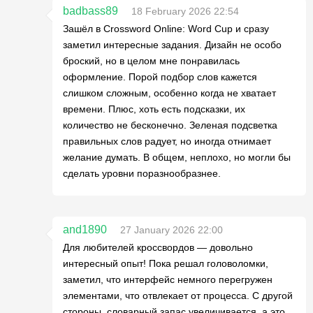
badbass89
18 February 2026 22:54
Зашёл в Crossword Online: Word Cup и сразу
заметил интересные задания. Дизайн не особо
броский, но в целом мне понравилась
оформление. Порой подбор слов кажется
слишком сложным, особенно когда не хватает
времени. Плюс, хоть есть подсказки, их
количество не бесконечно. Зеленая подсветка
правильных слов радует, но иногда отнимает
желание думать. В общем, неплохо, но могли бы
сделать уровни поразнообразнее.
and1890
27 January 2026 22:00
Для любителей кроссвордов — довольно
интересный опыт! Пока решал головоломки,
заметил, что интерфейс немного перегружен
элементами, что отвлекает от процесса. С другой
стороны, словарный запас увеличивается, а это