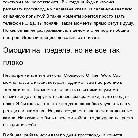
текстуры начинают глючить. Вы когда-нибудь пытались
разгадать кроссворд, но перемена клавиши перечеркивает всю
отчаянную попытку? В такие моменты хочется просто взять
телефон и... Да, вы поняли! Такие моменты прямо бегут в душу.
Но как бы вы не растраивались, в целом это не портит общий
настрой. Игровой процесс довольно затягивает.
Эмоции на пределе, но не все так
плохо
Несмотря на все эти мелочи, Crossword Online: Word Cup
можно назвать игрой, которая поднимет вам настроение в
тяжелый день. Вы можете почилить со своими друзьями,
сразиться друг с другом в словесном сражении, а это всегда в
плюс. Я бы сказал, что эта игра даже способна улучшить вашу
реакцию и внимание. Но, как всегда, есть нюансы и подводные
камни. Невозможно быть в вечном кайфе, когда уровень просто
выводит из себя.
В общем, ребята, если вам по душе кроссворды и хочется