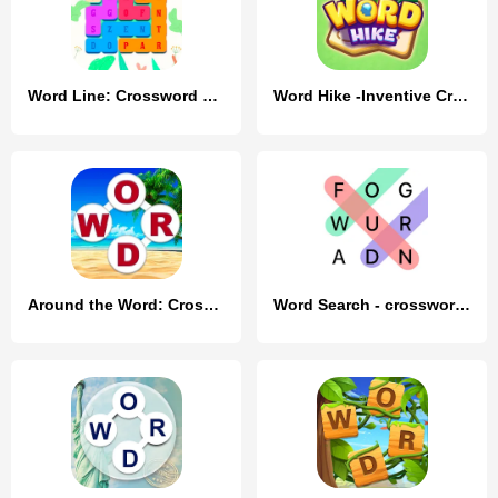
Word Line: Crossword Puzzles
Word Hike -Inventive Crossword
Around the Word: Crossword Puz
Word Search - crossword puzzle