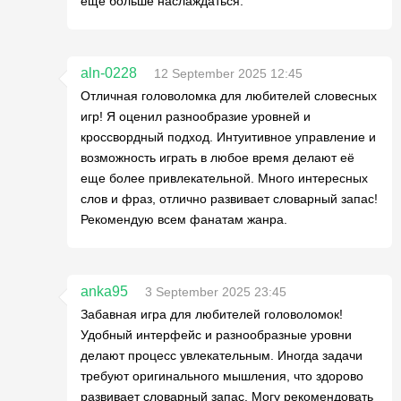
ещё больше наслаждаться.
aln-0228
12 September 2025 12:45
Отличная головоломка для любителей словесных
игр! Я оценил разнообразие уровней и
кроссвордный подход. Интуитивное управление и
возможность играть в любое время делают её
еще более привлекательной. Много интересных
слов и фраз, отлично развивает словарный запас!
Рекомендую всем фанатам жанра.
anka95
3 September 2025 23:45
Забавная игра для любителей головоломок!
Удобный интерфейс и разнообразные уровни
делают процесс увлекательным. Иногда задачи
требуют оригинального мышления, что здорово
развивает словарный запас. Могу рекомендовать